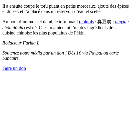
Il a ensuite coupé le tofu puant en petits morceaux, ajouté des épices
et du sel, et l’a placé dans un réservoir d’eau et scellé.
Au bout d’un mois et demi, le tofu puant (
chinois
: 臭豆腐 ;
pinyin
:
chòu dòufu
) est né. C’est maintenant l’un des ingrédients de la
cuisine chinoise les plus populaires de Pékin.
Rédacteur
Farida L.
Soutenez notre média par un don ! Dès 1€ via Paypal ou carte
bancaire.
Faire un don