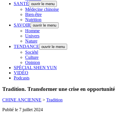
SANTÉ
ouvrir le menu
Médecine chinoise
Bien-être
Nutrition
SAVOIR
ouvrir le menu
Homme
Univers
Nature
TENDANCE
ouvrir le menu
Société
Culture
Opinion
SPÉCIAL SHEN YUN
VIDÉO
Podcasts
Tradition.
Transformer une crise en opportunité
CHINE ANCIENNE
>
Tradition
Publié le 7 juillet 2024