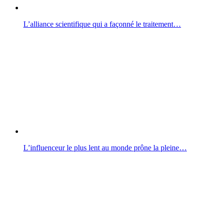
L’alliance scientifique qui a façonné le traitement…
L’influenceur le plus lent au monde prône la pleine…