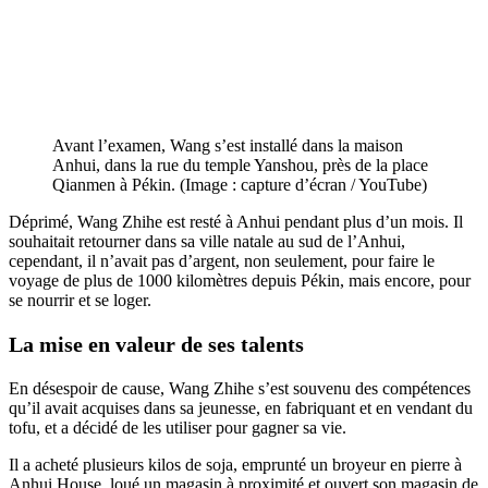
Avant l’examen, Wang s’est installé dans la maison
Anhui, dans la rue du temple Yanshou, près de la place
Qianmen à Pékin. (Image : capture d’écran / YouTube)
Déprimé, Wang Zhihe est resté à Anhui pendant plus d’un mois. Il
souhaitait retourner dans sa ville natale au sud de l’Anhui,
cependant, il n’avait pas d’argent, non seulement, pour faire le
voyage de plus de 1000 kilomètres depuis Pékin, mais encore, pour
se nourrir et se loger.
La mise en valeur de ses talents
En désespoir de cause, Wang Zhihe s’est souvenu des compétences
qu’il avait acquises dans sa jeunesse, en fabriquant et en vendant du
tofu, et a décidé de les utiliser pour gagner sa vie.
Il a acheté plusieurs kilos de soja, emprunté un broyeur en pierre à
Anhui House, loué un magasin à proximité et ouvert son magasin de