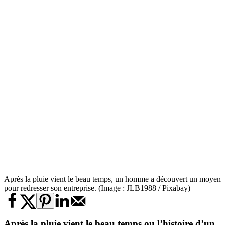
Après la pluie vient le beau temps, un homme a découvert un moyen
pour redresser son entreprise. (Image : JLB1988 / Pixabay)
Après la pluie vient le beau temps ou l’histoire d’un