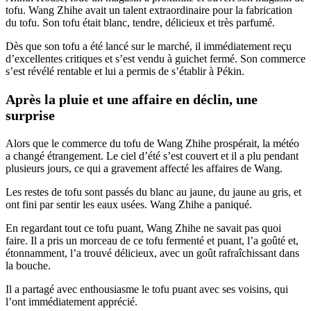
tofu. Wang Zhihe avait un talent extraordinaire pour la fabrication
du tofu. Son tofu était blanc, tendre, délicieux et très parfumé.
Dès que son tofu a été lancé sur le marché, il immédiatement reçu
d’excellentes critiques et s’est vendu à guichet fermé. Son commerce
s’est révélé rentable et lui a permis de s’établir à Pékin.
Après la pluie et une affaire en déclin, une
surprise
Alors que le commerce du tofu de Wang Zhihe prospérait, la météo
a changé étrangement. Le ciel d’été s’est couvert et il a plu pendant
plusieurs jours, ce qui a gravement affecté les affaires de Wang.
Les restes de tofu sont passés du blanc au jaune, du jaune au gris, et
ont fini par sentir les eaux usées. Wang Zhihe a paniqué.
En regardant tout ce tofu puant, Wang Zhihe ne savait pas quoi
faire. Il a pris un morceau de ce tofu fermenté et puant, l’a goûté et,
étonnamment, l’a trouvé délicieux, avec un goût rafraîchissant dans
la bouche.
Il a partagé avec enthousiasme le tofu puant avec ses voisins, qui
l’ont immédiatement apprécié.