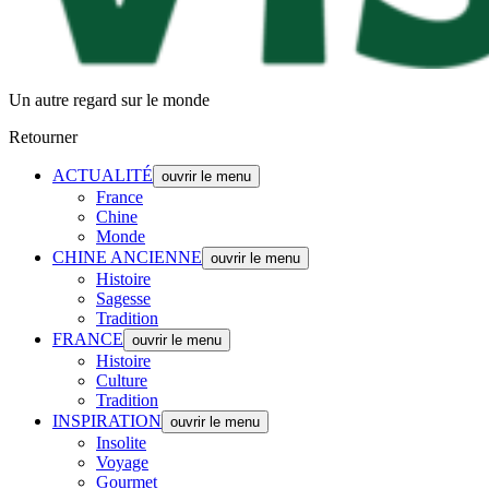
Un autre regard sur le monde
Retourner
ACTUALITÉ
ouvrir le menu
France
Chine
Monde
CHINE ANCIENNE
ouvrir le menu
Histoire
Sagesse
Tradition
FRANCE
ouvrir le menu
Histoire
Culture
Tradition
INSPIRATION
ouvrir le menu
Insolite
Voyage
Gourmet