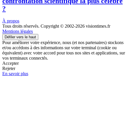
confrontation scientifique la plus célèbre
?
À propos
Tous droits réservés. Copyright © 2002-2026 visiontimes.fr
Mentions légales
Défiler vers le haut
Pour améliorer votre expérience, nous (et nos partenaires) stockons
et/ou accédons à des informations sur votre terminal (cookie ou
équivalent) avec votre accord pour tous nos sites et applications, sur
vos terminaux connectés.
Accepter
Rejeter
En savoir plus