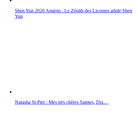
Shen Yun 2026 Amiens : Le Zénith des Licornes adule Shen
Yun
Natasha St-Pier : Mes très chères Saintes, Dix…