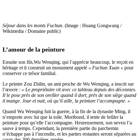
Séjour dans les monts Fuchun
. (Image : Huang Gongwang /
Wikimedia / Domaine public)
L’amour de la peinture
Ensuite son fils,Wu Wenqing, qui l’apprécie beaucoup, le reçoit en
héritage et il construit un monument appelé
« Fuchun Xuan »
pour
conserver ce trésor familial.
Le peintre Zou Zhilin, un ami proche de Wu Wenqing, a inscrit sur
l’œuvre :
« Le propriétaire vit avec ce tableau depuis des décennies.
Il le pose près de son oreiller quand il dort, près de son siège quand
il mange. Jour et nuit, où qu’il aille, la peinture l’accompagne. »
Quand Wu Wenqing fuit la guerre, à la fin de la dynastie Ming, il
n’emporte avec lui que la toile. Moribond, il tente de brûler la
peinture pour qu’elle l’accompagne. Heureusement, son neveu l’a
sauve à temps. Cependant, la première partie du parchemin
n’échappe pas à l’incendie, et les parties restantes seront séparées au
cours des 300 dernières années.