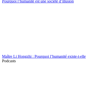
Pourquoi l’humanité est une société d’illusion
Maître Li Hongzhi : Pourquoi l’humanité existe-t-elle
Podcasts