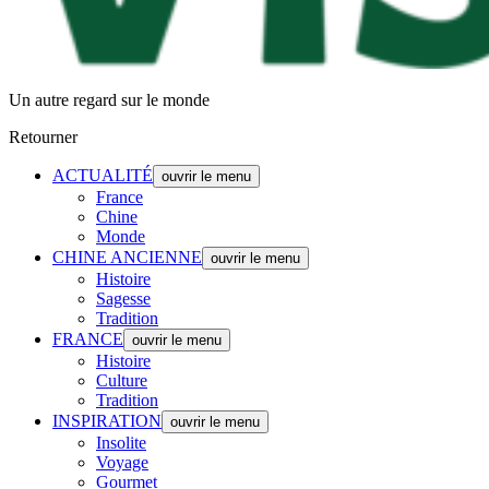
Un autre regard sur le monde
Retourner
ACTUALITÉ
ouvrir le menu
France
Chine
Monde
CHINE ANCIENNE
ouvrir le menu
Histoire
Sagesse
Tradition
FRANCE
ouvrir le menu
Histoire
Culture
Tradition
INSPIRATION
ouvrir le menu
Insolite
Voyage
Gourmet