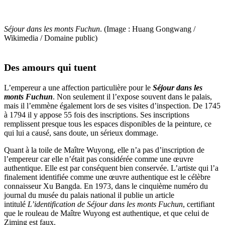
Séjour dans les monts Fuchun
. (Image : Huang Gongwang /
Wikimedia / Domaine public)
Des amours qui tuent
L’empereur a une affection particulière pour le
Séjour dans les
monts Fuchun
. Non seulement il l’expose souvent dans le palais,
mais il l’emmène également lors de ses visites d’inspection. De 1745
à 1794 il y appose 55 fois des inscriptions. Ses inscriptions
remplissent presque tous les espaces disponibles de la peinture, ce
qui lui a causé, sans doute, un sérieux dommage.
Quant à la toile de Maître Wuyong, elle n’a pas d’inscription de
l’empereur car elle n’était pas considérée comme une œuvre
authentique. Elle est par conséquent bien conservée. L’artiste qui l’a
finalement identifiée comme une œuvre authentique est le célèbre
connaisseur Xu Bangda. En 1973, dans le cinquième numéro du
journal du musée du palais national il publie un article
intitulé
L’identification de Séjour dans les monts Fuchun
, certifiant
que le rouleau de Maître Wuyong est authentique, et que celui de
Ziming est faux.