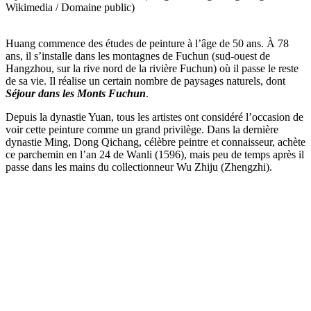
Wikimedia / Domaine public)
Huang commence des études de peinture à l’âge de 50 ans. À 78
ans, il s’installe dans les montagnes de Fuchun (sud-ouest de
Hangzhou, sur la rive nord de la rivière Fuchun) où il passe le reste
de sa vie. Il réalise un certain nombre de paysages naturels, dont
Séjour dans les Monts Fuchun
.
Depuis la dynastie Yuan, tous les artistes ont considéré l’occasion de
voir cette peinture comme un grand privilège. Dans la dernière
dynastie Ming, Dong Qichang, célèbre peintre et connaisseur, achète
ce parchemin en l’an 24 de Wanli (1596), mais peu de temps après il
passe dans les mains du collectionneur Wu Zhiju (Zhengzhi).