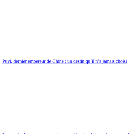
Puyi, dernier empereur de Chine : un destin qu’il n’a jamais choisi