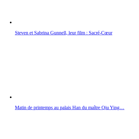
Steven et Sabrina Gunnell, leur film : Sacré-Cœur
Matin de printemps au palais Han du maître Qiu Ying…