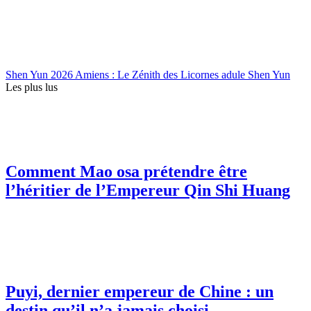
Shen Yun 2026 Amiens : Le Zénith des Licornes adule Shen Yun
Les plus lus
Comment Mao osa prétendre être
l’héritier de l’Empereur Qin Shi Huang
Puyi, dernier empereur de Chine : un
destin qu’il n’a jamais choisi