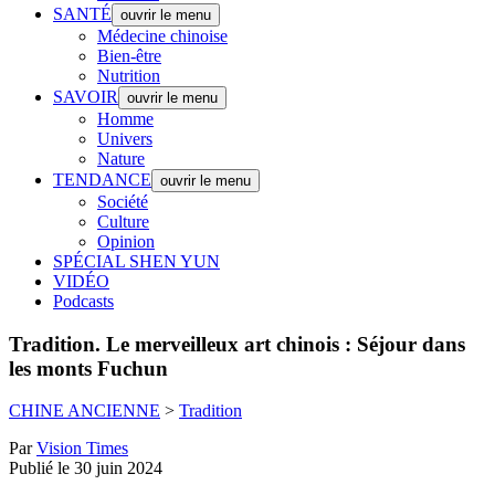
SANTÉ
ouvrir le menu
Médecine chinoise
Bien-être
Nutrition
SAVOIR
ouvrir le menu
Homme
Univers
Nature
TENDANCE
ouvrir le menu
Société
Culture
Opinion
SPÉCIAL SHEN YUN
VIDÉO
Podcasts
Tradition.
Le merveilleux art chinois : Séjour dans
les monts Fuchun
CHINE ANCIENNE
>
Tradition
Par
Vision Times
Publié le 30 juin 2024