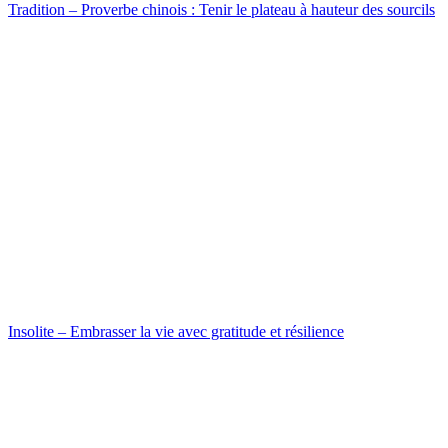
Tradition – Proverbe chinois : Tenir le plateau à hauteur des sourcils
Insolite – Embrasser la vie avec gratitude et résilience