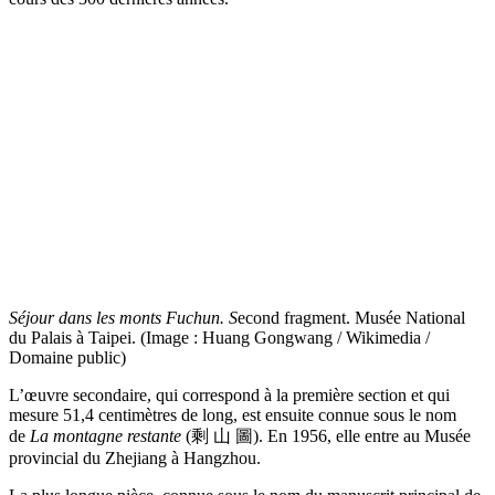
Séjour dans les monts Fuchun. S
econd fragment. Musée National
du Palais à Taipei. (Image : Huang Gongwang / Wikimedia /
Domaine public)
L’œuvre secondaire, qui correspond à la première section et qui
mesure 51,4 centimètres de long, est ensuite connue sous le nom
de
La montagne restante
(剩 山 圖). En 1956, elle entre au Musée
provincial du Zhejiang à Hangzhou.