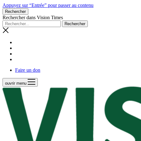
Appuyez sur “Entrée” pour passer au contenu
Rechercher
Rechercher dans Vision Times
Faire un don
ouvrir menu