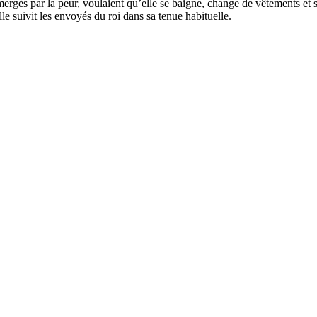
ergés par la peur, voulaient qu’elle se baigne, change de vêtements et s
le suivit les envoyés du roi dans sa tenue habituelle.