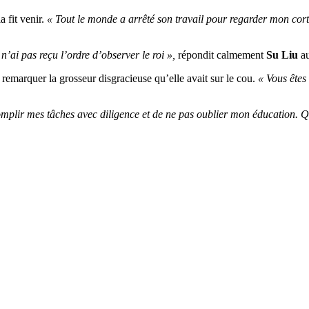
 fit venir.
« Tout le monde a arrêté son travail pour regarder mon cort
 n’ai pas reçu l’ordre d’observer le roi »,
répondit calmement
Su Liu
au
e remarquer la grosseur disgracieuse qu’elle avait sur le cou.
« Vous êtes
mplir mes tâches avec diligence et de ne pas oublier mon éducation. 