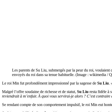
Les parents de Su Liu, submergés par la peur du roi, voulaient q
envoyés du roi dans sa tenue habituelle. (Image : wikimedia / 
Le roi Min fut profondément impressionné par la sagesse de
Su Liu
.
Malgré l’offre soudaine de richesse et de statut,
Su Liu
resta fidèle à 
reviendrait à m’enfuir. À quoi vous servirai-je alors ? C’est contraire
Se rendant compte de son comportement impulsif, le roi Min eut honte