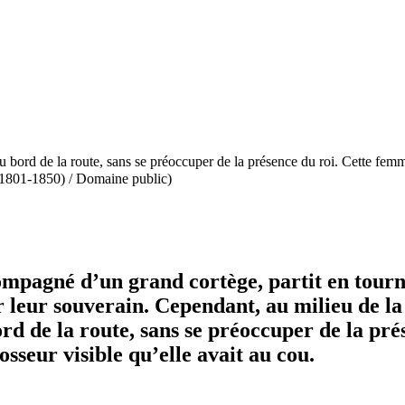
bord de la route, sans se préoccuper de la présence du roi. Cette femm
(1801-1850) / Domaine public)
mpagné d’un grand cortège, partit en tourné
ir leur souverain. Cependant, au milieu de 
ord de la route, sans se préoccuper de la pr
sseur visible qu’elle avait au cou.