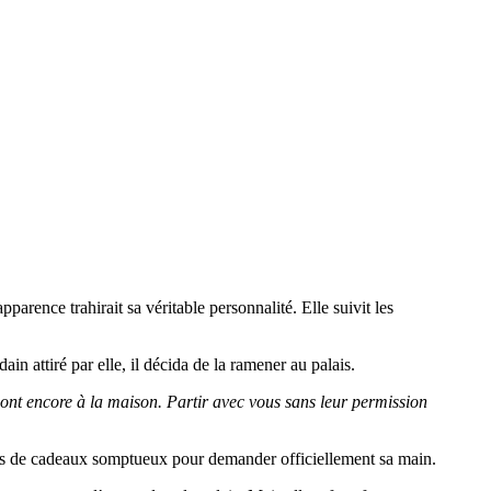
arence trahirait sa véritable personnalité. Elle suivit les
dain attiré par elle, il décida de la ramener au palais.
sont encore à la maison. Partir avec vous sans leur permission
gés de cadeaux somptueux pour demander officiellement sa main.