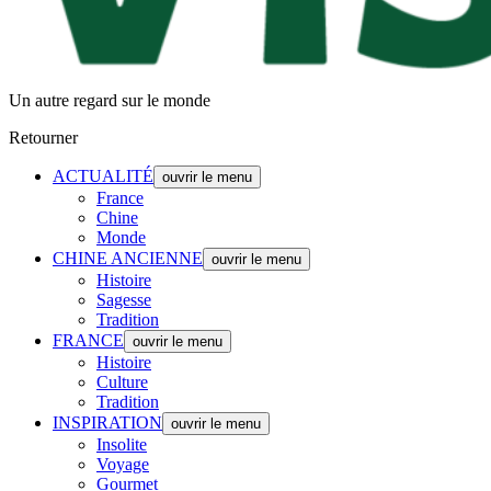
Un autre regard sur le monde
Retourner
ACTUALITÉ
ouvrir le menu
France
Chine
Monde
CHINE ANCIENNE
ouvrir le menu
Histoire
Sagesse
Tradition
FRANCE
ouvrir le menu
Histoire
Culture
Tradition
INSPIRATION
ouvrir le menu
Insolite
Voyage
Gourmet