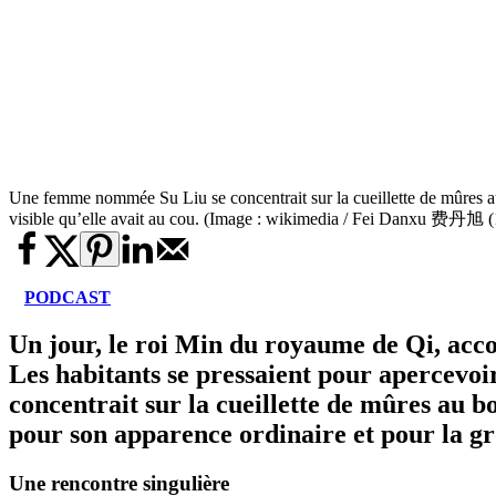
Une femme nommée Su Liu se concentrait sur la cueillette de mûres au 
visible qu’elle avait au cou. (Image : wikimedia / Fei Danxu 费丹旭 
PODCAST
Un jour, le roi Min du royaume de Qi, acco
Les habitants se pressaient pour apercevo
concentrait sur la cueillette de mûres au b
pour son apparence ordinaire et pour la gro
Une rencontre singulière