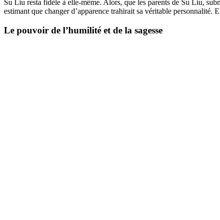
Su Liu resta fidèle à elle-même. Alors, que les parents de Su Liu, subm
estimant que changer d’apparence trahirait sa véritable personnalité. El
Le pouvoir de l’humilité et de la sagesse