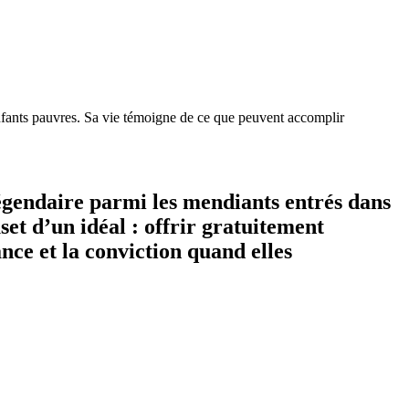
enfants pauvres. Sa vie témoigne de ce que peuvent accomplir
égendaire parmi les mendiants entrés dans
set d’un idéal : offrir gratuitement
ce et la conviction quand elles