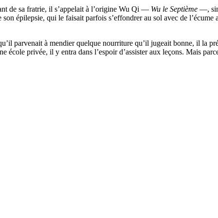
t de sa fratrie, il s’appelait à l’origine Wu Qi —
Wu le Septième
—, sim
de son épilepsie, qui le faisait parfois s’effondrer au sol avec de l’
qu’il parvenait à mendier quelque nourriture qu’il jugeait bonne, il la 
 école privée, il y entra dans l’espoir d’assister aux leçons. Mais parce 