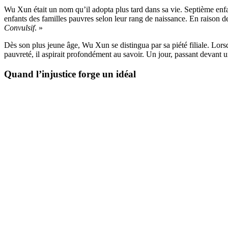
Wu Xun était un nom qu’il adopta plus tard dans sa vie. Septième enfan
enfants des familles pauvres selon leur rang de naissance. En raison 
Convulsif
. »
Dès son plus jeune âge, Wu Xun se distingua par sa piété filiale. Lors
pauvreté, il aspirait profondément au savoir. Un jour, passant devant une
Quand l’injustice forge un idéal