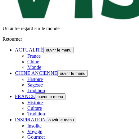
Un autre regard sur le monde
Retourner
ACTUALITÉ
ouvrir le menu
France
Chine
Monde
CHINE ANCIENNE
ouvrir le menu
Histoire
Sagesse
Tradition
FRANCE
ouvrir le menu
Histoire
Culture
Tradition
INSPIRATION
ouvrir le menu
Insolite
Voyage
Gourmet