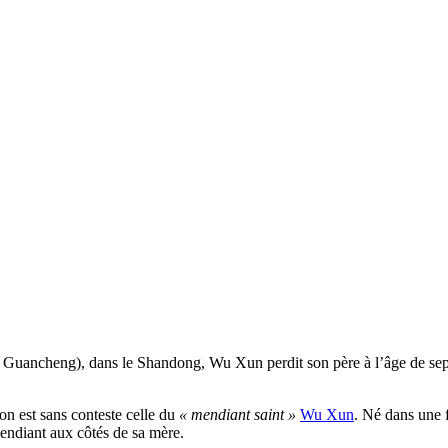
 Guancheng), dans le Shandong, Wu Xun perdit son père à l’âge de sept 
ion est sans conteste celle du
« mendiant saint »
Wu Xun
. Né dans une 
mendiant aux côtés de sa mère.