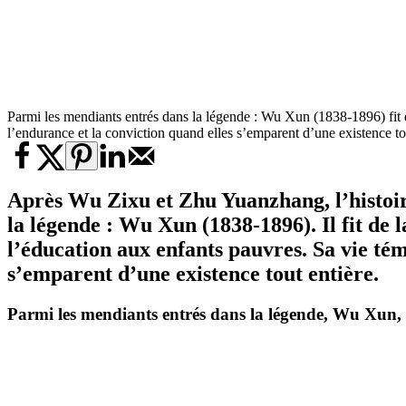
Parmi les mendiants entrés dans la légende : Wu Xun (1838-1896) fit d
l’endurance et la conviction quand elles s’emparent d’une existence t
Après Wu Zixu et Zhu Yuanzhang, l’histoire
la légende : Wu Xun (1838-1896). Il fit de l
l’éducation aux enfants pauvres. Sa vie té
s’emparent d’une existence tout entière.
Parmi les mendiants entrés dans la légende, Wu Xun