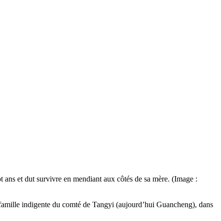
ans et dut survivre en mendiant aux côtés de sa mère. (Image :
famille indigente du comté de Tangyi (aujourd’hui Guancheng), dans