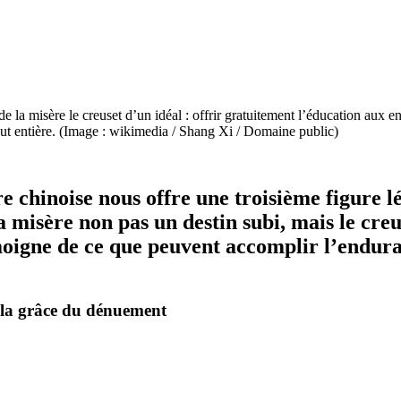
e la misère le creuset d’un idéal : offrir gratuitement l’éducation aux 
out entière. (Image : wikimedia / Shang Xi / Domaine public)
 chinoise nous offre une troisième figure l
a misère non pas un destin subi, mais le creu
moigne de ce que peuvent accomplir l’enduran
, la grâce du dénuement