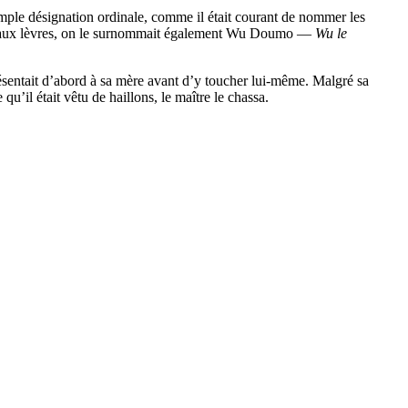
ple désignation ordinale, comme il était courant de nommer les
écume aux lèvres, on le surnommait également Wu Doumo —
Wu le
présentait d’abord à sa mère avant d’y toucher lui-même. Malgré sa
qu’il était vêtu de haillons, le maître le chassa.