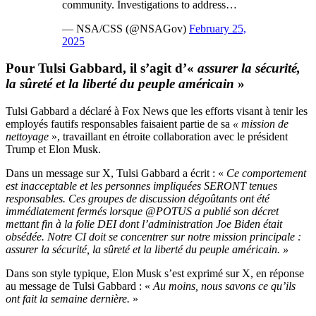
community. Investigations to address…
— NSA/CSS (@NSAGov)
February 25,
2025
Pour Tulsi Gabbard, il s’agit d’«
assurer la sécurité,
la sûreté et la liberté du peuple américain
»
Tulsi Gabbard a déclaré à Fox News que les efforts visant à tenir les
employés fautifs responsables faisaient partie de sa
« mission de
nettoyage
», travaillant en étroite collaboration avec le président
Trump et Elon Musk.
Dans un message sur X, Tulsi Gabbard a écrit : «
Ce comportement
est inacceptable et les personnes impliquées SERONT tenues
responsables. Ces groupes de discussion dégoûtants ont été
immédiatement fermés lorsque @POTUS a publié son décret
mettant fin à la folie DEI dont l’administration Joe Biden était
obsédée. Notre CI doit se concentrer sur notre mission principale :
assurer la sécurité, la sûreté et la liberté du peuple américain. »
Dans son style typique, Elon Musk s’est exprimé sur X, en réponse
au message de Tulsi Gabbard : «
Au moins, nous savons ce qu’ils
ont fait la semaine dernière.
»