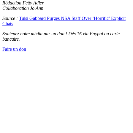
Rédaction Fetty Adler
Collaboration Jo Ann
Source :
Tulsi Gabbard Purges NSA Staff Over ‘Horrific’ Explicit
Chats
Soutenez notre média par un don ! Dès 1€ via Paypal ou carte
bancaire.
Faire un don