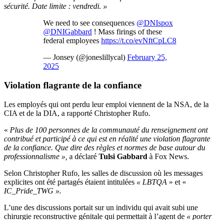
sécurité. Date limite : vendredi. »
We need to see consequences
@DNIspox
@DNIGabbard
! Mass firings of these
federal employees
https://t.co/evNftCpLC8
— Jonsey (@joneslillycal)
February 25,
2025
Violation flagrante de la confiance
Les employés qui ont perdu leur emploi viennent de la NSA, de la
CIA et de la DIA, a rapporté Christopher Rufo.
«
Plus de 100 personnes de la communauté du renseignement ont
contribué et participé à ce qui est en réalité une violation flagrante
de la confiance. Que dire des règles et normes de base autour du
professionnalisme »,
a déclaré
Tulsi Gabbard
à Fox News.
Selon Christopher Rufo, les salles de discussion où les messages
explicites ont été partagés étaient intitulées
« LBTQA
» et «
IC_Pride_TWG ».
L’une des discussions portait sur un individu qui avait subi une
chirurgie reconstructive génitale qui permettait à l’agent de
« porter