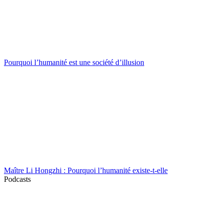
Pourquoi l’humanité est une société d’illusion
Maître Li Hongzhi : Pourquoi l’humanité existe-t-elle
Podcasts