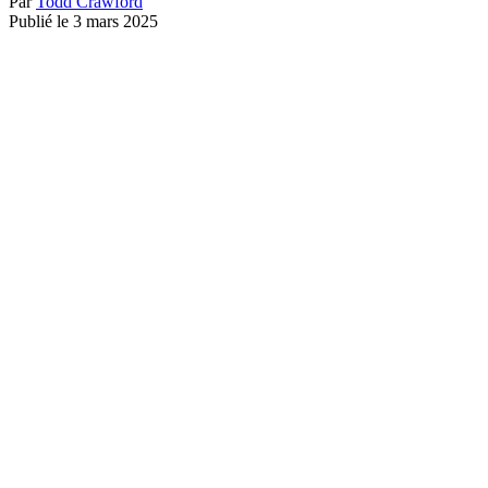
Par
Todd Crawford
Publié le 3 mars 2025