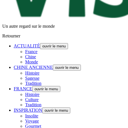
Un autre regard sur le monde
Retourner
ACTUALITÉ
ouvrir le menu
France
Chine
Monde
CHINE ANCIENNE
ouvrir le menu
Histoire
Sagesse
Tradition
FRANCE
ouvrir le menu
Histoire
Culture
Tradition
INSPIRATION
ouvrir le menu
Insolite
Voyage
Gourmet