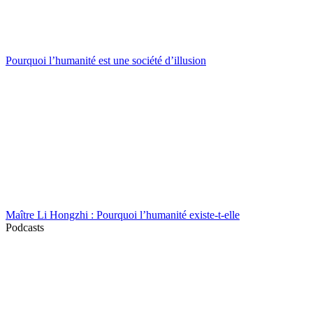
Pourquoi l’humanité est une société d’illusion
Maître Li Hongzhi : Pourquoi l’humanité existe-t-elle
Podcasts