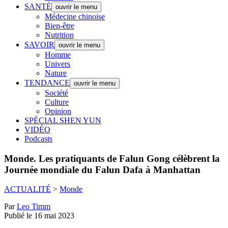
SANTÉ
ouvrir le menu
Médecine chinoise
Bien-être
Nutrition
SAVOIR
ouvrir le menu
Homme
Univers
Nature
TENDANCE
ouvrir le menu
Société
Culture
Opinion
SPÉCIAL SHEN YUN
VIDÉO
Podcasts
Monde.
Les pratiquants de Falun Gong célèbrent la
Journée mondiale du Falun Dafa à Manhattan
ACTUALITÉ
>
Monde
Par
Leo Timm
Publié le 16 mai 2023