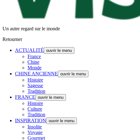
Un autre regard sur le monde
Retourner
ACTUALITÉ
ouvrir le menu
France
Chine
Monde
CHINE ANCIENNE
ouvrir le menu
Histoire
Sagesse
Tradition
FRANCE
ouvrir le menu
Histoire
Culture
Tradition
INSPIRATION
ouvrir le menu
Insolite
Voyage
Gourmet