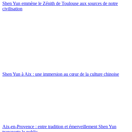
Shen Yun emmène le Zénith de Toulouse aux sources de notre
civilisation
Shen Yun à Aix : une immersion au cœur de la culture chinoise
Aix-en-Provence : entre tradition et émerveillement Shen Yun
transporte le public