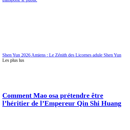
Shen Yun 2026 Amiens : Le Zénith des Licornes adule Shen Yun
Les plus lus
Comment Mao osa prétendre être
l’héritier de l’Empereur Qin Shi Huang