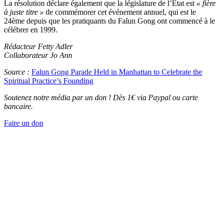
La résolution déclare également que la législature de l’État est
« fière
à juste titre »
de commémorer cet événement annuel, qui est le
24ème depuis que les pratiquants du Falun Gong ont commencé à le
célébrer en 1999.
Rédacteur Fetty Adler
Collaborateur Jo Ann
Source :
Falun Gong Parade Held in Manhattan to Celebrate the
Spiritual Practice’s Founding
Soutenez notre média par un don ! Dès 1€ via Paypal ou carte
bancaire.
Faire un don