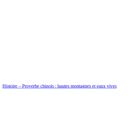
Histoire – Proverbe chinois : hautes montagnes et eaux vives