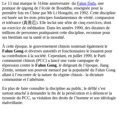
Le 13 mai marque le 31ème anniversaire du
Falun Dafa
, une
pratique de qigong de l’école de Bouddha, enseignée pour la
première fois en Chine par Mr Li Hongzhi, en 1992. Cette discipline
est basée sur les trois principes fondamentaux de vérité, compassion
et tolérance (真善忍). Elle inclut une série de cinq exercices, dont
un exercice de méditation. Dans les années 1990, des dizaines de
millions de personnes pratiquaient cette discipline, reconnue pour
ses bienfaits sur la santé et la moralité.
À cette époque, le gouvernement chinois soutenait également le
Falun Gong
et diverses autorités et fonctionnaires le louaient pour
sa contribution à la société. Cependant, en juillet 1999, le Parti
communiste chinois (PCC) a lancé une vaste campagne de
répression contre le
Falun Gong
, le dirigeant de l’époque, Jiang
Zemin, sentant son pouvoir menacé par la popularité du Falun Gong
allant à l’encontre de la nature du régime chinois : la dictature
communiste et l’athéisme.
En plus de faire connaître la discipline au public, le défilé s’est
surtout attaché à demander la fin de la persécution et à dénoncer la
tyrannie du PCC, sa violation des droits de l’homme et son idéologie
malveillante.