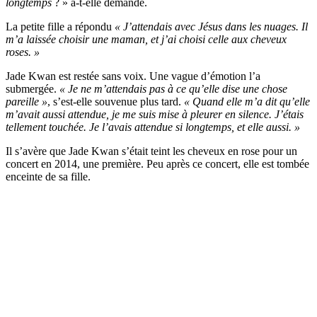
longtemps
? » a-t-elle demandé.
La petite fille a répondu
« J’attendais avec Jésus dans les nuages. Il
m’a laissée choisir une maman, et j’ai choisi celle aux cheveux
roses. »
Jade Kwan est restée sans voix. Une vague d’émotion l’a
submergée.
« Je ne m’attendais pas à ce qu’elle dise une chose
pareille »
, s’est-elle souvenue plus tard.
« Quand elle m’a dit qu’elle
m’avait aussi attendue, je me suis mise à pleurer en silence. J’étais
tellement touchée. Je l’avais attendue si longtemps, et elle aussi. »
Il s’avère que Jade Kwan s’était teint les cheveux en rose pour un
concert en 2014, une première. Peu après ce concert, elle est tombée
enceinte de sa fille.