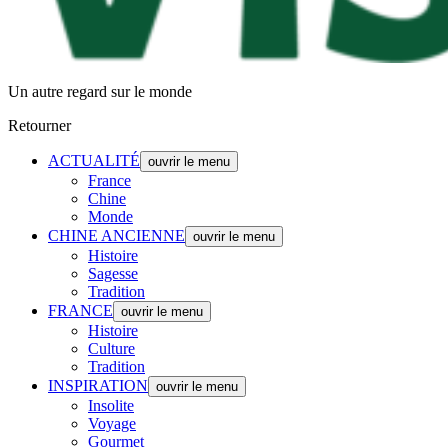
Un autre regard sur le monde
Retourner
ACTUALITÉ
ouvrir le menu
France
Chine
Monde
CHINE ANCIENNE
ouvrir le menu
Histoire
Sagesse
Tradition
FRANCE
ouvrir le menu
Histoire
Culture
Tradition
INSPIRATION
ouvrir le menu
Insolite
Voyage
Gourmet