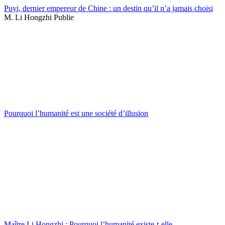
Puyi, dernier empereur de Chine : un destin qu’il n’a jamais choisi
M. Li Hongzhi Publie
Pourquoi l’humanité est une société d’illusion
Maître Li Hongzhi : Pourquoi l’humanité existe-t-elle