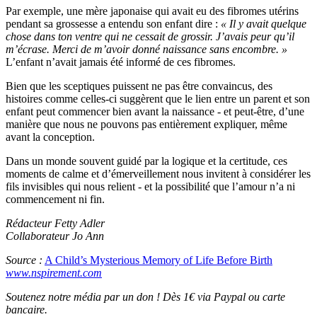
Par exemple, une mère japonaise qui avait eu des fibromes utérins
pendant sa grossesse a entendu son enfant dire :
« Il y avait quelque
chose dans ton ventre qui ne cessait de grossir. J’avais peur qu’il
m’écrase. Merci de m’avoir donné naissance sans encombre. »
L’enfant n’avait jamais été informé de ces fibromes.
Bien que les sceptiques puissent ne pas être convaincus, des
histoires comme celles-ci suggèrent que le lien entre un parent et son
enfant peut commencer bien avant la naissance - et peut-être, d’une
manière que nous ne pouvons pas entièrement expliquer, même
avant la conception.
Dans un monde souvent guidé par la logique et la certitude, ces
moments de calme et d’émerveillement nous invitent à considérer les
fils invisibles qui nous relient - et la possibilité que l’amour n’a ni
commencement ni fin.
Rédacteur Fetty Adler
Collaborateur Jo Ann
Source :
A Child’s Mysterious Memory of Life Before Birth
www.nspirement.com
Soutenez notre média par un don ! Dès 1€ via Paypal ou carte
bancaire.