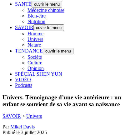
SANTÉ
ouvrir le menu
Médecine chinoise
Bien-être
Nutrition
SAVOIR
ouvrir le menu
Homme
Univers
Nature
TENDANCE
ouvrir le menu
Société
Culture
Opinion
SPÉCIAL SHEN YUN
VIDÉO
Podcasts
Univers.
Témoignage d’une vie antérieure : un
enfant se souvient de sa vie avant sa naissance
SAVOIR
>
Univers
Par
Mikel Davis
Publié le 3 juillet 2025