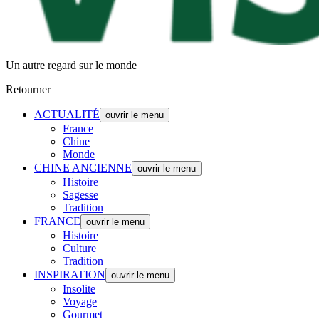
Un autre regard sur le monde
Retourner
ACTUALITÉ
ouvrir le menu
France
Chine
Monde
CHINE ANCIENNE
ouvrir le menu
Histoire
Sagesse
Tradition
FRANCE
ouvrir le menu
Histoire
Culture
Tradition
INSPIRATION
ouvrir le menu
Insolite
Voyage
Gourmet