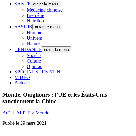
SANTÉ
ouvrir le menu
Médecine chinoise
Bien-être
Nutrition
SAVOIR
ouvrir le menu
Homme
Univers
Nature
TENDANCE
ouvrir le menu
Société
Culture
Opinion
SPÉCIAL SHEN YUN
VIDÉO
Podcasts
Monde.
Ouïghours : l’UE et les États-Unis
sanctionnent la Chine
ACTUALITÉ
>
Monde
Publié le 29 mars 2021