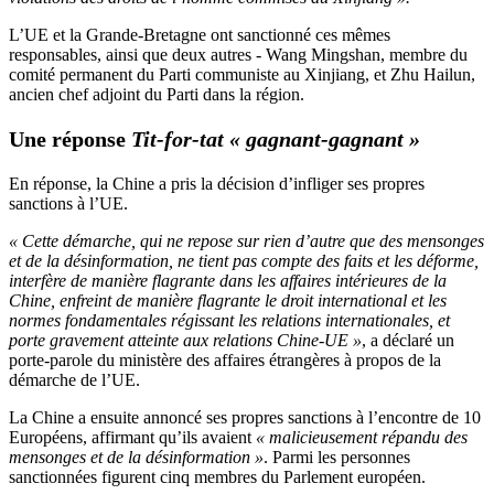
L’UE et la Grande-Bretagne ont sanctionné ces mêmes
responsables, ainsi que deux autres - Wang Mingshan, membre du
comité permanent du Parti communiste au Xinjiang, et Zhu Hailun,
ancien chef adjoint du Parti dans la région.
Une réponse
Tit-for-tat
« gagnant-gagnant »
En réponse, la Chine a pris la décision d’infliger ses propres
sanctions à l’UE.
« Cette démarche, qui ne repose sur rien d’autre que des mensonges
et de la désinformation, ne tient pas compte des faits et les déforme,
interfère de manière flagrante dans les affaires intérieures de la
Chine, enfreint de manière flagrante le droit international et les
normes fondamentales régissant les relations internationales, et
porte gravement atteinte aux relations Chine-UE »
, a déclaré un
porte-parole du ministère des affaires étrangères à propos de la
démarche de l’UE.
La Chine a ensuite annoncé ses propres sanctions à l’encontre de 10
Européens, affirmant qu’ils avaient
« malicieusement répandu des
mensonges et de la désinformation »
. Parmi les personnes
sanctionnées figurent cinq membres du Parlement européen.