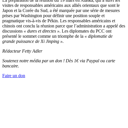
La préparation de la réunion du 19 mars en Alaska, qui a suivi les
visites de responsables américains aux alliés orientaux que sont le
Japon et la Corée du Sud, a été marquée par une série de mesures
prises par Washington pour définir une position souple et
pragmatique vis-à-vis de Pékin. Les responsables américains et
chinois ont conclu la réunion parce que l’administration a appelé des
discussions
« dures et directes »
. Les diplomates du PCC ont
présenté le sommet comme un triomphe de la
« diplomatie de
grande puissance de Xi Jinping ».
Rédacteur Fetty Adler
Soutenez notre média par un don ! Dès 1€ via Paypal ou carte
bancaire.
Faire un don