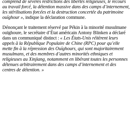
comprend de sévères restrictions des libertés religieuses, le recours
au travail forcé, la détention massive dans des camps d’internement,
les stérilisations forcées et la destruction concertée du patrimoine
ouïghour »
, indique la déclaration commune.
Dénonçant le traitement réservé par Pékin à la minorité musulmane
ouïghoure, le secrétaire d’État américain Antony Blinken a déclaré
dans un communiqué distinct :
« Les États-Unis réitèrent leurs
appels à la République Populaire de Chine (RPC) pour qu’elle
mette fin à la répression des Ouïghours, qui sont majoritairement
musulmans, et des membres d’autres minorités ethniques et
religieuses au Xinjiang, notamment en libérant toutes les personnes
détenues arbitrairement dans des camps d’internement et des
centres de détention. »