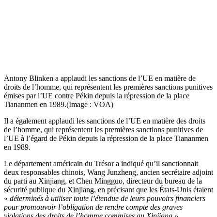
Antony Blinken a applaudi les sanctions de l’UE en matière de
droits de l’homme, qui représentent les premières sanctions punitives
émises par l’UE contre Pékin depuis la répression de la place
Tiananmen en 1989.(Image : VOA)
Il a également applaudi les sanctions de l’UE en matière des droits
de l’homme, qui représentent les premières sanctions punitives de
l’UE à l’égard de Pékin depuis la répression de la place Tiananmen
en 1989.
Le département américain du Trésor a indiqué qu’il sanctionnait
deux responsables chinois, Wang Junzheng, ancien secrétaire adjoint
du parti au Xinjiang, et Chen Mingguo, directeur du bureau de la
sécurité publique du Xinjiang, en précisant que les États-Unis étaient
«
déterminés à utiliser toute l’étendue de leurs pouvoirs financiers
pour promouvoir l’obligation de rendre compte des graves
violations des droits de l’homme commises au Xinjiang ».