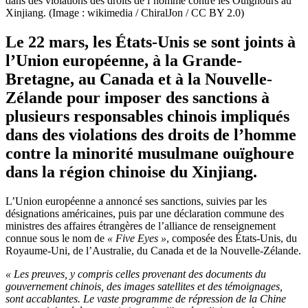
dans des violations des droits de l’homme contre les Ouïghours au
Xinjiang. (Image : wikimedia / ChiralJon / CC BY 2.0)
Le 22 mars, les États-Unis se sont joints à
l’Union européenne, à la Grande-
Bretagne, au Canada et à la Nouvelle-
Zélande pour imposer des sanctions à
plusieurs responsables chinois impliqués
dans des violations des droits de l’homme
contre la minorité musulmane ouïghoure
dans la région chinoise du Xinjiang.
L’Union européenne a annoncé ses sanctions, suivies par les
désignations américaines, puis par une déclaration commune des
ministres des affaires étrangères de l’alliance de renseignement
connue sous le nom de
« Five Eyes »
, composée des États-Unis, du
Royaume-Uni, de l’Australie, du Canada et de la Nouvelle-Zélande.
« Les preuves, y compris celles provenant des documents du
gouvernement chinois, des images satellites et des témoignages,
sont accablantes. Le vaste programme de répression de la Chine