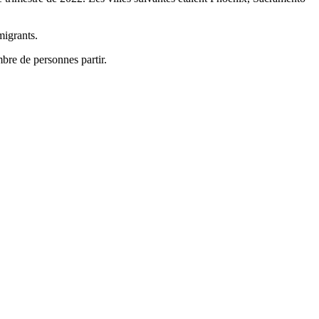
migrants.
mbre de personnes partir.