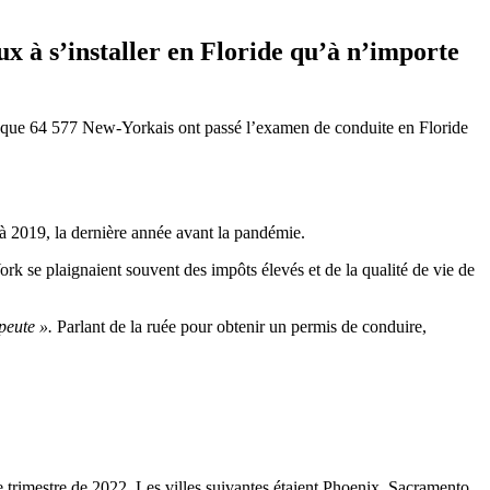
eux à
s’installer en Floride
qu’à n’importe
é que 64 577 New-Yorkais ont passé l’examen de conduite en Floride
à 2019, la dernière année avant la pandémie.
se plaignaient souvent des impôts élevés et de la qualité de vie de
apeute ».
Parlant de la ruée pour obtenir un permis de conduire,
 trimestre de 2022. Les villes suivantes étaient Phoenix, Sacramento