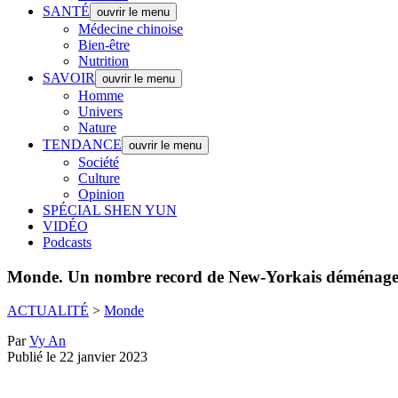
SANTÉ
ouvrir le menu
Médecine chinoise
Bien-être
Nutrition
SAVOIR
ouvrir le menu
Homme
Univers
Nature
TENDANCE
ouvrir le menu
Société
Culture
Opinion
SPÉCIAL SHEN YUN
VIDÉO
Podcasts
Monde.
Un nombre record de New-Yorkais déménagent 
ACTUALITÉ
>
Monde
Par
Vy An
Publié le 22 janvier 2023