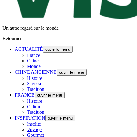
Un autre regard sur le monde
Retourner
ACTUALITÉ
ouvrir le menu
France
Chine
Monde
CHINE ANCIENNE
ouvrir le menu
Histoire
Sagesse
Tradition
FRANCE
ouvrir le menu
Histoire
Culture
Tradition
INSPIRATION
ouvrir le menu
Insolite
Voyage
Gourmet