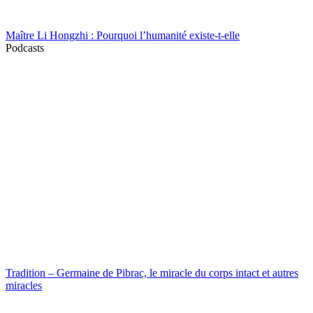
Maître Li Hongzhi : Pourquoi l’humanité existe-t-elle
Podcasts
Tradition – Germaine de Pibrac, le miracle du corps intact et autres
miracles