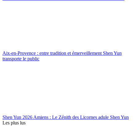
Aix-en-Provence : entre tradition et émerveillement Shen Yun
transporte le public
Shen Yun 2026 Amiens : Le Zénith des Licornes adule Shen Yun
Les plus lus