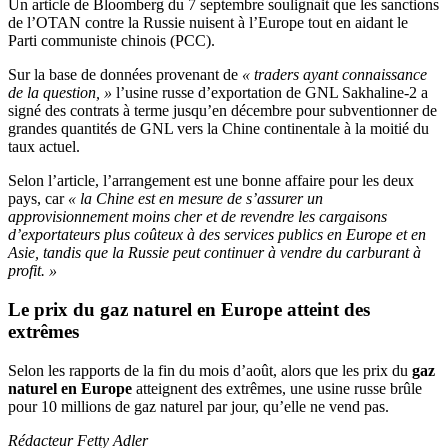
Un article de Bloomberg du 7 septembre soulignait que les sanctions
de l’OTAN contre la Russie nuisent à l’Europe tout en aidant le
Parti communiste chinois (PCC).
Sur la base de données provenant de
« traders ayant connaissance
de la question, »
l’usine russe d’exportation de GNL Sakhaline-2 a
signé des contrats à terme jusqu’en décembre pour subventionner de
grandes quantités de GNL vers la Chine continentale à la moitié du
taux actuel.
Selon l’article, l’arrangement est une bonne affaire pour les deux
pays, car
« la Chine est en mesure de s’assurer un
approvisionnement moins cher et de revendre les cargaisons
d’exportateurs plus coûteux à des services publics en Europe et en
Asie, tandis que la Russie peut continuer à vendre du carburant à
profit. »
Le prix du
gaz naturel en Europe
atteint des
extrêmes
Selon les rapports de la fin du mois d’août, alors que les prix du
gaz
naturel en Europe
atteignent des extrêmes, une usine russe brûle
pour 10 millions de gaz naturel par jour, qu’elle ne vend pas.
Rédacteur Fetty Adler