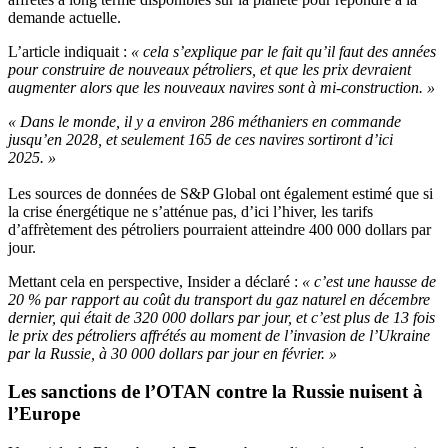
demande actuelle.
L’article indiquait :
« cela s’explique par le fait qu’il faut des années
pour construire de nouveaux pétroliers, et que les prix devraient
augmenter alors que les nouveaux navires sont à mi-construction. »
« Dans le monde, il y a environ 286 méthaniers en commande
jusqu’en 2028, et seulement 165 de ces navires sortiront d’ici
2025. »
Les sources de données de S&P Global ont également estimé que si
la crise énergétique ne s’atténue pas, d’ici l’hiver, les tarifs
d’affrètement des pétroliers pourraient atteindre 400 000 dollars par
jour.
Mettant cela en perspective, Insider a déclaré :
« c’est une hausse de
20 % par rapport au coût du transport du gaz naturel en décembre
dernier, qui était de 320 000 dollars par jour, et c’est plus de 13 fois
le prix des pétroliers affrétés au moment de l’invasion de l’Ukraine
par la Russie, à 30 000 dollars par jour en février. »
Les sanctions de l’OTAN contre la Russie nuisent à
l’Europe