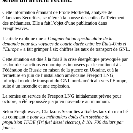
Cette information émanant de Frode Morkedal, analyste de
Clarksons Securities, se réfère à la hausse des coûts d’affrètement
des méthaniers. Elle a fait l’objet d’une publication dans
Freightwaves.
L’article explique que
« l’augmentation spectaculaire de la
demande pour des voyages de courte durée entre les États-Unis et
l’Europe »
a fait grimper à six chiffres les taux de transport de GNL.
Cette situation est due à la fois à la crise énergétique provoquée par
les lourdes sanctions économiques imposées par le continent à la
Fédération de Russie en raison de la guerre en Ukraine, et à la
fermeture en juin de l’installation américaine Freeport LNG,
principal mode de transport du GNL nord-américain vers l’Europe,
suite à un incendie et une explosion.
La remise en service de Freeport LNG initialement prévue pour
octobre, a été repoussée jusqu’en novembre au minimum.
Selon Freightwaves, Clarksons Securities a fixé les taux du marché
au comptant
« pour les méthaniers dotés d’un système de
propulsion TFDE (Tri fuel diesel electric), à 101 700 dollars par
jour ».