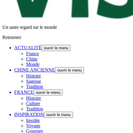
Un autre regard sur le monde
Retourner
ACTUALITÉ
ouvrir le menu
France
Chine
Monde
CHINE ANCIENNE
ouvrir le menu
Histoire
Sagesse
Tradition
FRANCE
ouvrir le menu
Histoire
Culture
Tradition
INSPIRATION
ouvrir le menu
Insolite
Voyage
Gourmet