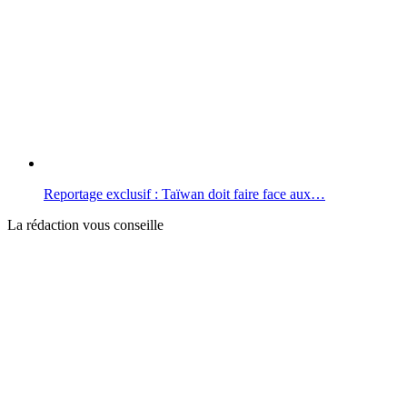
Reportage exclusif : Taïwan doit faire face aux…
La rédaction vous conseille