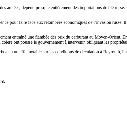
is des années, dépend presque entièrement des importations de blé russe
nce pour faire face aux retombées économiques de l’invasion russe. Il p
ment entraîné une flambée des prix du carburant au Moyen-Orient. En p
colère ont poussé le gouvernement à intervenir, obligeant les propriétair
 a eu un effet notable sur les conditions de circulation à Beyrouth, lim
re.