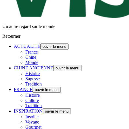
Un autre regard sur le monde
Retourner
ACTUALITÉ
ouvrir le menu
France
Chine
Monde
CHINE ANCIENNE
ouvrir le menu
Histoire
Sagesse
Tradition
FRANCE
ouvrir le menu
Histoire
Culture
Tradition
INSPIRATION
ouvrir le menu
Insolite
Voyage
Gourmet