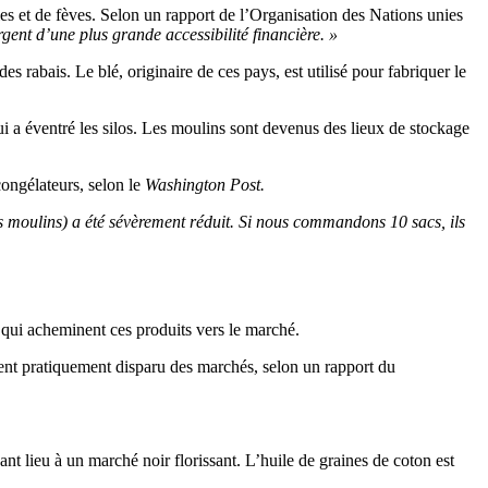
illes et de fèves. Selon un rapport de l’Organisation des Nations unies
gent d’une plus grande accessibilité financière. »
 rabais. Le blé, originaire de ces pays, est utilisé pour fabriquer le
ui a éventré les silos. Les moulins sont devenus des lieux de stockage
congélateurs, selon le
Washington Post.
s moulins) a été sévèrement réduit. Si nous commandons 10 sacs, ils
qui acheminent ces produits vers le marché.
vaient pratiquement disparu des marchés, selon un rapport du
nt lieu à un marché noir florissant. L’huile de graines de coton est