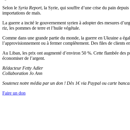
Selon le
Syria Report
, la Syrie, qui souffre d’une crise du pain depu
importations de maïs.
La guerre a incité le gouvernement syrien à adopter des mesures d’urge
riz, les pommes de terre et l’huile végétale.
Comme dans une grande partie du monde, la guerre en Ukraine a égale
l’approvisionnement ou à fermer complètement. Des files de clients en 
Au Liban, les prix ont augmenté d’environ 50 %. Cette flambée des prix
économiser de l’argent.
Rédacteur Fetty Adler
Collaboration Jo Ann
Soutenez notre média par un don ! Dès 1€ via Paypal ou carte bancai
Faire un don