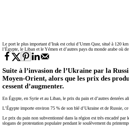
Le port le plus important d’Irak est celui d’Umm Qasr, situé à 120 km
l’Égypte, le Liban et le Yémen et d’autres pays du monde arabe où des
Suite à l’invasion de l’Ukraine par la Russi
Moyen-Orient, alors que les prix des produit
cessent d’augmenter.
En Égypte, en Syrie et au Liban, le prix du pain et d’autres denrées al
L’Égypte importe environ 75 % de son blé d’Ukraine et de Russie, ce qu
Le prix du pain non subventionné dans la région est très encadré pa
slogans de protestation populaire pendant le soulèvement du printemp