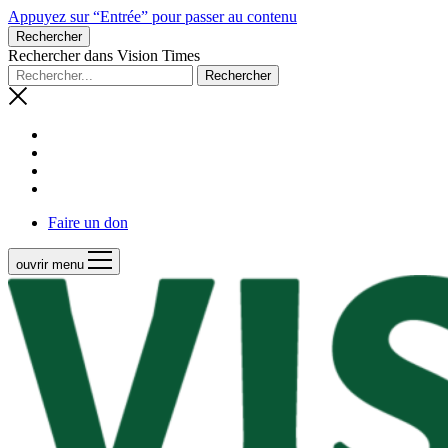
Appuyez sur “Entrée” pour passer au contenu
Rechercher
Rechercher dans Vision Times
Faire un don
ouvrir menu