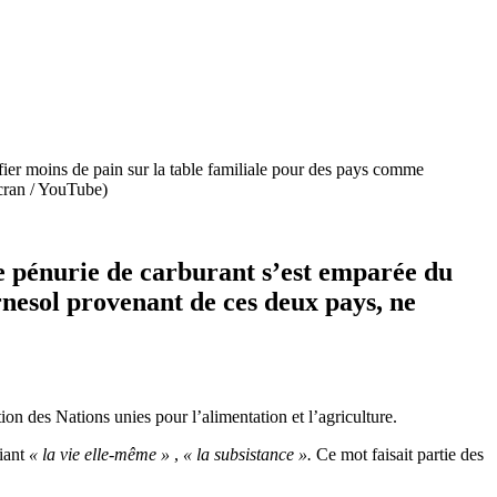
fier moins de pain sur la table familiale pour des pays comme
écran / YouTube)
e pénurie de carburant s’est emparée du
urnesol provenant de ces deux pays, ne
on des Nations unies pour l’alimentation et l’agriculture.
fiant
« la vie elle-même »
,
« la subsistance ».
Ce mot faisait partie des