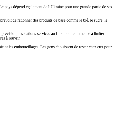
. Le pays dépend également de l’Ukraine pour une grande partie de ses
révoit de rationner des produits de base comme le blé, le sucre, le
révision, les stations-services au Liban ont commencé à limiter
es à rouvrir.
itant les embouteillages. Les gens choisissent de rester chez eux pour