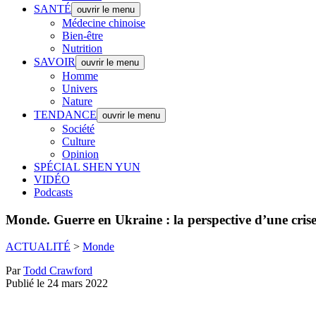
SANTÉ
ouvrir le menu
Médecine chinoise
Bien-être
Nutrition
SAVOIR
ouvrir le menu
Homme
Univers
Nature
TENDANCE
ouvrir le menu
Société
Culture
Opinion
SPÉCIAL SHEN YUN
VIDÉO
Podcasts
Monde.
Guerre en Ukraine : la perspective d’une cri
ACTUALITÉ
>
Monde
Par
Todd Crawford
Publié le 24 mars 2022