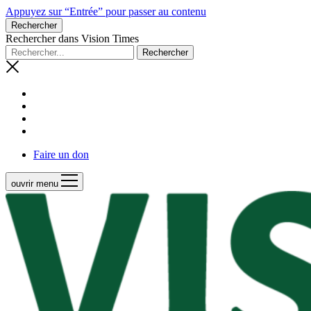
Appuyez sur “Entrée” pour passer au contenu
Rechercher
Rechercher dans Vision Times
Faire un don
ouvrir menu