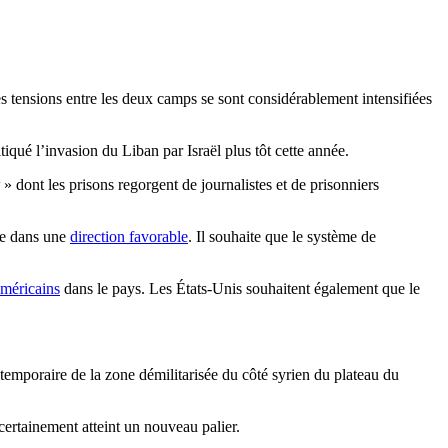
es tensions entre les deux camps se sont considérablement intensifiées
tiqué l’invasion du Liban par Israël plus tôt cette année.
r
» dont les prisons regorgent de journalistes et de prisonniers
rie dans une
direction favorable
. Il souhaite que le système de
américains
dans le pays. Les États-Unis souhaitent également que le
n temporaire de la zone démilitarisée du côté syrien du plateau du
 certainement atteint un nouveau palier.