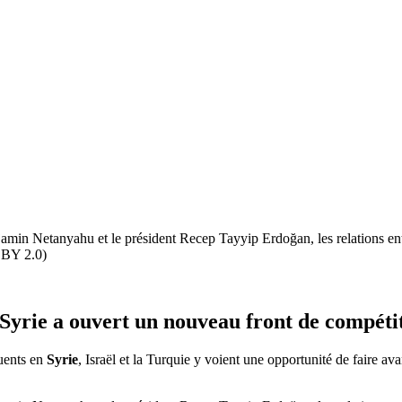
enjamin Netanyahu et le président Recep Tayyip Erdoğan, les relations en
 BY 2.0)
Syrie a ouvert un nouveau front de compéti
luents en
Syrie
, Israël et la Turquie y voient une opportunité de faire av