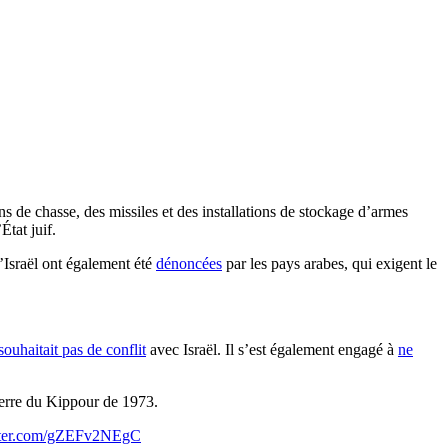
ns de chasse, des missiles et des installations de stockage d’armes
État juif.
d’Israël ont également été
dénoncées
par les pays arabes, qui exigent le
 souhaitait pas de conflit
avec Israël. Il s’est également engagé à
ne
uerre du Kippour de 1973.
itter.com/gZEFv2NEgC