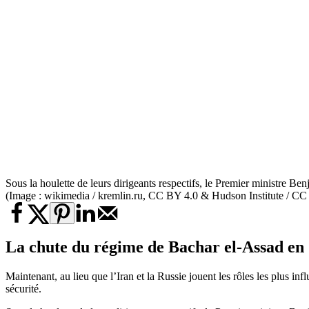
Sous la houlette de leurs dirigeants respectifs, le Premier ministre B
(Image : wikimedia / kremlin.ru, CC BY 4.0 & Hudson Institute / CC
La chute du régime de Bachar el-Assad en 
Maintenant, au lieu que l’Iran et la Russie jouent les rôles les plus inf
sécurité.