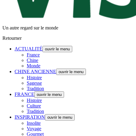
Un autre regard sur le monde
Retourner
ACTUALITÉ
ouvrir le menu
France
Chine
Monde
CHINE ANCIENNE
ouvrir le menu
Histoire
Sagesse
Tradition
FRANCE
ouvrir le menu
Histoire
Culture
Tradition
INSPIRATION
ouvrir le menu
Insolite
Voyage
Gourmet