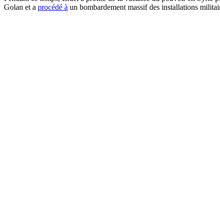
Golan et a
procédé à
un bombardement massif des installations militair