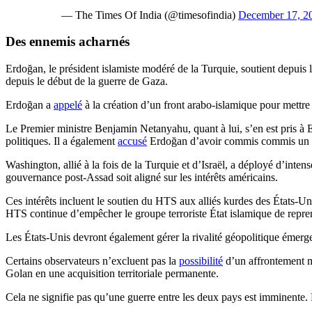
— The Times Of India (@timesofindia)
December 17, 2
Des ennemis acharnés
Erdoğan, le président islamiste modéré de la Turquie, soutient depuis 
depuis le début de la guerre de Gaza.
Erdoğan a
appelé
à la création d’un front arabo-islamique pour mettre 
Le Premier ministre Benjamin Netanyahu, quant à lui, s’en est pris à E
politiques. Il a également
accusé
Erdoğan d’avoir commis commis un
Washington, allié à la fois de la Turquie et d’Israël, a déployé d’inte
gouvernance post-Assad soit aligné sur les intérêts américains.
Ces intérêts incluent le soutien du HTS aux alliés kurdes des États-Uni
HTS continue d’empêcher le groupe terroriste État islamique de repre
Les États-Unis devront également gérer la rivalité géopolitique émergen
Certains observateurs n’excluent pas la
possibilité
d’un affrontement mi
Golan en une acquisition territoriale permanente.
Cela ne signifie pas qu’une guerre entre les deux pays est imminente. M