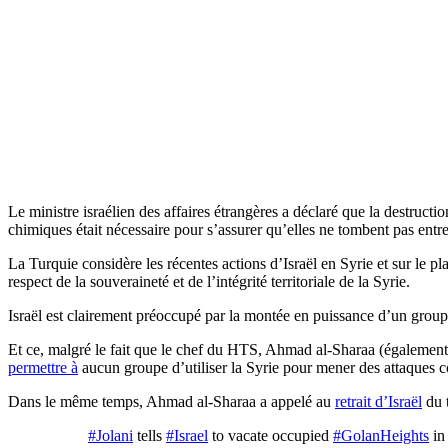
Le ministre israélien des affaires étrangères a déclaré que la destruct
chimiques était nécessaire pour s’assurer qu’elles ne tombent pas entr
La Turquie considère les récentes actions d’Israël en Syrie et sur l
respect de la souveraineté et de l’intégrité territoriale de la Syrie.
Israël est clairement préoccupé par la montée en puissance d’un groupe 
Et ce, malgré le fait que le chef du HTS, Ahmad al-Sharaa (égalemen
permettre à
aucun groupe d’utiliser la Syrie pour mener des attaques co
Dans le même temps, Ahmad al-Sharaa a appelé au
retrait d’Israël
du t
#Jolani
tells
#Israel
to vacate occupied
#GolanHeights
i