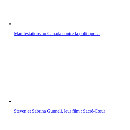
Manifestations au Canada contre la politique…
Steven et Sabrina Gunnell, leur film : Sacré-Cœur