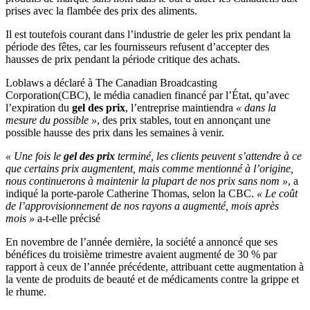
prises avec la flambée des prix des aliments.
Il est toutefois courant dans l’industrie de geler les prix pendant la
période des fêtes, car les fournisseurs refusent d’accepter des
hausses de prix pendant la période critique des achats.
Loblaws a déclaré à The Canadian Broadcasting
Corporation(CBC), le média canadien financé par l’État, qu’avec
l’expiration du
gel des prix
, l’entreprise maintiendra
« dans la
mesure du possible »
, des prix stables, tout en annonçant une
possible hausse des prix dans les semaines à venir.
« Une fois le
gel des prix
terminé, les clients peuvent s’attendre à ce
que certains prix augmentent, mais comme mentionné à l’origine,
nous continuerons à maintenir la plupart de nos prix sans nom »
, a
indiqué la porte-parole Catherine Thomas, selon la CBC.
« Le coût
de l’approvisionnement de nos rayons a augmenté, mois après
mois »
a-t-elle précisé
En novembre de l’année dernière, la société a annoncé que ses
bénéfices du troisième trimestre avaient augmenté de 30 % par
rapport à ceux de l’année précédente, attribuant cette augmentation à
la vente de produits de beauté et de médicaments contre la grippe et
le rhume.