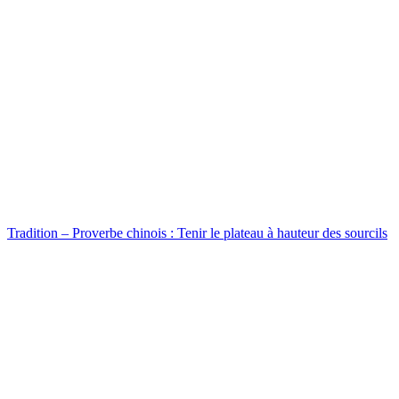
Tradition – Proverbe chinois : Tenir le plateau à hauteur des sourcils