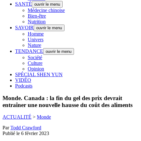
SANTÉ
ouvrir le menu
Médecine chinoise
Bien-être
Nutrition
SAVOIR
ouvrir le menu
Homme
Univers
Nature
TENDANCE
ouvrir le menu
Société
Culture
Opinion
SPÉCIAL SHEN YUN
VIDÉO
Podcasts
Monde.
Canada : la fin du gel des prix devrait
entraîner une nouvelle hausse du coût des aliments
ACTUALITÉ
>
Monde
Par
Todd Crawford
Publié le 6 février 2023