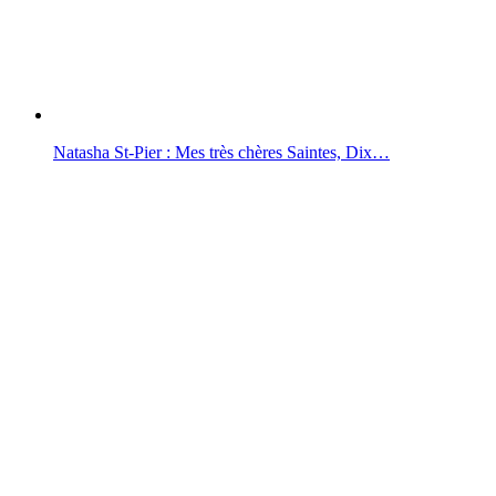
Natasha St-Pier : Mes très chères Saintes, Dix…