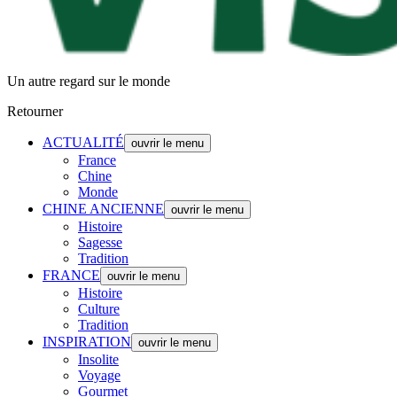
Un autre regard sur le monde
Retourner
ACTUALITÉ
ouvrir le menu
France
Chine
Monde
CHINE ANCIENNE
ouvrir le menu
Histoire
Sagesse
Tradition
FRANCE
ouvrir le menu
Histoire
Culture
Tradition
INSPIRATION
ouvrir le menu
Insolite
Voyage
Gourmet