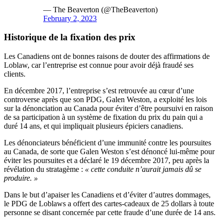
— The Beaverton (@TheBeaverton)
February 2, 2023
Historique de la fixation des prix
Les Canadiens ont de bonnes raisons de douter des affirmations de
Loblaw, car l’entreprise est connue pour avoir déjà fraudé ses
clients.
En décembre 2017, l’entreprise s’est retrouvée au cœur d’une
controverse après que son PDG, Galen Weston, a exploité les lois
sur la dénonciation au Canada pour éviter d’être poursuivi en raison
de sa participation à un système de fixation du prix du pain qui a
duré 14 ans, et qui impliquait plusieurs épiciers canadiens.
Les dénonciateurs bénéficient d’une immunité contre les poursuites
au Canada, de sorte que Galen Weston s’est dénoncé lui-même pour
éviter les poursuites et a déclaré le 19 décembre 2017, peu après la
révélation du stratagème :
« cette conduite n’aurait jamais dû se
produire. »
Dans le but d’apaiser les Canadiens et d’éviter d’autres dommages,
le PDG de Loblaws a offert des cartes-cadeaux de 25 dollars à toute
personne se disant concernée par cette fraude d’une durée de 14 ans.