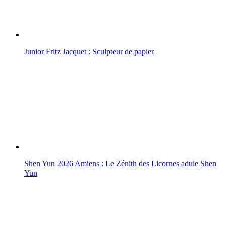
Junior Fritz Jacquet : Sculpteur de papier
Shen Yun 2026 Amiens : Le Zénith des Licornes adule Shen
Yun