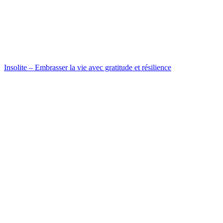
Insolite – Embrasser la vie avec gratitude et résilience