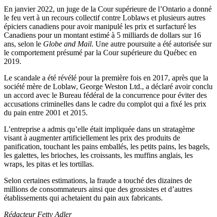
En janvier 2022, un juge de la Cour supérieure de l’Ontario a donné
le feu vert à un recours collectif contre Loblaws et plusieurs autres
épiciers canadiens pour avoir manipulé les prix et surfacturé les
Canadiens pour un montant estimé à 5 milliards de dollars sur 16
ans, selon le
Globe and Mail
. Une autre poursuite a été autorisée sur
le comportement présumé par la Cour supérieure du Québec en
2019.
Le scandale a été révélé pour la première fois en 2017, après que la
société mère de Loblaw, George Weston Ltd., a déclaré avoir conclu
un accord avec le Bureau fédéral de la concurrence pour éviter des
accusations criminelles dans le cadre du complot qui a fixé les prix
du pain entre 2001 et 2015.
L’entreprise a admis qu’elle était impliquée dans un stratagème
visant à augmenter artificiellement les prix des produits de
panification, touchant les pains emballés, les petits pains, les bagels,
les galettes, les brioches, les croissants, les muffins anglais, les
wraps, les pitas et les tortillas.
Selon certaines estimations, la fraude a touché des dizaines de
millions de consommateurs ainsi que des grossistes et d’autres
établissements qui achetaient du pain aux fabricants.
Rédacteur Fetty Adler