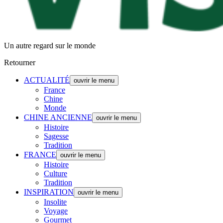
Un autre regard sur le monde
Retourner
ACTUALITÉ
ouvrir le menu
France
Chine
Monde
CHINE ANCIENNE
ouvrir le menu
Histoire
Sagesse
Tradition
FRANCE
ouvrir le menu
Histoire
Culture
Tradition
INSPIRATION
ouvrir le menu
Insolite
Voyage
Gourmet