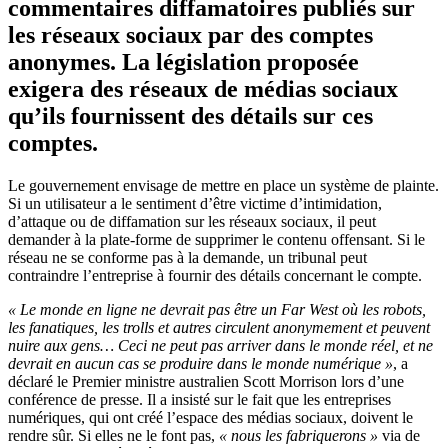
commentaires diffamatoires publiés sur
les réseaux sociaux par des comptes
anonymes. La législation proposée
exigera des réseaux de médias sociaux
qu’ils fournissent des détails sur ces
comptes.
Le gouvernement envisage de mettre en place un système de plainte.
Si un utilisateur a le sentiment d’être victime d’intimidation,
d’attaque ou de diffamation sur les réseaux sociaux, il peut
demander à la plate-forme de supprimer le contenu offensant. Si le
réseau ne se conforme pas à la demande, un tribunal peut
contraindre l’entreprise à fournir des détails concernant le compte.
« Le monde en ligne ne devrait pas être un Far West où les robots,
les fanatiques, les trolls et autres circulent anonymement et peuvent
nuire aux gens… Ceci ne peut pas arriver dans le monde réel, et ne
devrait en aucun cas se produire dans le monde numérique »
, a
déclaré le Premier ministre australien Scott Morrison lors d’une
conférence de presse. Il a insisté sur le fait que les entreprises
numériques, qui ont créé l’espace des médias sociaux, doivent le
rendre sûr. Si elles ne le font pas,
« nous les fabriquerons »
via de