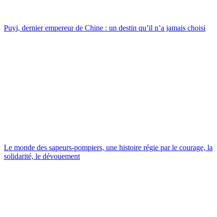
Puyi, dernier empereur de Chine : un destin qu’il n’a jamais choisi
Le monde des sapeurs-pompiers, une histoire régie par le courage, la
solidarité, le dévouement