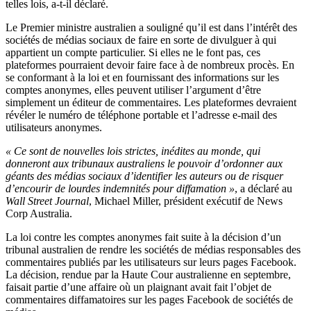
telles lois, a-t-il déclaré.
Le Premier ministre australien a souligné qu’il est dans l’intérêt des
sociétés de médias sociaux de faire en sorte de divulguer à qui
appartient un compte particulier. Si elles ne le font pas, ces
plateformes pourraient devoir faire face à de nombreux procès. En
se conformant à la loi et en fournissant des informations sur les
comptes anonymes, elles peuvent utiliser l’argument d’être
simplement un éditeur de commentaires. Les plateformes devraient
révéler le numéro de téléphone portable et l’adresse e-mail des
utilisateurs anonymes.
« Ce sont de nouvelles lois strictes, inédites au monde, qui
donneront aux tribunaux australiens le pouvoir d’ordonner aux
géants des médias sociaux d’identifier les auteurs ou de risquer
d’encourir de lourdes indemnités pour diffamation »
, a déclaré au
Wall Street Journal
, Michael Miller, président exécutif de News
Corp Australia.
La loi contre les comptes anonymes fait suite à la décision d’un
tribunal australien de rendre les sociétés de médias responsables des
commentaires publiés par les utilisateurs sur leurs pages Facebook.
La décision, rendue par la Haute Cour australienne en septembre,
faisait partie d’une affaire où un plaignant avait fait l’objet de
commentaires diffamatoires sur les pages Facebook de sociétés de