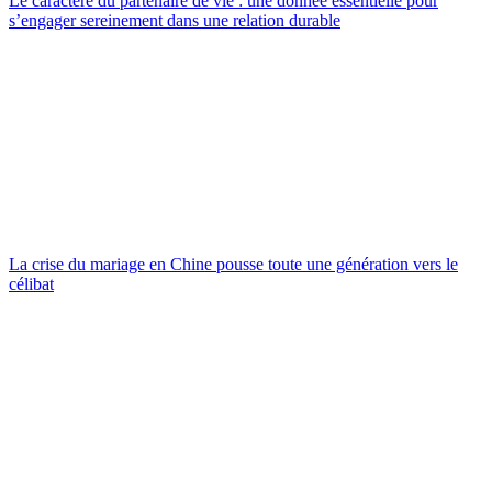
Le caractère du partenaire de vie : une donnée essentielle pour
s’engager sereinement dans une relation durable
La crise du mariage en Chine pousse toute une génération vers le
célibat