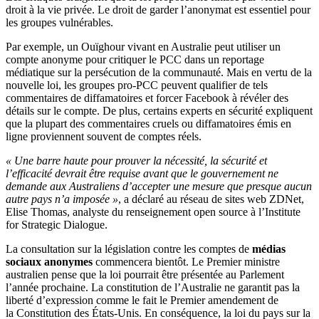
droit à la vie privée. Le droit de garder l’anonymat est essentiel pour
les groupes vulnérables.
Par exemple, un Ouïghour vivant en Australie peut utiliser un
compte anonyme pour critiquer le PCC dans un reportage
médiatique sur la persécution de la communauté. Mais en vertu de la
nouvelle loi, les groupes pro-PCC peuvent qualifier de tels
commentaires de diffamatoires et forcer Facebook à révéler des
détails sur le compte. De plus, certains experts en sécurité expliquent
que la plupart des commentaires cruels ou diffamatoires émis en
ligne proviennent souvent de comptes réels.
« Une barre haute pour prouver la nécessité, la sécurité et
l’efficacité devrait être requise avant que le
gouvernement ne
demande aux Australiens d’accepter une mesure que presque aucun
autre pays n’a imposée »
, a déclaré au réseau de sites web ZDNet,
Elise Thomas, analyste du renseignement open source à l’Institute
for Strategic Dialogue.
La consultation sur la législation contre les comptes de
médias
sociaux anonymes
commencera bientôt. Le Premier ministre
australien pense que la loi pourrait être présentée au Parlement
l’année prochaine. La constitution de l’Australie ne garantit pas la
liberté d’expression comme le fait le Premier amendement de
la Constitution des États-Unis. En conséquence, la loi du pays sur la