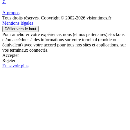
?
À propos
Tous droits réservés. Copyright © 2002-2026 visiontimes.fr
Mentions légales
Défiler vers le haut
Pour améliorer votre expérience, nous (et nos partenaires) stockons
et/ou accédons à des informations sur votre terminal (cookie ou
équivalent) avec votre accord pour tous nos sites et applications, sur
vos terminaux connectés.
Accepter
Rejeter
En savoir plus