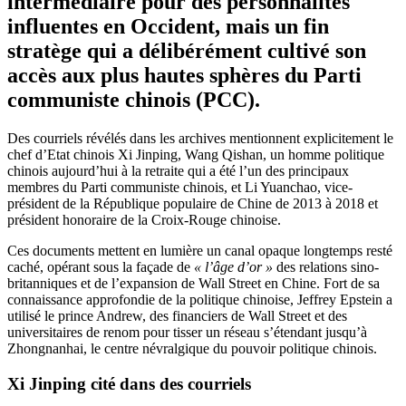
intermédiaire pour des personnalités
influentes en Occident, mais un fin
stratège qui a délibérément cultivé son
accès aux plus hautes sphères du Parti
communiste chinois (PCC).
Des courriels révélés dans les archives mentionnent explicitement le
chef d’Etat chinois Xi Jinping, Wang Qishan, un homme politique
chinois aujourd’hui à la retraite qui a été l’un des principaux
membres du Parti communiste chinois, et Li Yuanchao, vice-
président de la République populaire de Chine de 2013 à 2018 et
président honoraire de la Croix-Rouge chinoise.
Ces documents mettent en lumière un canal opaque longtemps resté
caché, opérant sous la façade de
« l’âge d’or »
des relations sino-
britanniques et de l’expansion de Wall Street en Chine. Fort de sa
connaissance approfondie de la politique chinoise, Jeffrey Epstein a
utilisé le prince Andrew, des financiers de Wall Street et des
universitaires de renom pour tisser un réseau s’étendant jusqu’à
Zhongnanhai, le centre névralgique du pouvoir politique chinois.
Xi Jinping cité dans des courriels