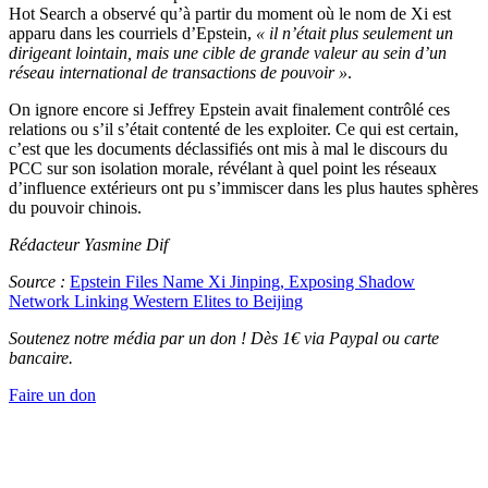
Hot Search a observé qu’à partir du moment où le nom de Xi est
apparu dans les courriels d’Epstein,
« il n’était plus seulement un
dirigeant lointain, mais une cible de grande valeur au sein d’un
réseau international de transactions de pouvoir »
.
On ignore encore si Jeffrey Epstein avait finalement contrôlé ces
relations ou s’il s’était contenté de les exploiter. Ce qui est certain,
c’est que les documents déclassifiés ont mis à mal le discours du
PCC sur son isolation morale, révélant à quel point les réseaux
d’influence extérieurs ont pu s’immiscer dans les plus hautes sphères
du pouvoir chinois.
Rédacteur Yasmine Dif
Source :
Epstein Files Name Xi Jinping, Exposing Shadow
Network Linking Western Elites to Beijing
Soutenez notre média par un don ! Dès 1€ via Paypal ou carte
bancaire.
Faire un don