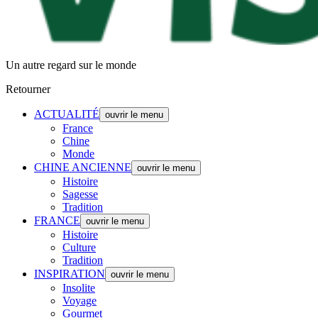
Un autre regard sur le monde
Retourner
ACTUALITÉ
ouvrir le menu
France
Chine
Monde
CHINE ANCIENNE
ouvrir le menu
Histoire
Sagesse
Tradition
FRANCE
ouvrir le menu
Histoire
Culture
Tradition
INSPIRATION
ouvrir le menu
Insolite
Voyage
Gourmet