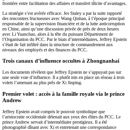
frontière entre facilitation des affaires et transfert illicite d’avantages.
La stratégie s’est avérée efficace. Jes Staley a par la suite rapporté
des rencontres fructueuses avec Wang Qishan, à l’époque principal
responsable de la supervision financière et de la lutte anticorruption
en Chine, ainsi qu’une discussion privée de près de deux heures
avec Li Yuanchao, alors à la tête du puissant Département de
l’Organisation du PCC. Par le biais d’intermédiaires, Jeffrey Epstein
s’était de fait infiltré dans la structure de commandement aux
niveaux des employés et des finances du PCC.
Trois canaux d’influence occultes à Zhongnanhai
Les documents révèlent que Jeffrey Epstein ne s’appuyait pas sur
une seule voie d’influence. Il a plutôt mis en place un réseau à trois
volets l’amenant au plus près de Xi Jinping.
Premier volet : accès à la famille royale via le prince
Andrew
Jeffrey Epstein avait compris le pouvoir symbolique que
l’aristocratie occidentale détenait aux yeux des élites du PCC. Le
prince Andrew servait d’intermédiaire prestigieux. Il a été
photographié dînant avec Xi et entretenait une correspondance