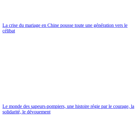
La crise du mariage en Chine pousse toute une génération vers le
célibat
Le monde des sapeurs-pompiers, une histoire régie par le courage, la
solidarité, le dévouement