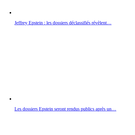
Jeffrey Epstein : les dossiers déclassifiés révèlent…
Les dossiers Epstein seront rendus publics après un…