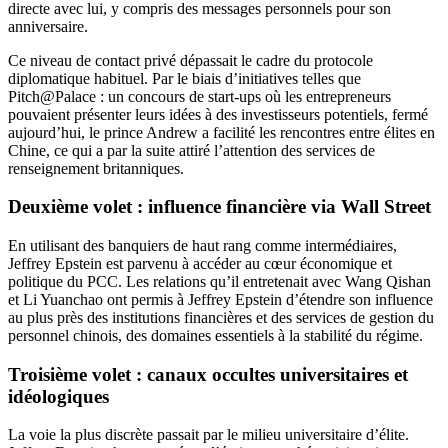
directe avec lui, y compris des messages personnels pour son
anniversaire.
Ce niveau de contact privé dépassait le cadre du protocole
diplomatique habituel. Par le biais d’initiatives telles que
Pitch@Palace : un concours de start-ups où les entrepreneurs
pouvaient présenter leurs idées à des investisseurs potentiels, fermé
aujourd’hui, le prince Andrew a facilité les rencontres entre élites en
Chine, ce qui a par la suite attiré l’attention des services de
renseignement britanniques.
Deuxième volet : influence financière via Wall Street
En utilisant des banquiers de haut rang comme intermédiaires,
Jeffrey Epstein est parvenu à accéder au cœur économique et
politique du PCC. Les relations qu’il entretenait avec Wang Qishan
et Li Yuanchao ont permis à Jeffrey Epstein d’étendre son influence
au plus près des institutions financières et des services de gestion du
personnel chinois, des domaines essentiels à la stabilité du régime.
Troisième volet : canaux occultes universitaires et
idéologiques
La voie la plus discrète passait par le milieu universitaire d’élite.