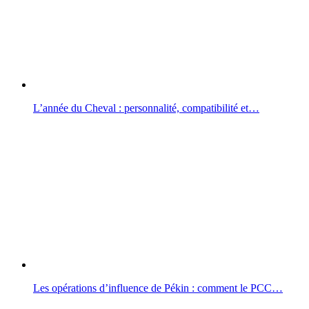
L’année du Cheval : personnalité, compatibilité et…
Les opérations d’influence de Pékin : comment le PCC…