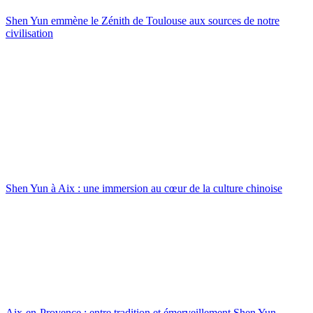
Shen Yun emmène le Zénith de Toulouse aux sources de notre
civilisation
Shen Yun à Aix : une immersion au cœur de la culture chinoise
Aix-en-Provence : entre tradition et émerveillement Shen Yun