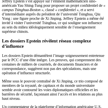
Jeffrey Epstein s’est appuyé sur l’éminent mathématicien sino-
américain Yau Shing-Tung pour proposer un projet confidentiel de
«
campus Tsinghua-Boston »
, classé
« confidentiel »
, et a servi
d’intermédiaire auprès du président de l’université Tsinghua, Qiu
Yong : une figure proche de Xi Jinping. Jeffrey Epstein a même été
invité à visiter l’université Tsinghua, ce qui souligne son influence
au sein du milieu idéologiquement sensible de l’enseignement
supérieur chinois.
Les dossiers Epstein révèlent réseau complexe
d’influence
Les dossiers Epstein démantèlent l’image soigneusement entretenue
par le PCC d’une élite intègre. Les preuves, qui comprennent des
centaines de milliers de courriels, de documents financiers et de
correspondance, suggèrent non pas des spéculations, mais une
opération d’influence structurée.
Même sous le pouvoir centralisé de Xi Jinping, ce trio composé de
membres de la royauté, de capitaux et du monde universitaire
semble avoir contourné les voies diplomatiques officielles et les
barrières de sécurité, façonnant ainsi l’accès et les relations au plus
haut niveau.
Un commentateur de la plateforme d’information américaine U.S.