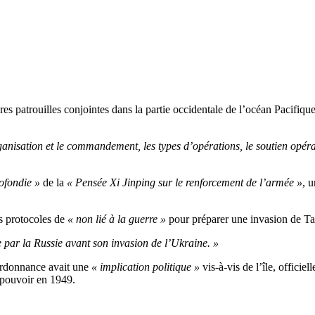
ères patrouilles conjointes dans la partie occidentale de l’océan Pacifiq
isation et le commandement, les types d’opérations, le soutien opératio
ofondie »
de la
« Pensée Xi Jinping sur le renforcement de l’armée »
, 
es protocoles de
« non lié à la guerre »
pour préparer une invasion de T
ée par la Russie avant son invasion de l’Ukraine. »
’ordonnance avait une
« implication politique »
vis-à-vis de l’île, offic
e pouvoir en 1949.