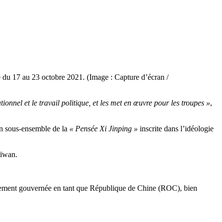
ue du 17 au 23 octobre 2021. (Image : Capture d’écran /
nnel et le travail politique, et les met en œuvre pour les troupes »
,
un sous-ensemble de la
« Pensée Xi Jinping »
inscrite dans l’idéologie
aïwan.
iellement gouvernée en tant que République de Chine (ROC), bien