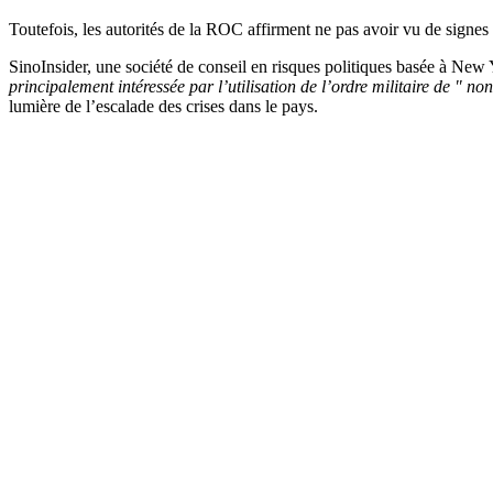
Toutefois, les autorités de la ROC affirment ne pas avoir vu de signe
SinoInsider, une société de conseil en risques politiques basée à New Yo
principalement intéressée par l’utilisation de l’ordre militaire de " no
lumière de l’escalade des crises dans le pays.