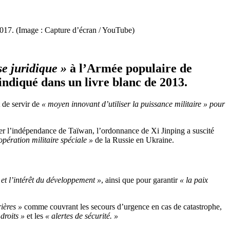
 2017. (Image : Capture d’écran / YouTube)
e juridique »
à l’Armée populaire de
ndiqué dans un livre blanc de 2013.
t de servir de
« moyen innovant d’utiliser la puissance militaire » pour
 l’indépendance de Taïwan, l’ordonnance de Xi Jinping a suscité
opération militaire spéciale »
de la Russie en Ukraine.
é et l’intérêt du développement »
, ainsi que pour garantir
« la paix
ières »
comme couvrant les secours d’urgence en cas de catastrophe,
droits »
et les
« alertes de sécurité. »