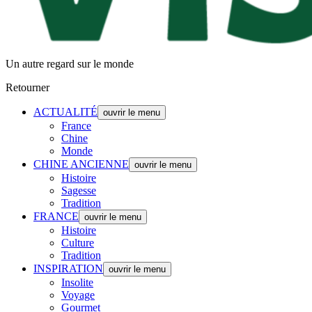
Un autre regard sur le monde
Retourner
ACTUALITÉ
ouvrir le menu
France
Chine
Monde
CHINE ANCIENNE
ouvrir le menu
Histoire
Sagesse
Tradition
FRANCE
ouvrir le menu
Histoire
Culture
Tradition
INSPIRATION
ouvrir le menu
Insolite
Voyage
Gourmet