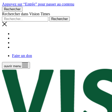
Appuyez sur “Entrée” pour passer au contenu
Rechercher
Rechercher dans Vision Times
Faire un don
ouvrir menu