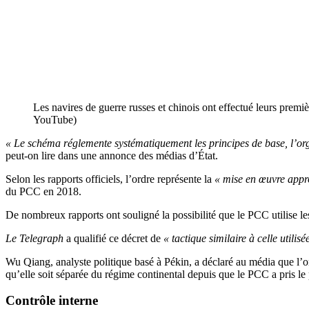
Les navires de guerre russes et chinois ont effectué leurs premi
YouTube)
« Le schéma réglemente systématiquement les principes de base, l’organ
peut-on lire dans une annonce des médias d’État.
Selon les rapports officiels, l’ordre représente la
« mise en œuvre appr
du PCC en 2018.
De nombreux rapports ont souligné la possibilité que le PCC utilise l
Le Telegraph
a qualifié ce décret de
« tactique similaire à celle utilis
Wu Qiang, analyste politique basé à Pékin, a déclaré au média que l
qu’elle soit séparée du régime continental depuis que le PCC a pris l
Contrôle interne