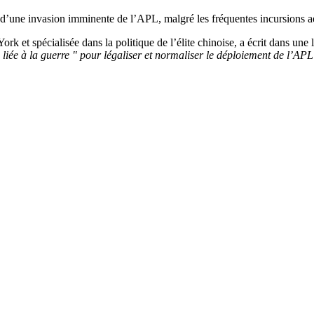
s d’une invasion imminente de l’APL, malgré les fréquentes incursions a
rk et spécialisée dans la politique de l’élite chinoise, a écrit dans une
n liée à la guerre " pour légaliser et normaliser le déploiement de l’APL