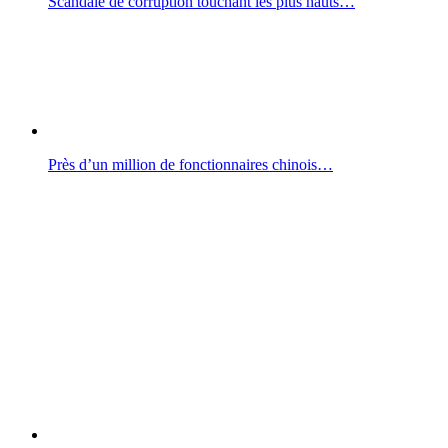
Scandale de corruption touchant les plus hauts…
Près d’un million de fonctionnaires chinois…