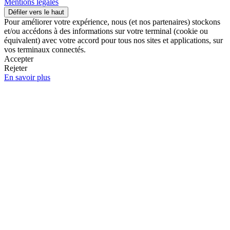
Mentions légales
Défiler vers le haut
Pour améliorer votre expérience, nous (et nos partenaires) stockons
et/ou accédons à des informations sur votre terminal (cookie ou
équivalent) avec votre accord pour tous nos sites et applications, sur
vos terminaux connectés.
Accepter
Rejeter
En savoir plus