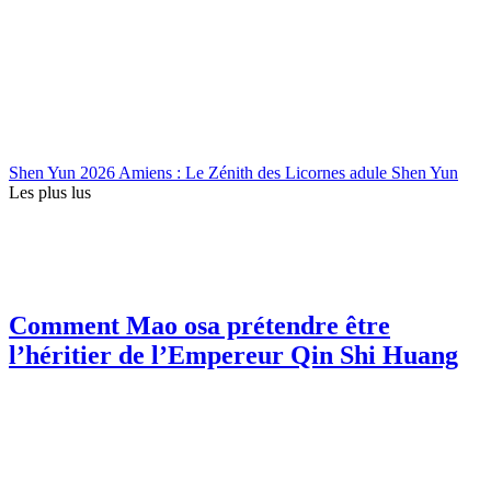
Shen Yun 2026 Amiens : Le Zénith des Licornes adule Shen Yun
Les plus lus
Comment Mao osa prétendre être
l’héritier de l’Empereur Qin Shi Huang