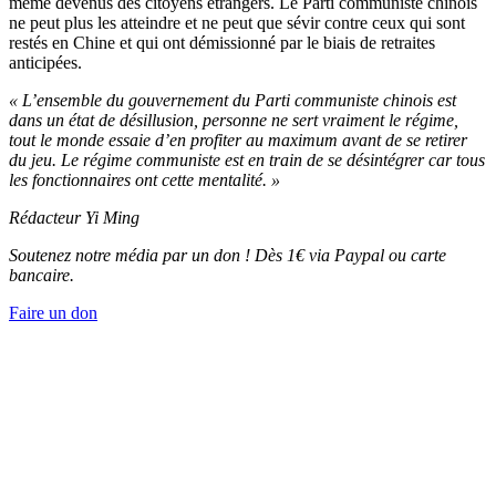
même devenus des citoyens étrangers. Le Parti communiste chinois
ne peut plus les atteindre et ne peut que sévir contre ceux qui sont
restés en Chine et qui ont démissionné par le biais de retraites
anticipées.
« L’ensemble du gouvernement du Parti communiste chinois est
dans un état de désillusion, personne ne sert vraiment le régime,
tout le monde essaie d’en profiter au maximum avant de se retirer
du jeu. Le régime communiste est en train de se désintégrer car tous
les fonctionnaires ont cette mentalité. »
Rédacteur Yi Ming
Soutenez notre média par un don ! Dès 1€ via Paypal ou carte
bancaire.
Faire un don