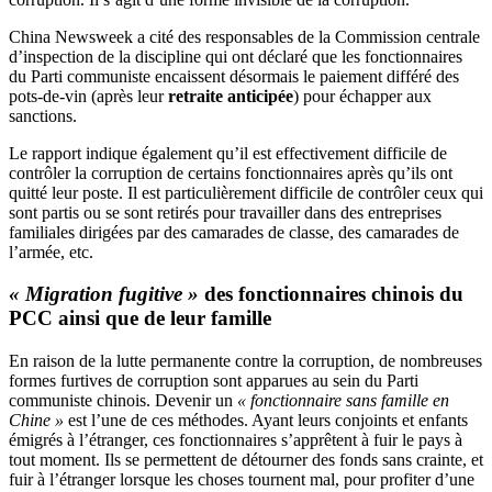
China Newsweek a cité des responsables de la Commission centrale
d’inspection de la discipline qui ont déclaré que les fonctionnaires
du Parti communiste encaissent désormais le paiement différé des
pots-de-vin (après leur
retraite anticipée
) pour échapper aux
sanctions.
Le rapport indique également qu’il est effectivement difficile de
contrôler la corruption de certains fonctionnaires après qu’ils ont
quitté leur poste. Il est particulièrement difficile de contrôler ceux qui
sont partis ou se sont retirés pour travailler dans des entreprises
familiales dirigées par des camarades de classe, des camarades de
l’armée, etc.
« Migration fugitive »
des fonctionnaires chinois du
PCC ainsi que de leur famille
En raison de la lutte permanente contre la corruption, de nombreuses
formes furtives de corruption sont apparues au sein du Parti
communiste chinois. Devenir un
« fonctionnaire sans famille en
Chine »
est l’une de ces méthodes. Ayant leurs conjoints et enfants
émigrés à l’étranger, ces fonctionnaires s’apprêtent à fuir le pays à
tout moment. Ils se permettent de détourner des fonds sans crainte, et
fuir à l’étranger lorsque les choses tournent mal, pour profiter d’une