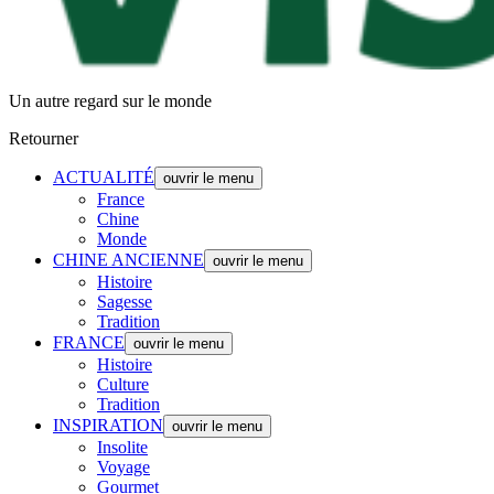
Un autre regard sur le monde
Retourner
ACTUALITÉ
ouvrir le menu
France
Chine
Monde
CHINE ANCIENNE
ouvrir le menu
Histoire
Sagesse
Tradition
FRANCE
ouvrir le menu
Histoire
Culture
Tradition
INSPIRATION
ouvrir le menu
Insolite
Voyage
Gourmet