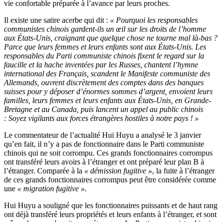
vie confortable préparée à l’avance par leurs proches.
Il existe une satire acerbe qui dit :
« Pourquoi les responsables
communistes chinois gardent-ils un œil sur les droits de l’homme
aux États-Unis, craignant que quelque chose ne tourne mal là-bas ?
Parce que leurs femmes et leurs enfants sont aux États-Unis. Les
responsables du Parti communiste chinois fixent le regard sur la
faucille et la hache inventées par les Russes, chantent l’hymne
international des Français, scandent le Manifeste communiste des
Allemands, ouvrent discrètement des comptes dans des banques
suisses pour y déposer d’énormes sommes d’argent, envoient leurs
familles, leurs femmes et leurs enfants aux États-Unis, en Grande-
Bretagne et au Canada, puis lancent un appel au public chinois
: Soyez vigilants aux forces étrangères hostiles à notre pays ! »
Le commentateur de l’actualité Hui Huyu a analysé le 3 janvier
qu’en fait, il n’y a pas de fonctionnaire dans le Parti communiste
chinois qui ne soit corrompu. Ces grands fonctionnaires corrompus
ont transféré leurs avoirs à l’étranger et ont préparé leur plan B à
l’étranger. Comparée à la
« démission fugitive »
, la fuite à l’étranger
de ces grands fonctionnaires corrompus peut être considérée comme
une
« migration fugitive »
.
Hui Huyu a souligné que les fonctionnaires puissants et de haut rang
ont déjà transféré leurs propriétés et leurs enfants à l’étranger, et sont