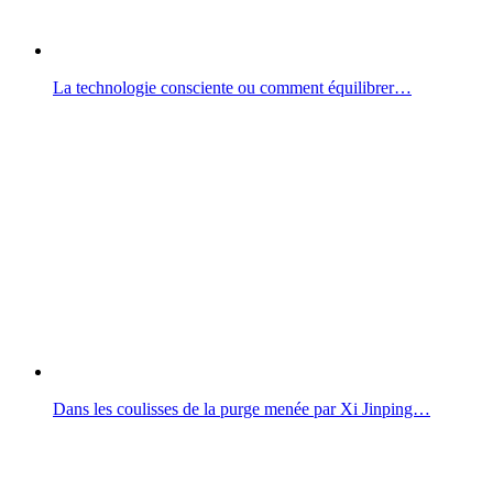
La technologie consciente ou comment équilibrer…
Dans les coulisses de la purge menée par Xi Jinping…