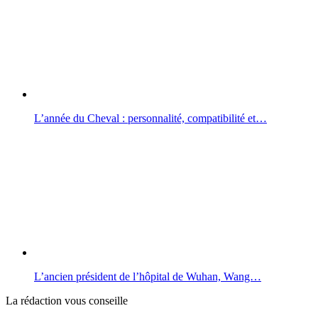
L’année du Cheval : personnalité, compatibilité et…
L’ancien président de l’hôpital de Wuhan, Wang…
La rédaction vous conseille