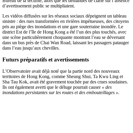
Bureau de la sécurité, alors que les demandes de clarté sur l’absence
d’avertissement public se multipliaient.
Les vidéos diffusées sur les réseaux sociaux dépeignent un tableau
sinistre : des rues transformées en rivières impétueuses, des citoyens
pris au piège des inondations et une gare souterraine inondée. Le
district Est de l’île de Hong Kong a été l’un des plus touchés, avec
une scène particulièrement choquante montrant l’eau se déversant
dans un bus près de Chai Wan Road, laissant les passagers patauger
dans l’eau jusqu’aux chevilles.
Futurs préparatifs et avertissements
L’Observatoire avait déjà noté que la partie nord des nouveaux
territoires de Hong Kong, comme Sheung Shui, Ta Kwu Ling et
Sha Tau Kok, avait été gravement touchée par des crues soudaines.
Ils ont également averti que le déluge pourrait causer
« des
inondations persistantes sur les routes et des embouteillages ».