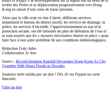
pluies et orages »
se développeraient sur la région sud du delta de la
rivière des Perles et se déplaceraient progressivement vers Hong
Kong en raison d’une zone de basse pression.
Alors que la ville reste en état d’alerte, différents services,
notamment le bureau du district (nord), les services de drainage, la
police, les services d’incendie, l’approvisionnement en eau et la
protection sociale, ont été informés du plan de libération de l’eau et
se sont assurés que les
« mesures nécessaires étaient en place »
pour
faire face à tout autre problème lié aux conditions météorologiques.
Rédaction Fetty Adler
Collaboration Jo Ann
Source :
Record-breaking Rainfall Devastates Hong Kong As City
Grapples With Worst Floods in Decades
Soutenez notre média par un don ! Dès 1€ via Paypal ou carte
bancaire.
Faire un don