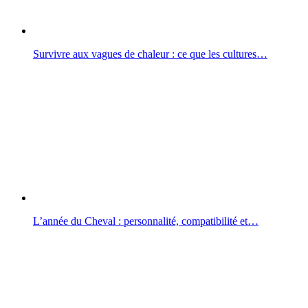
Survivre aux vagues de chaleur : ce que les cultures…
L’année du Cheval : personnalité, compatibilité et…