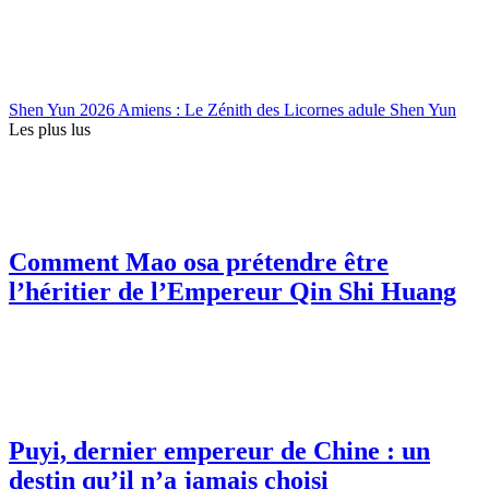
Shen Yun 2026 Amiens : Le Zénith des Licornes adule Shen Yun
Les plus lus
Comment Mao osa prétendre être
l’héritier de l’Empereur Qin Shi Huang
Puyi, dernier empereur de Chine : un
destin qu’il n’a jamais choisi