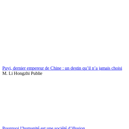
Puyi, dernier empereur de Chine : un destin qu’il n’a jamais choisi
M. Li Hongzhi Publie
Pourquoi l’humanité est une société d’illusion