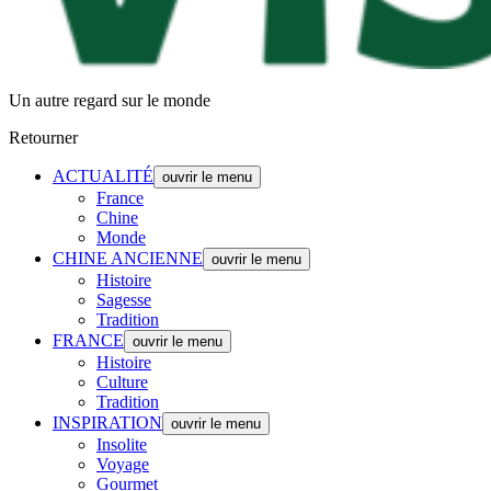
Un autre regard sur le monde
Retourner
ACTUALITÉ
ouvrir le menu
France
Chine
Monde
CHINE ANCIENNE
ouvrir le menu
Histoire
Sagesse
Tradition
FRANCE
ouvrir le menu
Histoire
Culture
Tradition
INSPIRATION
ouvrir le menu
Insolite
Voyage
Gourmet