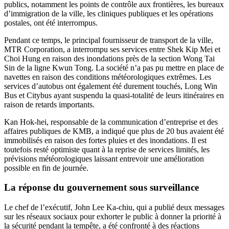
publics, notamment les points de contrôle aux frontières, les bureaux
d’immigration de la ville, les cliniques publiques et les opérations
postales, ont été interrompus.
Pendant ce temps, le principal fournisseur de transport de la ville,
MTR Corporation, a interrompu ses services entre Shek Kip Mei et
Choi Hung en raison des inondations près de la section Wong Tai
Sin de la ligne Kwun Tong. La société n’a pas pu mettre en place de
navettes en raison des conditions météorologiques extrêmes. Les
services d’autobus ont également été durement touchés, Long Win
Bus et Citybus ayant suspendu la quasi-totalité de leurs itinéraires en
raison de retards importants.
Kan Hok-hei, responsable de la communication d’entreprise et des
affaires publiques de KMB, a indiqué que plus de 20 bus avaient été
immobilisés en raison des fortes pluies et des inondations. Il est
toutefois resté optimiste quant à la reprise de services limités, les
prévisions météorologiques laissant entrevoir une amélioration
possible en fin de journée.
La réponse du gouvernement sous surveillance
Le chef de l’exécutif, John Lee Ka-chiu, qui a publié deux messages
sur les réseaux sociaux pour exhorter le public à donner la priorité à
la sécurité pendant la tempête, a été confronté à des réactions