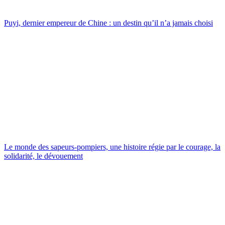
Puyi, dernier empereur de Chine : un destin qu’il n’a jamais choisi
Le monde des sapeurs-pompiers, une histoire régie par le courage, la
solidarité, le dévouement