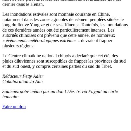
dernier dans le Henan.
Les inondations estivales sont monnaie courante en Chine,
notamment dans les zones agricoles densément peuplées situées le
long du fleuve Yangtze et de ses affluents. Toutefois, les inondations
de ces dernières années ont été particulièrement intenses. Les
autorités chinoises ont prévenu que cette année, de nombreux
« événements météorologiques extrêmes »
devraient frapper
plusieurs régions.
Le Centre climatique national chinois a déclaré que cet été, des
pluies diluviennes sont susceptibles de frapper les provinces du sud
et du sud-ouest, y compris certaines parties du sud du Tibet.
Rédacteur Fetty Adler
Collaboration Jo Ann
Soutenez notre média par un don ! Dès 1€ via Paypal ou carte
bancaire.
Faire un don