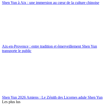
Shen Yun à Aix : une immersion au cœur de la culture chinoise
Aix-en-Provence : entre tradition et émerveillement Shen Yun
transporte le public
Shen Yun 2026 Amiens : Le Zénith des Licornes adule Shen Yun
Les plus lus