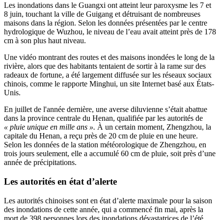
Les inondations dans le Guangxi ont atteint leur paroxysme les 7 et
8 juin, touchant la ville de Guigang et détruisant de nombreuses
maisons dans la région. Selon les données présentées par le centre
hydrologique de Wuzhou, le niveau de l’eau avait atteint près de 178
cm à son plus haut niveau.
Une vidéo montrant des routes et des maisons inondées le long de la
rivière, alors que des habitants tentaient de sortir à la rame sur des
radeaux de fortune, a été largement diffusée sur les réseaux sociaux
chinois, comme le rapporte Minghui, un site Internet basé aux États-
Unis.
En juillet de l'année dernière, une averse diluvienne s’était abattue
dans la province centrale du Henan, qualifiée par les autorités de
« pluie unique en mille ans ».
À un certain moment, Zhengzhou, la
capitale du Henan, a reçu près de 20 cm de pluie en une heure.
Selon les données de la station météorologique de Zhengzhou, en
trois jours seulement, elle a accumulé 60 cm de pluie, soit près d’une
année de précipitations.
Les autorités en état d’alerte
Les autorités chinoises sont en état d’alerte maximale pour la saison
des inondations de cette année, qui a commencé fin mai, après la
mort de 398 personnes lors des inondations dévastatrices de l’été