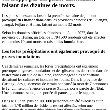
faisant des dizaines de morts.
Les pluies incessantes lors de la première semaine de juin ont
provoqué
des inondations
dans les provinces chinoises de Guangxi,
Jiangxi, Fujian et Hunan, faisant au moins 32 morts.
Selon les données officielles chinoises, au 8 juin 2022, dans la
province du Hunan, un total de 1 794 500 résidents ont été affectés,
et au moins 10 sont morts en raison
des inondations
.
Les fortes précipitations ont également provoqué de
graves inondations
Ces dernières semaines, les fortes précipitations ont également
provoqué de graves inondations et des glissements de terrain dans de
vastes zones du sud de la Chine, endommageant les habitations,
détruisant les cultures et inondant les routes. Dans la province de
Guangxi, des glissements de terrain ont causé la mort de 7 personnes
le 12 juin, selon l’agence de presse Xinhua, porte-parole de l’État.
Une personne est toujours portée disparue, ajoute le rapport.
Dans le Hunan, plus de 286 000 personnes ont été évacuées et un
total de 1,79 million de résidents restent affectés, selon une
déclaration de responsables chinois lors d’une conférence de presse