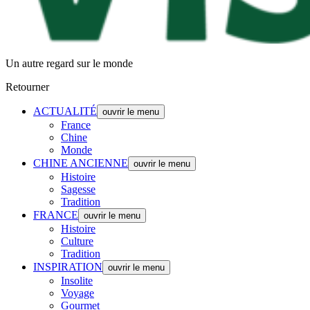
Un autre regard sur le monde
Retourner
ACTUALITÉ
ouvrir le menu
France
Chine
Monde
CHINE ANCIENNE
ouvrir le menu
Histoire
Sagesse
Tradition
FRANCE
ouvrir le menu
Histoire
Culture
Tradition
INSPIRATION
ouvrir le menu
Insolite
Voyage
Gourmet