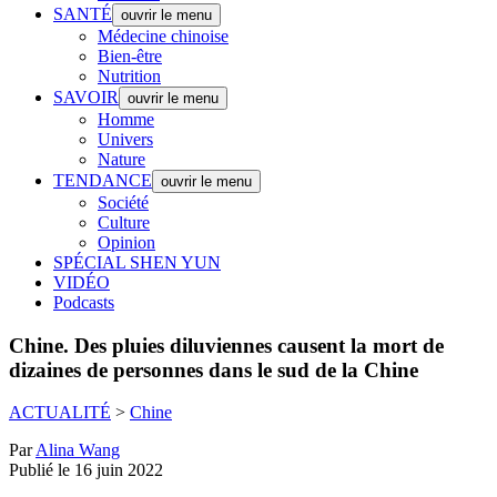
SANTÉ
ouvrir le menu
Médecine chinoise
Bien-être
Nutrition
SAVOIR
ouvrir le menu
Homme
Univers
Nature
TENDANCE
ouvrir le menu
Société
Culture
Opinion
SPÉCIAL SHEN YUN
VIDÉO
Podcasts
Chine.
Des pluies diluviennes causent la mort de
dizaines de personnes dans le sud de la Chine
ACTUALITÉ
>
Chine
Par
Alina Wang
Publié le 16 juin 2022