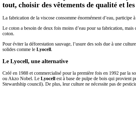
tout, choisir des vêtements de qualité et le
La fabrication de la viscose consomme énormément d’eau, participe à la
Le coton a besoin de deux fois moins d’eau pour sa fabrication, mais c
coton.
Pour éviter la déforestation sauvage, l’usure des sols due à une culture
solides comme le
Lyocell
.
Le
Lyocell
, une alternative
Créé en 1988 et commercialisé pour la première fois en 1992 par la so
ou Akzo Nobel. Le
Lyocell
est à base de pulpe de bois qui provient 
Stewardship council). De plus, leur culture ne nécessite pas de pesticid