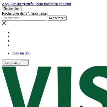
Appuyez sur “Entrée” pour passer au contenu
Rechercher
Rechercher dans Vision Times
Faire un don
ouvrir menu