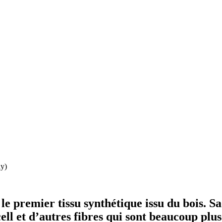
ay)
t le premier tissu synthétique issu du bois. S
ell et d’autres fibres qui sont beaucoup pl