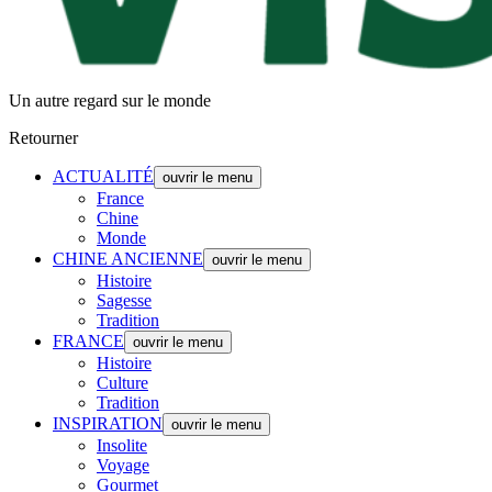
Un autre regard sur le monde
Retourner
ACTUALITÉ
ouvrir le menu
France
Chine
Monde
CHINE ANCIENNE
ouvrir le menu
Histoire
Sagesse
Tradition
FRANCE
ouvrir le menu
Histoire
Culture
Tradition
INSPIRATION
ouvrir le menu
Insolite
Voyage
Gourmet