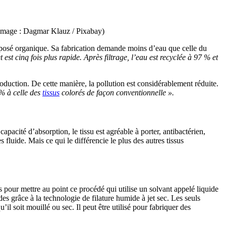
. (Image : Dagmar Klauz / Pixabay)
osé organique. Sa fabrication demande moins d’eau que celle du
t est cinq fois plus rapide. Après filtrage, l’eau est recyclée à 97 % et
oduction. De cette manière, la pollution est considérablement réduite.
 % à celle des
tissus
colorés de façon conventionnelle ».
pacité d’absorption, le tissu est agréable à porter, antibactérien,
 fluide. Mais ce qui le différencie le plus des autres tissus
es pour mettre au point ce procédé qui utilise un solvant appelé liquide
es grâce à la technologie de filature humide à jet sec. Les seuls
il soit mouillé ou sec. Il peut être utilisé pour fabriquer des