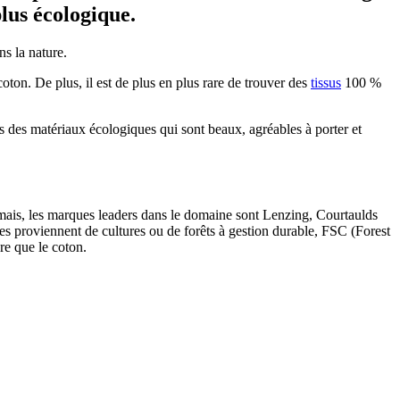
plus écologique.
ns la nature.
oton. De plus, il est de plus en plus rare de trouver des
tissus
100 %
ers des matériaux écologiques qui sont beaux, agréables à porter et
ormais, les marques leaders dans le domaine sont Lenzing, Courtaulds
es proviennent de cultures ou de forêts à gestion durable, FSC (Forest
are que le coton.