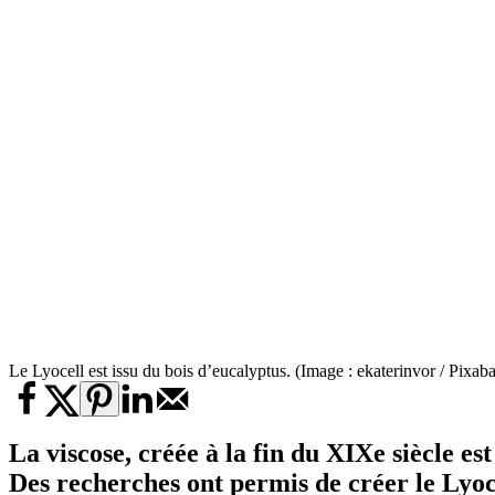
Le Lyocell est issu du bois d’eucalyptus. (Image : ekaterinvor / Pixab
La viscose, créée à la fin du XIXe siècle es
Des recherches ont permis de créer le Lyoc