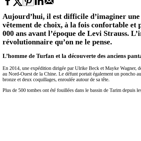
Aujourd’hui, il est difficile d’imaginer u
vêtement de choix, à la fois confortable et
000 ans avant l’époque de Levi Strauss. L’i
révolutionnaire qu’on ne le pense.
L’homme de Turfan et la découverte des
anciens pant
En 2014, une expédition dirigée par Ulrike Beck et Mayke Wagner, de l
au Nord-Ouest de la Chine. Le défunt portait également un poncho auto
bronze et deux coquillages, enroulée autour de sa tête.
Plus de 500 tombes ont été fouillées dans le bassin de Tarim depuis les