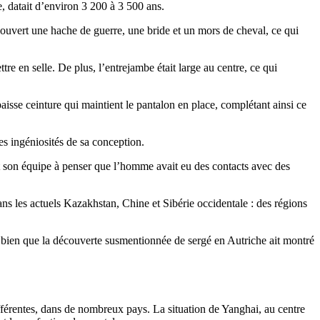
e, datait d’environ 3 200 à 3 500 ans.
uvert une hache de guerre, une bride et un mors de cheval, ce qui
e en selle. De plus, l’entrejambe était large au centre, ce qui
paisse ceinture qui maintient le pantalon en place, complétant ainsi ce
s ingéniosités de sa conception.
 son équipe à penser que l’homme avait eu des contacts avec des
ans les actuels Kazakhstan, Chine et Sibérie occidentale : des régions
, bien que la découverte susmentionnée de sergé en Autriche ait montré
différentes, dans de nombreux pays. La situation de Yanghai, au centre