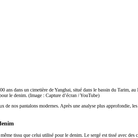
0 ans dans un cimetière de Yanghai, situé dans le bassin du Tarim, au N
é pour le denim. (Image : Capture d’écran / YouTube)
à ceux de nos pantalons modernes. Après une analyse plus approfondie, l
 denim
e même tissu que celui utilisé pour le denim. Le sergé est tissé avec des 