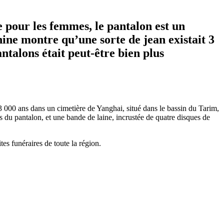
 pour les femmes, le pantalon est un
hine montre qu’une sorte de jean existait 3
antalons
était peut-être bien plus
 000 ans dans un cimetière de Yanghai, situé dans le bassin du Tarim,
 du pantalon, et une bande de laine, incrustée de quatre disques de
es funéraires de toute la région.