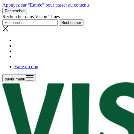
Appuyez sur “Entrée” pour passer au contenu
Rechercher
Rechercher dans Vision Times
Faire un don
ouvrir menu