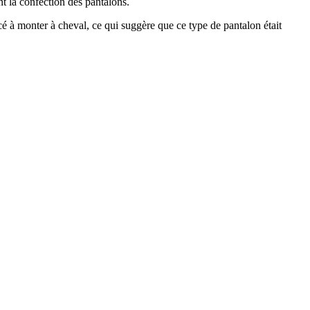
nt la confection des pantalons.
é à monter à cheval, ce qui suggère que ce type de pantalon était