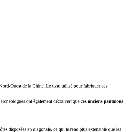
ord-Ouest de la Chine. Le tissu utilisé pour fabriquer ces
es archéologues ont également découvert que ces
anciens pantalons
côtes disposées en diagonale, ce qui le rend plus extensible que les