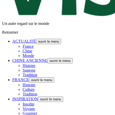
Un autre regard sur le monde
Retourner
ACTUALITÉ
ouvrir le menu
France
Chine
Monde
CHINE ANCIENNE
ouvrir le menu
Histoire
Sagesse
Tradition
FRANCE
ouvrir le menu
Histoire
Culture
Tradition
INSPIRATION
ouvrir le menu
Insolite
Voyage
Gourmet