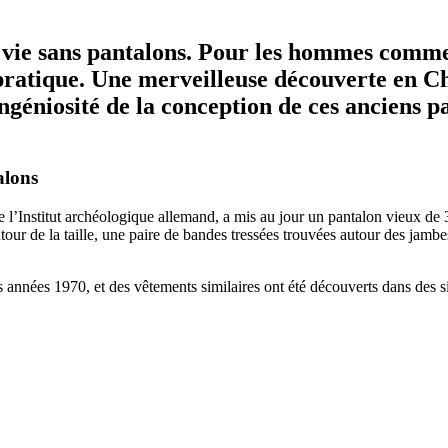
ne vie sans pantalons. Pour les hommes comme
 pratique. Une merveilleuse découverte en C
ngéniosité de la conception de ces
anciens p
alons
’Institut archéologique allemand, a mis au jour un pantalon vieux de 3
ur de la taille, une paire de bandes tressées trouvées autour des jambes
 années 1970, et des vêtements similaires ont été découverts dans des sit