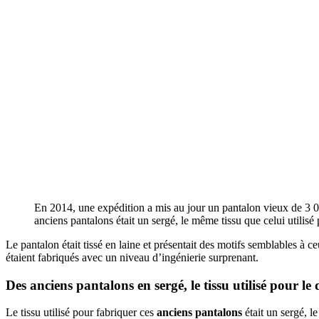
En 2014, une expédition a mis au jour un pantalon vieux de 3 00
anciens pantalons était un sergé, le même tissu que celui utilis
Le pantalon était tissé en laine et présentait des motifs semblables 
étaient fabriqués avec un niveau d’ingénierie surprenant.
Des anciens pantalons en sergé, le tissu utilisé pour le
Le tissu utilisé pour fabriquer ces
anciens pantalons
était un sergé, l