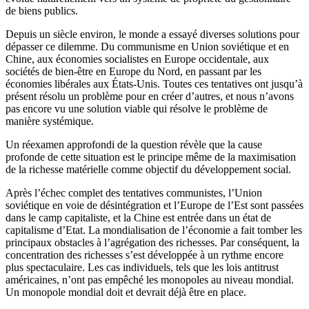
de biens publics.
Depuis un siècle environ, le monde a essayé diverses solutions pour
dépasser ce dilemme. Du communisme en Union soviétique et en
Chine, aux économies socialistes en Europe occidentale, aux
sociétés de bien-être en Europe du Nord, en passant par les
économies libérales aux États-Unis. Toutes ces tentatives ont jusqu’à
présent résolu un problème pour en créer d’autres, et nous n’avons
pas encore vu une solution viable qui résolve le problème de
manière systémique.
Un réexamen approfondi de la question révèle que la cause
profonde de cette situation est le principe même de la maximisation
de la richesse matérielle comme objectif du développement social.
Après l’échec complet des tentatives communistes, l’Union
soviétique en voie de désintégration et l’Europe de l’Est sont passées
dans le camp capitaliste, et la Chine est entrée dans un état de
capitalisme d’Etat. La mondialisation de l’économie a fait tomber les
principaux obstacles à l’agrégation des richesses. Par conséquent, la
concentration des richesses s’est développée à un rythme encore
plus spectaculaire. Les cas individuels, tels que les lois antitrust
américaines, n’ont pas empêché les monopoles au niveau mondial.
Un monopole mondial doit et devrait déjà être en place.