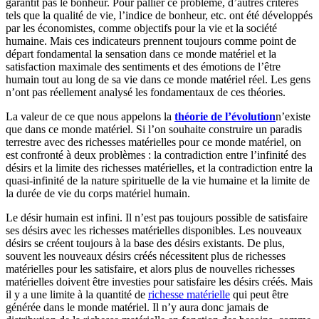
garantit pas le bonheur. Pour pallier ce problème, d’autres critères
tels que la qualité de vie, l’indice de bonheur, etc. ont été développés
par les économistes, comme objectifs pour la vie et la société
humaine. Mais ces indicateurs prennent toujours comme point de
départ fondamental la sensation dans ce monde matériel et la
satisfaction maximale des sentiments et des émotions de l’être
humain tout au long de sa vie dans ce monde matériel réel. Les gens
n’ont pas réellement analysé les fondamentaux de ces théories.
La valeur de ce que nous appelons la
théorie de l’évolution
n’existe
que dans ce monde matériel. Si l’on souhaite construire un paradis
terrestre avec des richesses matérielles pour ce monde matériel, on
est confronté à deux problèmes : la contradiction entre l’infinité des
désirs et la limite des richesses matérielles, et la contradiction entre la
quasi-infinité de la nature spirituelle de la vie humaine et la limite de
la durée de vie du corps matériel humain.
Le désir humain est infini. Il n’est pas toujours possible de satisfaire
ses désirs avec les richesses matérielles disponibles. Les nouveaux
désirs se créent toujours à la base des désirs existants. De plus,
souvent les nouveaux désirs créés nécessitent plus de richesses
matérielles pour les satisfaire, et alors plus de nouvelles richesses
matérielles doivent être investies pour satisfaire les désirs créés. Mais
il y a une limite à la quantité de
richesse matérielle
qui peut être
générée dans le monde matériel. Il n’y aura donc jamais de