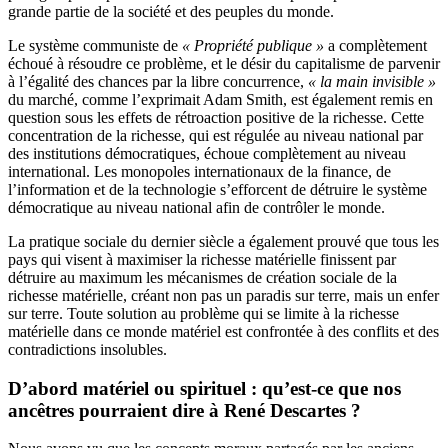
grande partie de la société et des peuples du monde.
Le système communiste de
« Propriété publique »
a complètement
échoué à résoudre ce problème, et le désir du capitalisme de parvenir
à l’égalité des chances par la libre concurrence,
« la main invisible »
du marché, comme l’exprimait Adam Smith, est également remis en
question sous les effets de rétroaction positive de la richesse. Cette
concentration de la richesse, qui est régulée au niveau national par
des institutions démocratiques, échoue complètement au niveau
international. Les monopoles internationaux de la finance, de
l’information et de la technologie s’efforcent de détruire le système
démocratique au niveau national afin de contrôler le monde.
La pratique sociale du dernier siècle a également prouvé que tous les
pays qui visent à maximiser la richesse matérielle finissent par
détruire au maximum les mécanismes de création sociale de la
richesse matérielle, créant non pas un paradis sur terre, mais un enfer
sur terre. Toute solution au problème qui se limite à la richesse
matérielle dans ce monde matériel est confrontée à des conflits et des
contradictions insolubles.
D’abord matériel ou spirituel : qu’est-ce que nos
ancêtres pourraient dire à René Descartes ?