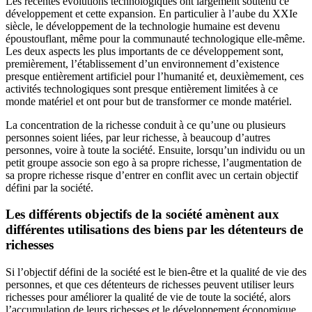
Les récentes évolutions technologiques ont largement soutenu ce
développement et cette expansion. En particulier à l’aube du XXIe
siècle, le développement de la technologie humaine est devenu
époustouflant, même pour la communauté technologique elle-même.
Les deux aspects les plus importants de ce développement sont,
premièrement, l’établissement d’un environnement d’existence
presque entièrement artificiel pour l’humanité et, deuxièmement, ces
activités technologiques sont presque entièrement limitées à ce
monde matériel et ont pour but de transformer ce monde matériel.
La concentration de la richesse conduit à ce qu’une ou plusieurs
personnes soient liées, par leur richesse, à beaucoup d’autres
personnes, voire à toute la société. Ensuite, lorsqu’un individu ou un
petit groupe associe son ego à sa propre richesse, l’augmentation de
sa propre richesse risque d’entrer en conflit avec un certain objectif
défini par la société.
Les différents objectifs de la société amènent aux
différentes utilisations des biens par les détenteurs de
richesses
Si l’objectif défini de la société est le bien-être et la qualité de vie des
personnes, et que ces détenteurs de richesses peuvent utiliser leurs
richesses pour améliorer la qualité de vie de toute la société, alors
l’accumulation de leurs richesses et le développement économique