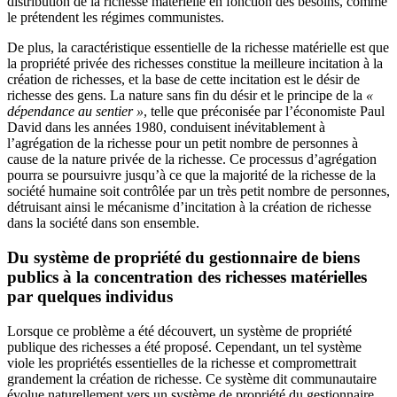
distribution de la richesse matérielle en fonction des besoins, comme
le prétendent les régimes communistes.
De plus, la caractéristique essentielle de la richesse matérielle est que
la propriété privée des richesses constitue la meilleure incitation à la
création de richesses, et la base de cette incitation est le désir de
richesse des gens. La nature sans fin du désir et le principe de la
«
dépendance au sentier »
, telle que préconisée par l’économiste Paul
David dans les années 1980, conduisent inévitablement à
l’agrégation de la richesse pour un petit nombre de personnes à
cause de la nature privée de la richesse. Ce processus d’agrégation
pourra se poursuivre jusqu’à ce que la majorité de la richesse de la
société humaine soit contrôlée par un très petit nombre de personnes,
détruisant ainsi le mécanisme d’incitation à la création de richesse
dans la société dans son ensemble.
Du système de propriété du gestionnaire de biens
publics à la concentration des richesses matérielles
par quelques individus
Lorsque ce problème a été découvert, un système de propriété
publique des richesses a été proposé. Cependant, un tel système
viole les propriétés essentielles de la richesse et compromettrait
grandement la création de richesse. Ce système dit communautaire
évolue naturellement vers un système de propriété du gestionnaire