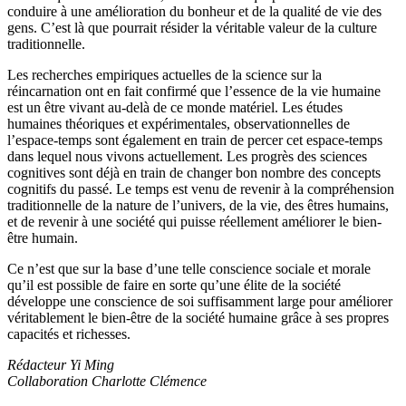
conduire à une amélioration du bonheur et de la qualité de vie des
gens. C’est là que pourrait résider la véritable valeur de la culture
traditionnelle.
Les recherches empiriques actuelles de la science sur la
réincarnation ont en fait confirmé que l’essence de la vie humaine
est un être vivant au-delà de ce monde matériel. Les études
humaines théoriques et expérimentales, observationnelles de
l’espace-temps sont également en train de percer cet espace-temps
dans lequel nous vivons actuellement. Les progrès des sciences
cognitives sont déjà en train de changer bon nombre des concepts
cognitifs du passé. Le temps est venu de revenir à la compréhension
traditionnelle de la nature de l’univers, de la vie, des êtres humains,
et de revenir à une société qui puisse réellement améliorer le bien-
être humain.
Ce n’est que sur la base d’une telle conscience sociale et morale
qu’il est possible de faire en sorte qu’une élite de la société
développe une conscience de soi suffisamment large pour améliorer
véritablement le bien-être de la société humaine grâce à ses propres
capacités et richesses.
Rédacteur Yi Ming
Collaboration Charlotte Clémence