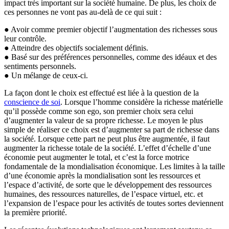
impact très important sur la société humaine. De plus, les choix de
ces personnes ne vont pas au-delà de ce qui suit :
● Avoir comme premier objectif l’augmentation des richesses sous
leur contrôle.
● Atteindre des objectifs socialement définis.
● Basé sur des préférences personnelles, comme des idéaux et des
sentiments personnels.
● Un mélange de ceux-ci.
La façon dont le choix est effectué est liée à la question de la
conscience de soi
. Lorsque l’homme considère la richesse matérielle
qu’il possède comme son ego, son premier choix sera celui
d’augmenter la valeur de sa propre richesse. Le moyen le plus
simple de réaliser ce choix est d’augmenter sa part de richesse dans
la société. Lorsque cette part ne peut plus être augmentée, il faut
augmenter la richesse totale de la société. L’effet d’échelle d’une
économie peut augmenter le total, et c’est la force motrice
fondamentale de la mondialisation économique. Les limites à la taille
d’une économie après la mondialisation sont les ressources et
l’espace d’activité, de sorte que le développement des ressources
humaines, des ressources naturelles, de l’espace virtuel, etc. et
l’expansion de l’espace pour les activités de toutes sortes deviennent
la première priorité.