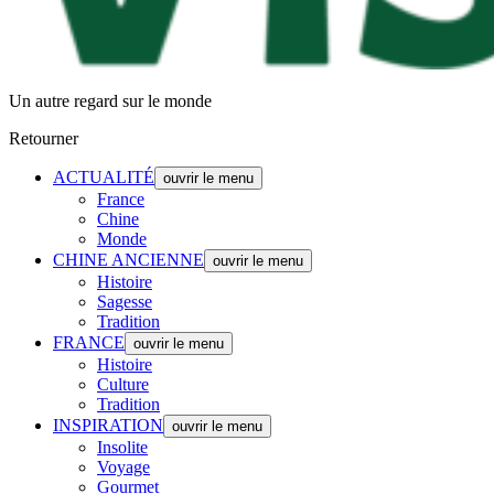
Un autre regard sur le monde
Retourner
ACTUALITÉ
ouvrir le menu
France
Chine
Monde
CHINE ANCIENNE
ouvrir le menu
Histoire
Sagesse
Tradition
FRANCE
ouvrir le menu
Histoire
Culture
Tradition
INSPIRATION
ouvrir le menu
Insolite
Voyage
Gourmet