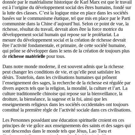
donnée par le matérialisme historique de Karl Marx est que le travail
est à l’origine du développement social des êtres humains, fondé sur
la lutte des classes. C’est la logique mise en place dans les sociétés
basées sur le communisme étatique, tel que mis en place par le Parti
communiste dans la Chine d’aujourd’hui. Selon ce point de vue, la
richesse, résultat du travail, devrait alors être la force motrice du
développement social humain qui repose sur le prolétariat. La
mesure du développement social et la création de richesse devrait
être l’activité fondamentale, et primaire, de cette société humaine,
qui prône se développer dans le sens de la création de toujours plus
de
richesse matérielle
pour tous.
Dans notre monde moderne, il est souvent admis que la richesse
peut changer les conditions de vie, et qu’elle peut satisfaire les
désirs. Toutefois, dans les civilisations humaines qui prônent
l’enseignement des sages, la recherche de la richesse est régulée par
divers aspects tels que la religion, la moralité, la culture et l’art. La
culture traditionnelle chinoise qui repose sur la bienveillance, la
droiture, la bienséance, la sagesse et la foi, ainsi que les
enseignements religieux dans les sociétés occidentales ont toujours
constitué la première règle de l’activité sociale dans ces civilisations.
Les Personnes possédant une éducation spirituelle croient en ces
principes de vie grâce aux enseignements des saints et des sages qui
sont descendus dans le monde tels que Jésus, Lao Tseu et