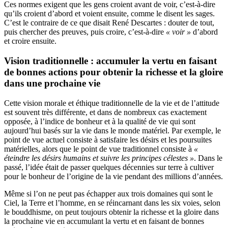
Ces normes exigent que les gens croient avant de voir, c’est-à-dire
qu’ils croient d’abord et voient ensuite, comme le disent les sages.
C’est le contraire de ce que disait René Descartes : douter de tout,
puis chercher des preuves, puis croire, c’est-à-dire
« voir »
d’abord
et croire ensuite.
Vision traditionnelle : accumuler la vertu en faisant
de bonnes actions pour obtenir la richesse et la gloire
dans une prochaine vie
Cette vision morale et éthique traditionnelle de la vie et de l’attitude
est souvent très différente, et dans de nombreux cas exactement
opposée, à l’indice de bonheur et à la qualité de vie qui sont
aujourd’hui basés sur la vie dans le monde matériel. Par exemple, le
point de vue actuel consiste à satisfaire les désirs et les poursuites
matérielles, alors que le point de vue traditionnel consiste à
«
éteindre les désirs humains et suivre les principes célestes »
. Dans le
passé, l’idée était de passer quelques décennies sur terre à cultiver
pour le bonheur de l’origine de la vie pendant des millions d’années.
Même si l’on ne peut pas échapper aux trois domaines qui sont le
Ciel, la Terre et l’homme, en se réincarnant dans les six voies, selon
le bouddhisme, on peut toujours obtenir la richesse et la gloire dans
la prochaine vie en accumulant la vertu et en faisant de bonnes