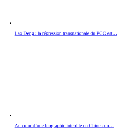
Lao Deng : la répression transnationale du PCC est…
Au cœur d’une biographie interdite en Chine : un…