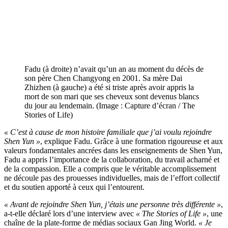
Fadu (à droite) n’avait qu’un an au moment du décès de
son père Chen Changyong en 2001. Sa mère Dai
Zhizhen (à gauche) a été si triste après avoir appris la
mort de son mari que ses cheveux sont devenus blancs
du jour au lendemain. (Image : Capture d’écran / The
Stories of Life)
« C’est à cause de mon histoire familiale que j’ai voulu rejoindre
Shen Yun »
, explique Fadu. Grâce à une formation rigoureuse et aux
valeurs fondamentales ancrées dans les enseignements de Shen Yun,
Fadu a appris l’importance de la collaboration, du travail acharné et
de la compassion. Elle a compris que le véritable accomplissement
ne découle pas des prouesses individuelles, mais de l’effort collectif
et du soutien apporté à ceux qui l’entourent.
« Avant de rejoindre Shen Yun, j’étais une personne très différente »
,
a-t-elle déclaré lors d’une interview avec
« The Stories of Life
»
, une
chaîne de la plate-forme de médias sociaux Gan Jing World.
« Je