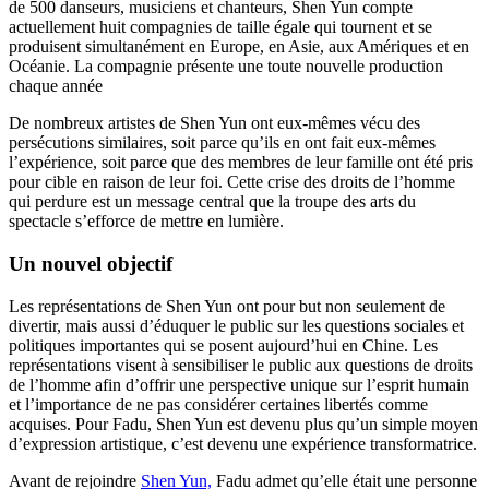
de 500 danseurs, musiciens et chanteurs, Shen Yun compte
actuellement huit compagnies de taille égale qui tournent et se
produisent simultanément en Europe, en Asie, aux Amériques et en
Océanie. La compagnie présente une toute nouvelle production
chaque année
De nombreux artistes de Shen Yun ont eux-mêmes vécu des
persécutions similaires, soit parce qu’ils en ont fait eux-mêmes
l’expérience, soit parce que des membres de leur famille ont été pris
pour cible en raison de leur foi. Cette crise des droits de l’homme
qui perdure est un message central que la troupe des arts du
spectacle s’efforce de mettre en lumière.
Un nouvel objectif
Les représentations de Shen Yun ont pour but non seulement de
divertir, mais aussi d’éduquer le public sur les questions sociales et
politiques importantes qui se posent aujourd’hui en Chine. Les
représentations visent à sensibiliser le public aux questions de droits
de l’homme afin d’offrir une perspective unique sur l’esprit humain
et l’importance de ne pas considérer certaines libertés comme
acquises. Pour Fadu, Shen Yun est devenu plus qu’un simple moyen
d’expression artistique, c’est devenu une expérience transformatrice.
Avant de rejoindre
Shen Yun,
Fadu admet qu’elle était une personne