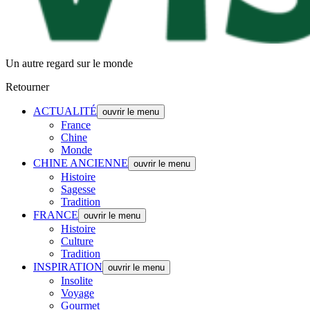
Un autre regard sur le monde
Retourner
ACTUALITÉ
ouvrir le menu
France
Chine
Monde
CHINE ANCIENNE
ouvrir le menu
Histoire
Sagesse
Tradition
FRANCE
ouvrir le menu
Histoire
Culture
Tradition
INSPIRATION
ouvrir le menu
Insolite
Voyage
Gourmet