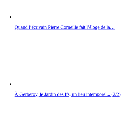
Quand l’écrivain Pierre Corneille fait l’éloge de la…
À Gerberoy, le Jardin des Ifs, un lieu intemporel... (2/2)