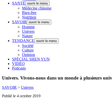
SANTÉ
ouvrir le menu
Médecine chinoise
Bien-être
Nutrition
SAVOIR
ouvrir le menu
Homme
Univers
Nature
TENDANCE
ouvrir le menu
Société
Culture
Opinion
SPÉCIAL SHEN YUN
VIDÉO
Podcasts
Univers.
Vivons-nous dans un monde à plusieurs univ
SAVOIR
>
Univers
Publié le 4 octobre 2019