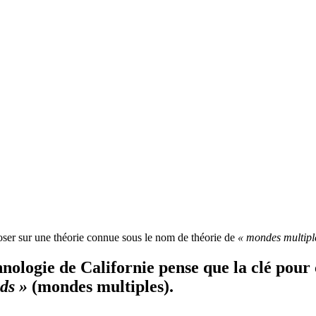
oser sur une théorie connue sous le nom de théorie de
« mondes multipl
chnologie de Californie pense que la clé pou
ds »
(mondes multiples).