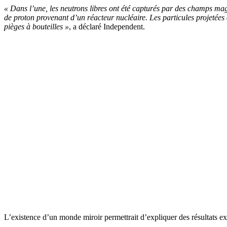
« Dans l’une, les neutrons libres ont été capturés par des champs magné
de proton provenant d’un réacteur nucléaire. Les particules projetées
pièges à bouteilles »
, a déclaré Independent.
L’existence d’un monde miroir permettrait d’expliquer des résultats e