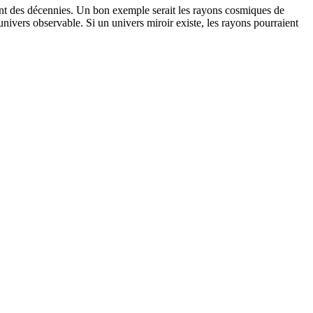
dant des décennies. Un bon exemple serait les rayons cosmiques de
ivers observable. Si un univers miroir existe, les rayons pourraient