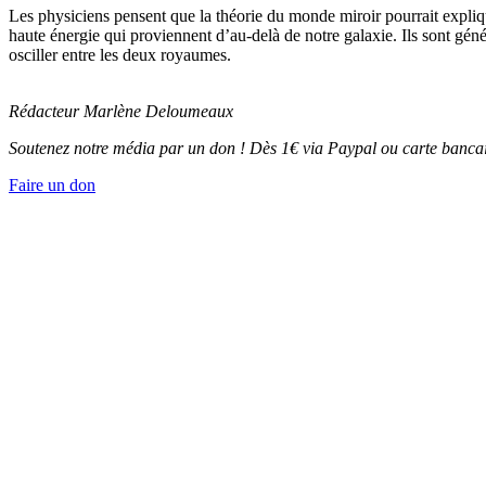
Les physiciens pensent que la théorie du monde miroir pourrait expliq
haute énergie qui proviennent d’au-delà de notre galaxie. Ils sont gé
osciller entre les deux royaumes.
Rédacteur Marlène Deloumeaux
Soutenez notre média par un don ! Dès 1€ via Paypal ou carte bancai
Faire un don