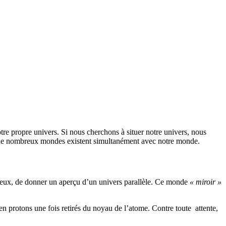
otre propre univers. Si nous cherchons à situer notre univers, nous
e, de nombreux mondes existent simultanément avec notre monde.
on eux, de donner un aperçu d’un univers parallèle. Ce monde
« miroir »
n protons une fois retirés du noyau de l’atome. Contre toute attente,