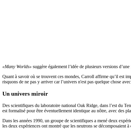
«Many Worlds»
suggère également l’idée de plusieurs versions d’un
Quant à savoir où se trouvent ces mondes, Carroll affirme qu’il est imp
risquons de ne pas y arriver car l’univers n'est pas quelque chose a
Un univers miroir
Des scientifiques du laboratoire national Oak Ridge, dans l’est du Te
est formalisé pour être éventuellement identique au nôtre, avec des pla
Dans les années 1990, un groupe de scientifiques a mené deux expérien
les deux expériences ont montré que les neutrons se décomposaient à d