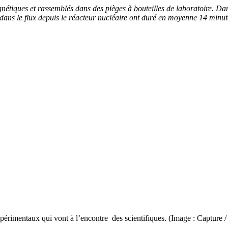
tiques et rassemblés dans des pièges à bouteilles de laboratoire. Dans l
 dans le flux depuis le réacteur nucléaire ont duré en moyenne 14 minut
xpérimentaux qui vont à l’encontre des scientifiques. (Image : Capture