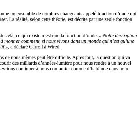
 comme un ensemble de nombres changeants appelé fonction d’onde qui
 La réalité, selon cette théorie, est décrite par une seule fonction
de cela, ce qui existe n’est que la fonction d’onde.
« Notre description
te à montrer comment, si nous vivons dans un monde qui n’est qu’une
tif »
, a déclaré Carroll à Wired.
 de nous-mêmes peut être difficile. Après tout, la question qui va
rcourir des milliards d’années-lumière pour nous rendre à un nouvel
s devrions continuer à nous comporter comme d’habitude dans notre