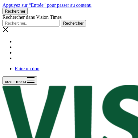
Appuyez sur “Entrée” pour passer au contenu
Rechercher
Rechercher dans Vision Times
Faire un don
ouvrir menu