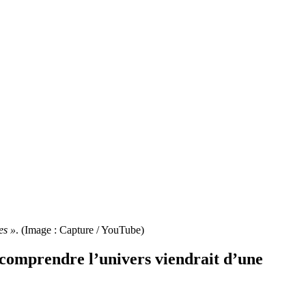
es »
. (Image : Capture / YouTube)
r comprendre l’univers viendrait d’une