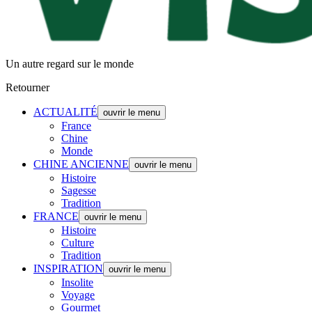
Un autre regard sur le monde
Retourner
ACTUALITÉ
ouvrir le menu
France
Chine
Monde
CHINE ANCIENNE
ouvrir le menu
Histoire
Sagesse
Tradition
FRANCE
ouvrir le menu
Histoire
Culture
Tradition
INSPIRATION
ouvrir le menu
Insolite
Voyage
Gourmet