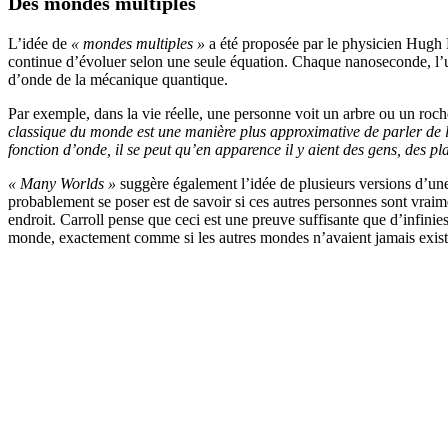
Des mondes multiples
L’idée de
« mondes multiples »
a été proposée par le physicien Hugh 
continue d’évoluer selon une seule équation. Chaque nanoseconde, l’uni
d’onde de la mécanique quantique.
Par exemple, dans la vie réelle, une personne voit un arbre ou un rocher
classique du monde est une manière plus approximative de parler de l
fonction d’onde, il se peut qu’en apparence il y aient des gens, des pl
« Many Worlds »
suggère également l’idée de plusieurs versions d’une
probablement se poser est de savoir si ces autres personnes sont vrai
endroit. Carroll pense que ceci est une preuve suffisante que d’infi
monde, exactement comme si les autres mondes n’avaient jamais exist