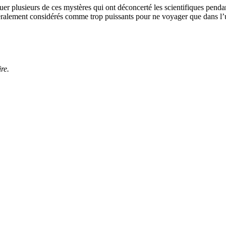
uer plusieurs de ces mystères qui ont déconcerté les scientifiques pen
néralement considérés comme trop puissants pour ne voyager que dans l’un
re.