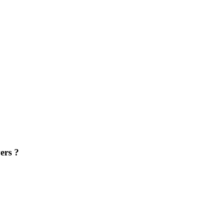
ers ?