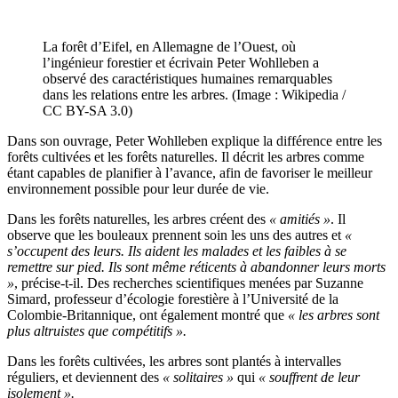
La forêt d’Eifel, en Allemagne de l’Ouest, où
l’ingénieur forestier et écrivain Peter Wohlleben a
observé des caractéristiques humaines remarquables
dans les relations entre les arbres. (Image : Wikipedia /
CC BY-SA 3.0)
Dans son ouvrage, Peter Wohlleben explique la différence entre les
forêts cultivées et les forêts naturelles. Il décrit les arbres comme
étant capables de planifier à l’avance, afin de favoriser le meilleur
environnement possible pour leur durée de vie.
Dans les forêts naturelles, les arbres créent des
« amitiés »
. Il
observe que les bouleaux prennent soin les uns des autres et
«
s’occupent des leurs. Ils aident les malades et les faibles à se
remettre sur pied. Ils sont même réticents à abandonner leurs morts
»
, précise-t-il. Des recherches scientifiques menées par Suzanne
Simard, professeur d’écologie forestière à l’Université de la
Colombie-Britannique, ont également montré que
« les arbres sont
plus altruistes que compétitifs ».
Dans les forêts cultivées, les arbres sont plantés à intervalles
réguliers, et deviennent des
« solitaires »
qui
« souffrent de leur
isolement ».