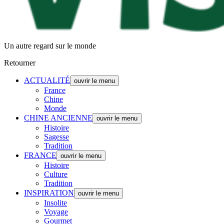
Un autre regard sur le monde
Retourner
ACTUALITÉ
ouvrir le menu
France
Chine
Monde
CHINE ANCIENNE
ouvrir le menu
Histoire
Sagesse
Tradition
FRANCE
ouvrir le menu
Histoire
Culture
Tradition
INSPIRATION
ouvrir le menu
Insolite
Voyage
Gourmet