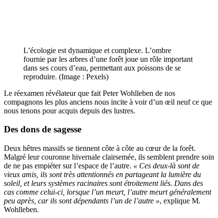
L’écologie est dynamique et complexe. L’ombre
fournie par les arbres d’une forêt joue un rôle important
dans ses cours d’eau, permettant aux poissons de se
reproduire. (Image : Pexels)
Le réexamen révélateur que fait Peter Wohlleben de nos
compagnons les plus anciens nous incite à voir d’un œil neuf ce que
nous tenons pour acquis depuis des lustres.
Des dons de sagesse
Deux hêtres massifs se tiennent côte à côte au cœur de la forêt.
Malgré leur couronne hivernale clairsemée, ils semblent prendre soin
de ne pas empiéter sur l’espace de l’autre.
« Ces deux-là sont de
vieux amis, ils sont très attentionnés en partageant la lumière du
soleil, et leurs systèmes racinaires sont étroitement liés. Dans des
cas comme celui-ci, lorsque l’un meurt, l’autre meurt généralement
peu après, car ils sont dépendants l’un de l’autre »
, explique M.
Wohlleben.