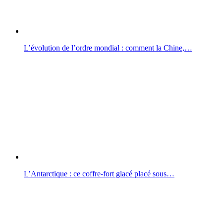
L’évolution de l’ordre mondial : comment la Chine,…
L’Antarctique : ce coffre-fort glacé placé sous…