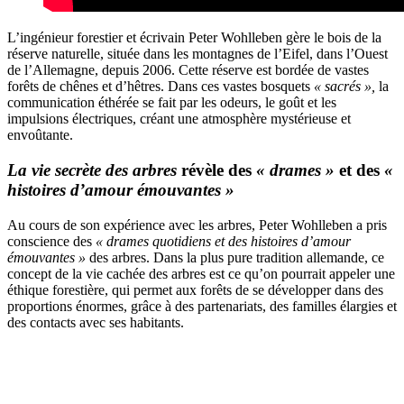
L’ingénieur forestier et écrivain Peter Wohlleben gère le bois de la
réserve naturelle, située dans les montagnes de l’Eifel, dans l’Ouest
de l’Allemagne, depuis 2006. Cette réserve est bordée de vastes
forêts de chênes et d’hêtres. Dans ces vastes bosquets
« sacrés »,
la
communication éthérée se fait par les odeurs, le goût et les
impulsions électriques, créant une atmosphère mystérieuse et
envoûtante.
La vie secrète des arbres
révèle des
« drames »
et des
«
histoires d’amour émouvantes »
Au cours de son expérience avec les arbres, Peter Wohlleben a pris
conscience des
« drames quotidiens et des histoires d’amour
émouvantes »
des arbres. Dans la plus pure tradition allemande, ce
concept de la vie cachée des arbres est ce qu’on pourrait appeler une
éthique forestière, qui permet aux forêts de se développer dans des
proportions énormes, grâce à des partenariats, des familles élargies et
des contacts avec ses habitants.