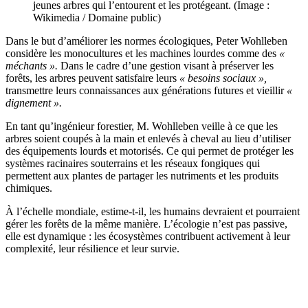
jeunes arbres qui l’entourent et les protégeant. (Image :
Wikimedia / Domaine public)
Dans le but d’améliorer les normes écologiques, Peter Wohlleben
considère les monocultures et les machines lourdes comme des
«
méchants ».
Dans le cadre d’une gestion visant à préserver les
forêts, les arbres peuvent satisfaire leurs
« besoins sociaux »,
transmettre leurs connaissances aux générations futures et vieillir
«
dignement ».
En tant qu’ingénieur forestier, M. Wohlleben veille à ce que les
arbres soient coupés à la main et enlevés à cheval au lieu d’utiliser
des équipements lourds et motorisés. Ce qui permet de protéger les
systèmes racinaires souterrains et les réseaux fongiques qui
permettent aux plantes de partager les nutriments et les produits
chimiques.
À l’échelle mondiale, estime-t-il, les humains devraient et pourraient
gérer les forêts de la même manière. L’écologie n’est pas passive,
elle est dynamique : les écosystèmes contribuent activement à leur
complexité, leur résilience et leur survie.