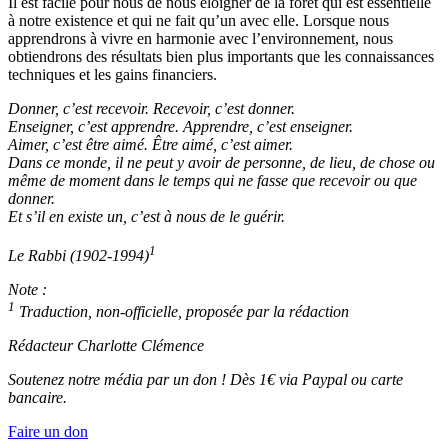
Il est facile pour nous de nous éloigner de la forêt qui est essentielle
à notre existence et qui ne fait qu’un avec elle. Lorsque nous
apprendrons à vivre en harmonie avec l’environnement, nous
obtiendrons des résultats bien plus importants que les connaissances
techniques et les gains financiers.
Donner, c’est recevoir. Recevoir, c’est donner.
Enseigner, c’est apprendre. Apprendre, c’est enseigner.
Aimer, c’est être aimé. Être aimé, c’est aimer.
Dans ce monde, il ne peut y avoir de personne, de lieu, de chose ou
même de moment dans le temps qui ne fasse que recevoir ou que
donner.
Et s’il en existe un, c’est à nous de le guérir.
1
Le Rabbi (1902-1994)
Note :
1
Traduction, non-officielle, proposée par la rédaction
Rédacteur Charlotte Clémence
Soutenez notre média par un don ! Dès 1€ via Paypal ou carte
bancaire.
Faire un don