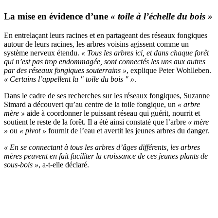
La mise en évidence d’une
« toile à l’échelle du bois »
En entrelaçant leurs racines et en partageant des réseaux fongiques
autour de leurs racines, les arbres voisins agissent comme un
système nerveux étendu.
« Tous les arbres ici, et dans chaque forêt
qui n’est pas trop endommagée, sont connectés les uns aux autres
par des réseaux fongiques souterrains »
, explique Peter Wohlleben.
« Certains l’appellent la " toile du bois " »
.
Dans le cadre de ses recherches sur les réseaux fongiques, Suzanne
Simard a découvert qu’au centre de la toile fongique, un
« arbre
mère »
aide à coordonner le puissant réseau qui guérit, nourrit et
soutient le reste de la forêt. Il a été ainsi constaté que l’arbre
« mère
»
ou
« pivot »
fournit de l’eau et avertit les jeunes arbres du danger.
« En se connectant à tous les arbres d’âges différents, les arbres
mères peuvent en fait faciliter la croissance de ces jeunes plants de
sous-bois »
, a-t-elle déclaré.