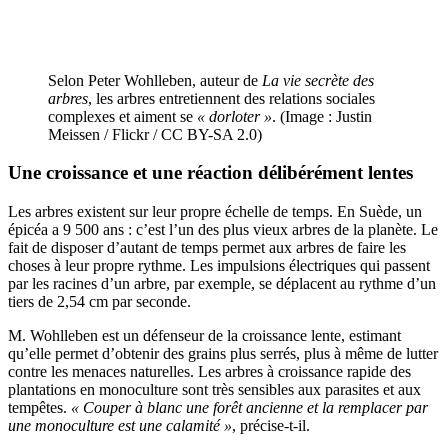
Selon Peter Wohlleben, auteur de
La vie secrète des
arbres
, les arbres entretiennent des relations sociales
complexes et aiment se
« dorloter »
. (Image : Justin
Meissen / Flickr / CC BY-SA 2.0)
Une croissance et une réaction délibérément lentes
Les arbres existent sur leur propre échelle de temps. En Suède, un
épicéa a 9 500 ans : c’est l’un des plus vieux arbres de la planète. Le
fait de disposer d’autant de temps permet aux arbres de faire les
choses à leur propre rythme. Les impulsions électriques qui passent
par les racines d’un arbre, par exemple, se déplacent au rythme d’un
tiers de 2,54 cm par seconde.
M. Wohlleben est un défenseur de la croissance lente, estimant
qu’elle permet d’obtenir des grains plus serrés, plus à même de lutter
contre les menaces naturelles. Les arbres à croissance rapide des
plantations en monoculture sont très sensibles aux parasites et aux
tempêtes.
« Couper à blanc une forêt ancienne et la remplacer par
une monoculture est une calamité »
, précise-t-il.