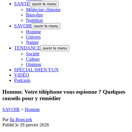
SANTÉ
ouvrir le menu
Médecine chinoise
Bien-être
Nutrition
SAVOIR
ouvrir le menu
Homme
Univers
Nature
TENDANCE
ouvrir le menu
Société
Culture
Opinion
SPÉCIAL SHEN YUN
VIDÉO
Podcasts
Homme.
Votre téléphone vous espionne ? Quelques
conseils pour y remédier
SAVOIR
>
Homme
Par
Ila Bonczek
Publié le 29 janvier 2026