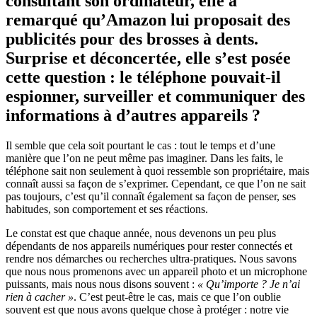
consultant son ordinateur, elle a
remarqué qu’Amazon lui proposait des
publicités pour des brosses à dents.
Surprise et déconcertée, elle s’est posée
cette question : le téléphone pouvait-il
espionner, surveiller et communiquer des
informations à d’autres appareils ?
Il semble que cela soit pourtant le cas : tout le temps et d’une
manière que l’on ne peut même pas imaginer. Dans les faits, le
téléphone sait non seulement à quoi ressemble son propriétaire, mais
connaît aussi sa façon de s’exprimer. Cependant, ce que l’on ne sait
pas toujours, c’est qu’il connaît également sa façon de penser, ses
habitudes, son comportement et ses réactions.
Le constat est que chaque année, nous devenons un peu plus
dépendants de nos appareils numériques pour rester connectés et
rendre nos démarches ou recherches ultra-pratiques. Nous savons
que nous nous promenons avec un appareil photo et un microphone
puissants, mais nous nous disons souvent :
« Qu’importe ? Je n’ai
rien à cacher »
. C’est peut-être le cas, mais ce que l’on oublie
souvent est que nous avons quelque chose à protéger : notre vie