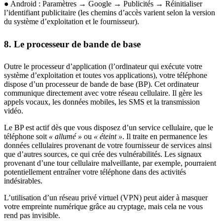
● Android : Paramètres → Google → Publicités → Réinitialiser
l’identifiant publicitaire (les chemins d’accès varient selon la version
du système d’exploitation et le fournisseur).
8. Le processeur de bande de base
Outre le processeur d’application (l’ordinateur qui exécute votre
système d’exploitation et toutes vos applications), votre téléphone
dispose d’un processeur de bande de base (BP). Cet ordinateur
communique directement avec votre réseau cellulaire. Il gère les
appels vocaux, les données mobiles, les SMS et la transmission
vidéo.
Le BP est actif dès que vous disposez d’un service cellulaire, que le
téléphone soit
« allumé »
ou
« éteint »
. Il traite en permanence les
données cellulaires provenant de votre fournisseur de services ainsi
que d’autres sources, ce qui crée des vulnérabilités. Les signaux
provenant d’une tour cellulaire malveillante, par exemple, pourraient
potentiellement entraîner votre téléphone dans des activités
indésirables.
L’utilisation d’un réseau privé virtuel (VPN) peut aider à masquer
votre empreinte numérique grâce au cryptage, mais cela ne vous
rend pas invisible.