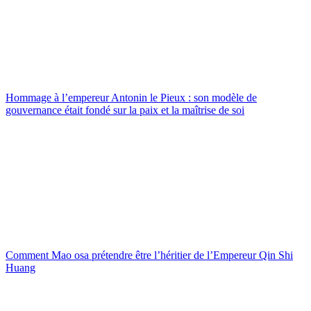
Hommage à l’empereur Antonin le Pieux : son modèle de
gouvernance était fondé sur la paix et la maîtrise de soi
Comment Mao osa prétendre être l’héritier de l’Empereur Qin Shi
Huang