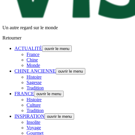
Un autre regard sur le monde
Retourner
ACTUALITÉ
ouvrir le menu
France
Chine
Monde
CHINE ANCIENNE
ouvrir le menu
Histoire
Sagesse
Tradition
FRANCE
ouvrir le menu
Histoire
Culture
Tradition
INSPIRATION
ouvrir le menu
Insolite
Voyage
Gourmet