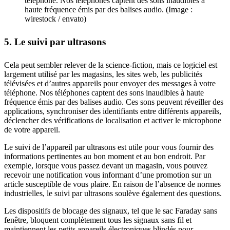
téléphone. Nos téléphones captent des sons inaudibles à
haute fréquence émis par des balises audio. (Image :
wirestock / envato)
5. Le suivi par ultrasons
Cela peut sembler relever de la science-fiction, mais ce logiciel est
largement utilisé par les magasins, les sites web, les publicités
télévisées et d’autres appareils pour envoyer des messages à votre
téléphone. Nos téléphones captent des sons inaudibles à haute
fréquence émis par des balises audio. Ces sons peuvent réveiller des
applications, synchroniser des identifiants entre différents appareils,
déclencher des vérifications de localisation et activer le microphone
de votre appareil.
Le suivi de l’appareil par ultrasons est utile pour vous fournir des
informations pertinentes au bon moment et au bon endroit. Par
exemple, lorsque vous passez devant un magasin, vous pouvez
recevoir une notification vous informant d’une promotion sur un
article susceptible de vous plaire. En raison de l’absence de normes
industrielles, le suivi par ultrasons soulève également des questions.
Les dispositifs de blocage des signaux, tel que le sac Faraday sans
fenêtre, bloquent complètement tous les signaux sans fil et
maintiennent les petits appareils électroniques blindés pour