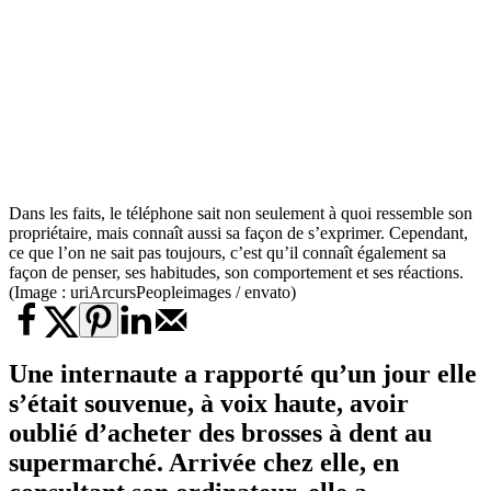
Dans les faits, le téléphone sait non seulement à quoi ressemble son
propriétaire, mais connaît aussi sa façon de s’exprimer. Cependant,
ce que l’on ne sait pas toujours, c’est qu’il connaît également sa
façon de penser, ses habitudes, son comportement et ses réactions.
(Image : uriArcursPeopleimages / envato)
Une internaute a rapporté qu’un jour elle
s’était souvenue, à voix haute, avoir
oublié d’acheter des brosses à dent au
supermarché. Arrivée chez elle, en