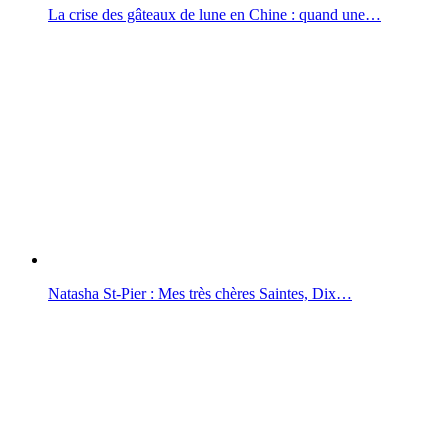
La crise des gâteaux de lune en Chine : quand une…
Natasha St-Pier : Mes très chères Saintes, Dix…