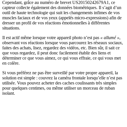
Cependant, grâce au numéro de brevet US20150242679A1, ce
capteur collecte également des données biométriques. Il s’agit d’un
outil de haute technologie qui suit les changements infimes de vos
muscles faciaux et de vos yeux (appelés micro-expressions) afin de
dresser un profil de vos réactions émotionnelles à différentes
situations.
Il est actif même lorsque votre appareil photo n’est pas
« allumé »
,
observant vos réactions lorsque vous parcourez les réseaux sociaux,
faites des achats, lisez, regardez des vidéos, etc. Bien sûr, il sait ce
que vous regardez, il peut donc facilement établir des liens et
déterminer ce que vous aimez, ce qui vous effraie, ce qui vous met
en colère.
Si vous préférez ne pas être surveillé par votre propre appareil, la
solution est simple : couvrez la caméra frontale lorsqu’elle n’est pas
utilisée. Vous pouvez acheter des caches coulissants très simples
pour quelques centimes, ou même utiliser un morceau de ruban
isolant.