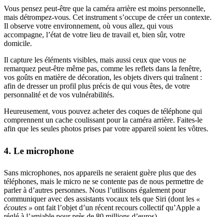
Vous pensez peut-être que la caméra arrière est moins personnelle,
mais détrompez-vous. Cet instrument s’occupe de créer un contexte.
Il observe votre environnement, où vous allez, qui vous
accompagne, l’état de votre lieu de travail et, bien sûr, votre
domicile.
Il capture les éléments visibles, mais aussi ceux que vous ne
remarquez peut-être même pas, comme les reflets dans la fenêtre,
vos goûts en matière de décoration, les objets divers qui traînent :
afin de dresser un profil plus précis de qui vous êtes, de votre
personnalité et de vos vulnérabilités.
Heureusement, vous pouvez acheter des coques de téléphone qui
comprennent un cache coulissant pour la caméra arrière. Faites-le
afin que les seules photos prises par votre appareil soient les vôtres.
4. Le microphone
Sans microphones, nos appareils ne seraient guère plus que des
téléphones, mais le micro ne se contente pas de nous permettre de
parler à d’autres personnes. Nous l’utilisons également pour
communiquer avec des assistants vocaux tels que Siri (dont les
«
écoutes »
ont fait l’objet d’un récent recours collectif qu’Apple a
réglé à l’amiable pour près de 80 millions d’euros).