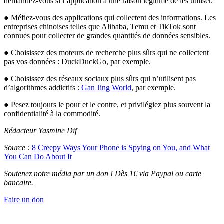
demandez-vous si l’application a une raison légitime de les utiliser.
● Méfiez-vous des applications qui collectent des informations. Les
entreprises chinoises telles que Alibaba, Temu et TikTok sont
connues pour collecter de grandes quantités de données sensibles.
● Choisissez des moteurs de recherche plus sûrs qui ne collectent
pas vos données : DuckDuckGo, par exemple.
● Choisissez des réseaux sociaux plus sûrs qui n’utilisent pas
d’algorithmes addictifs :
Gan Jing World
, par exemple.
● Pesez toujours le pour et le contre, et privilégiez plus souvent la
confidentialité à la commodité.
Rédacteur Yasmine Dif
Source :
8 Creepy Ways Your Phone is Spying on You, and What
You Can Do About It
Soutenez notre média par un don ! Dès 1€ via Paypal ou carte
bancaire.
Faire un don