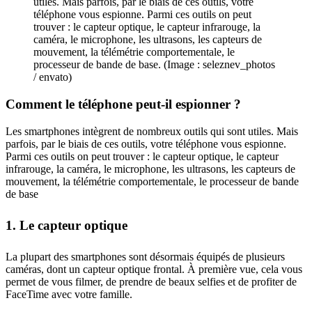
utiles. Mais parfois, par le biais de ces outils, votre
téléphone vous espionne. Parmi ces outils on peut
trouver : le capteur optique, le capteur infrarouge, la
caméra, le microphone, les ultrasons, les capteurs de
mouvement, la télémétrie comportementale, le
processeur de bande de base. (Image : seleznev_photos
/ envato)
Comment le téléphone peut-il espionner ?
Les smartphones intègrent de nombreux outils qui sont utiles. Mais
parfois, par le biais de ces outils, votre téléphone vous espionne.
Parmi ces outils on peut trouver : le capteur optique, le capteur
infrarouge, la caméra, le microphone, les ultrasons, les capteurs de
mouvement, la télémétrie comportementale, le processeur de bande
de base
1. Le capteur optique
La plupart des smartphones sont désormais équipés de plusieurs
caméras, dont un capteur optique frontal. À première vue, cela vous
permet de vous filmer, de prendre de beaux selfies et de profiter de
FaceTime avec votre famille.