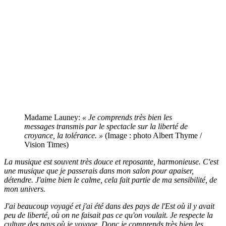
Madame Launey:
« Je comprends très bien les
messages transmis par le spectacle sur la liberté de
croyance, la tolérance. »
(Image : photo Albert Thyme /
Vision Times)
La musique est souvent très douce et reposante, harmonieuse. C'est
une musique que je passerais dans mon salon pour apaiser,
détendre. J'aime bien le calme, cela fait partie de ma sensibilité, de
mon univers.
J'ai beaucoup voyagé et j'ai été dans des pays de l'Est où il y avait
peu de liberté, où on ne faisait pas ce qu'on voulait. Je respecte la
culture des pays où je voyage. Donc je comprends très bien les