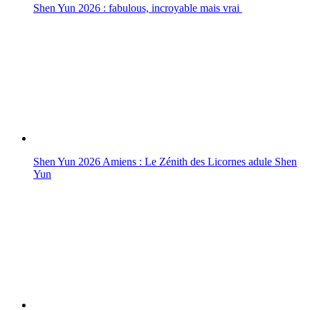
Shen Yun 2026 : fabulous, incroyable mais vrai
Shen Yun 2026 Amiens : Le Zénith des Licornes adule Shen
Yun