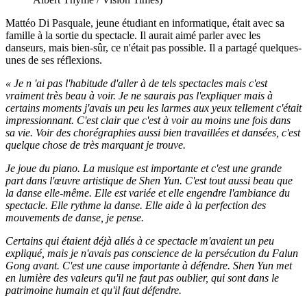
Mattéo Di Pasquale, jeune étudiant en informatique, était avec sa
famille à la sortie du spectacle. Il aurait aimé parler avec les
danseurs, mais bien-sûr, ce n'était pas possible. Il a partagé quelques-
unes de ses réflexions.
« Je n 'ai pas l'habitude d'aller à de tels spectacles mais c'est
vraiment très beau à voir. Je ne saurais pas l'expliquer mais à
certains moments j'avais un peu les larmes aux yeux tellement c'était
impressionnant. C'est clair que c'est à voir au moins une fois dans
sa vie. Voir des chorégraphies aussi bien travaillées et dansées, c'est
quelque chose de très marquant je trouve.
Je joue du piano. La musique est importante et c'est une grande
part dans l'œuvre artistique de Shen Yun. C'est tout aussi beau que
la danse elle-même. Elle est variée et elle engendre l'ambiance du
spectacle. Elle rythme la danse. Elle aide à la perfection des
mouvements de danse, je pense.
Certains qui étaient déjà allés à ce spectacle m'avaient un peu
expliqué, mais je n'avais pas conscience de la persécution du Falun
Gong avant. C'est une cause importante à défendre. Shen Yun met
en lumière des valeurs qu'il ne faut pas oublier, qui sont dans le
patrimoine humain et qu'il faut défendre.