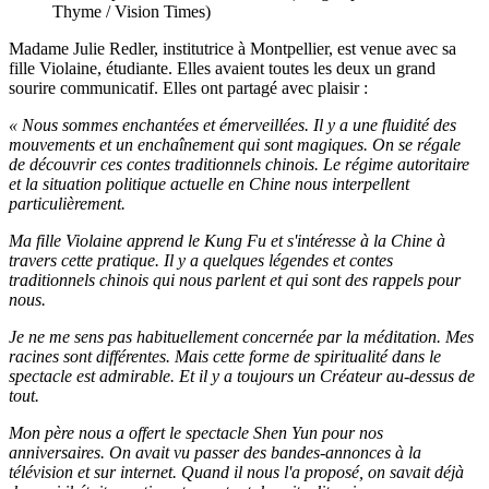
Thyme / Vision Times)
Madame Julie Redler, institutrice à Montpellier, est venue avec sa
fille Violaine, étudiante. Elles avaient toutes les deux un grand
sourire communicatif. Elles ont partagé avec plaisir :
« Nous sommes enchantées et émerveillées. Il y a une fluidité des
mouvements et un enchaînement qui sont magiques. On se régale
de découvrir ces contes traditionnels chinois. Le régime autoritaire
et la situation politique actuelle en Chine nous interpellent
particulièrement.
Ma fille Violaine apprend le Kung Fu et s'intéresse à la Chine à
travers cette pratique. Il y a quelques légendes et contes
traditionnels chinois qui nous parlent et qui sont des rappels pour
nous.
Je ne me sens pas habituellement concernée par la méditation. Mes
racines sont différentes. Mais cette forme de spiritualité dans le
spectacle est admirable. Et il y a toujours un Créateur au-dessus de
tout.
Mon père nous a offert le spectacle Shen Yun pour nos
anniversaires. On avait vu passer des bandes-annonces à la
télévision et sur internet. Quand il nous l'a proposé, on savait déjà