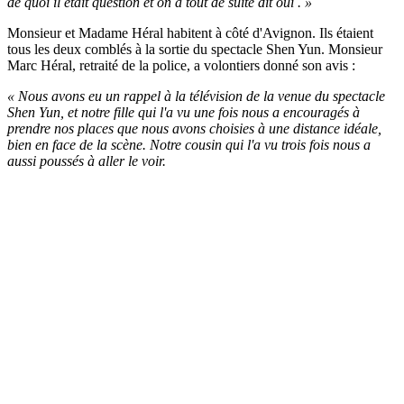
de quoi il était question et on a tout de suite dit oui . »
Monsieur et Madame Héral habitent à côté d'Avignon. Ils étaient
tous les deux comblés à la sortie du spectacle Shen Yun. Monsieur
Marc Héral, retraité de la police, a volontiers donné son avis :
« Nous avons eu un rappel à la télévision de la venue du spectacle
Shen Yun, et notre fille qui l'a vu une fois nous a encouragés à
prendre nos places que nous avons choisies à une distance idéale,
bien en face de la scène. Notre cousin qui l'a vu trois fois nous a
aussi poussés à aller le voir.