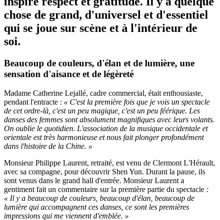
inspire respect et gratitude. Il y a quelque
chose de grand, d'universel et d'essentiel
qui se joue sur scène et à l'intérieur de
soi.
Beaucoup de couleurs, d'élan et de lumière, une
sensation d'aisance et de légèreté
Madame Catherine Lejallé, cadre commercial, était enthousiaste,
pendant l'entracte :
« C'est la première fois que je vois un spectacle
de cet ordre-là, c'est un peu magique, c'est un peu féérique. Les
danses des femmes sont absolument magnifiques avec leurs volants.
On oublie le quotidien. L'association de la musique occidentale et
orientale est très harmonieuse et nous fait plonger profondément
dans l'histoire de la Chine. »
Monsieur Philippe Laurent, retraité, est venu de Clermont L'Hérault,
avec sa compagne, pour découvrir Shen Yun. Durant la pause, ils
sont venus dans le grand hall d'entrée. Monsieur Laurent a
gentiment fait un commentaire sur la première partie du spectacle
:
« Il y a beaucoup de couleurs, beaucoup d'élan, beaucoup de
lumière qui accompagnent ces danses, ce sont les premières
impressions qui me viennent d'emblée. »