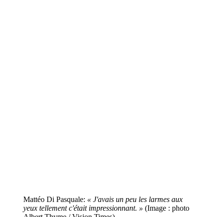
Mattéo Di Pasquale:
« J'avais un peu les larmes aux
yeux tellement c'était impressionnant. »
(Image : photo
Albert Thyme / Vision Times)