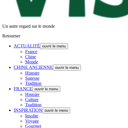
Un autre regard sur le monde
Retourner
ACTUALITÉ
ouvrir le menu
France
Chine
Monde
CHINE ANCIENNE
ouvrir le menu
Histoire
Sagesse
Tradition
FRANCE
ouvrir le menu
Histoire
Culture
Tradition
INSPIRATION
ouvrir le menu
Insolite
Voyage
Gourmet