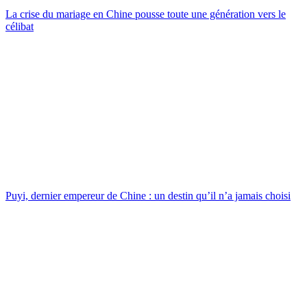
La crise du mariage en Chine pousse toute une génération vers le
célibat
Puyi, dernier empereur de Chine : un destin qu’il n’a jamais choisi