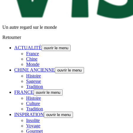
Un autre regard sur le monde
Retourner
ACTUALITÉ
ouvrir le menu
France
Chine
Monde
CHINE ANCIENNE
ouvrir le menu
Histoire
Sagesse
Tradition
FRANCE
ouvrir le menu
Histoire
Culture
Tradition
INSPIRATION
ouvrir le menu
Insolite
Voyage
Gourmet