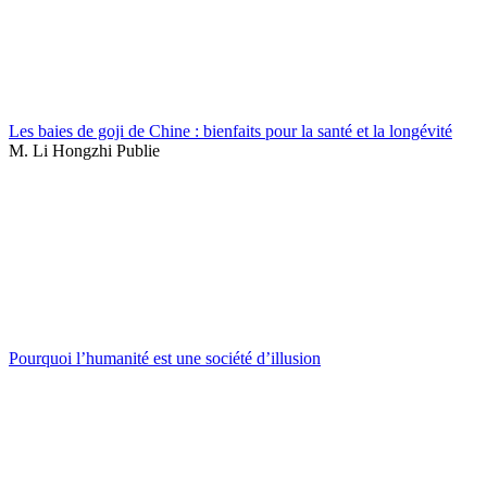
Les baies de goji de Chine : bienfaits pour la santé et la longévité
M. Li Hongzhi Publie
Pourquoi l’humanité est une société d’illusion