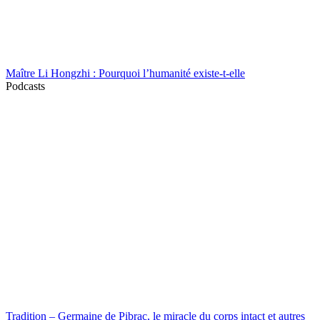
Maître Li Hongzhi : Pourquoi l’humanité existe-t-elle
Podcasts
Tradition – Germaine de Pibrac, le miracle du corps intact et autres