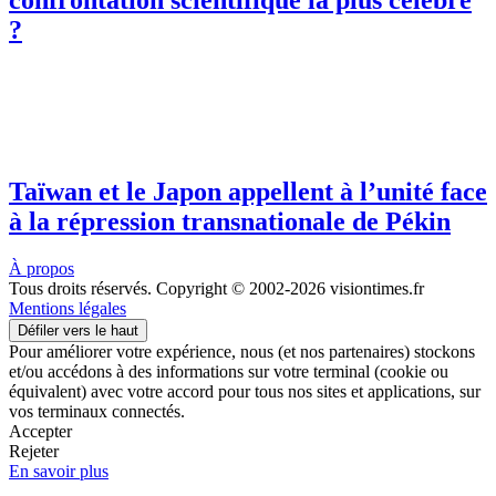
confrontation scientifique la plus célèbre
?
Taïwan et le Japon appellent à l’unité face
à la répression transnationale de Pékin
À propos
Tous droits réservés. Copyright © 2002-2026 visiontimes.fr
Mentions légales
Défiler vers le haut
Pour améliorer votre expérience, nous (et nos partenaires) stockons
et/ou accédons à des informations sur votre terminal (cookie ou
équivalent) avec votre accord pour tous nos sites et applications, sur
vos terminaux connectés.
Accepter
Rejeter
En savoir plus