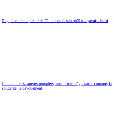
Puyi, dernier empereur de Chine : un destin qu’il n’a jamais choisi
Le monde des sapeurs-pompiers, une histoire régie par le courage, la
solidarité, le dévouement