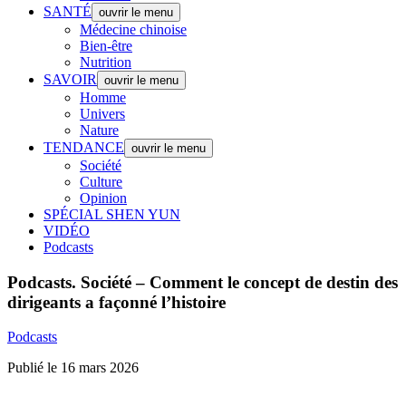
SANTÉ
ouvrir le menu
Médecine chinoise
Bien-être
Nutrition
SAVOIR
ouvrir le menu
Homme
Univers
Nature
TENDANCE
ouvrir le menu
Société
Culture
Opinion
SPÉCIAL SHEN YUN
VIDÉO
Podcasts
Podcasts.
Société – Comment le concept de destin des
dirigeants a façonné l’histoire
Podcasts
Publié le 16 mars 2026