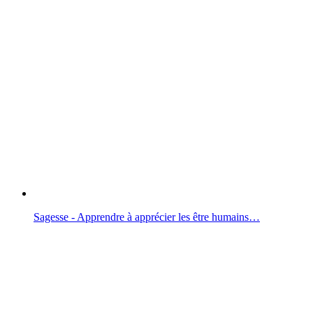
Sagesse - Apprendre à apprécier les être humains…