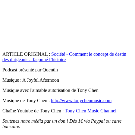
ARTICLE ORIGINAL :
Société - Comment le concept de destin
des dirig
eants a façonné l’histoire⁠
Podcast présenté par Quentin
Musique : A Joyful Afternoon
Musique avec l'aimable autorisation de Tony Chen
Musique de Tony Chen :
http://www.tonychenmusic.com
Chaîne Youtube de Tony Chen :
Tony Chen Music Channel
Soutenez notre média par un don ! Dès 1€ via Paypal ou carte
bancaire.