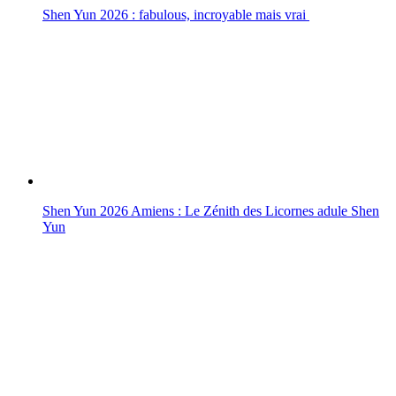
Shen Yun 2026 : fabulous, incroyable mais vrai
Shen Yun 2026 Amiens : Le Zénith des Licornes adule Shen
Yun