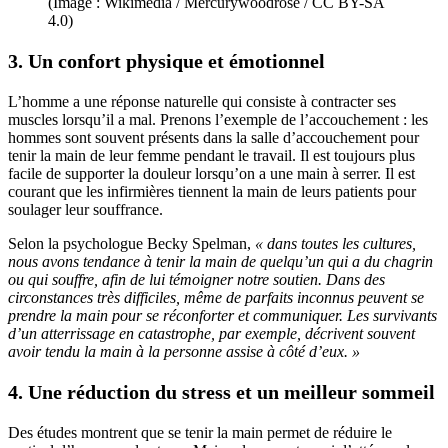
(Image : Wikimedia / Mercurywoodrose / CC BY-SA
4.0)
3. Un confort physique et émotionnel
L’homme a une réponse naturelle qui consiste à contracter ses
muscles lorsqu’il a mal. Prenons l’exemple de l’accouchement : les
hommes sont souvent présents dans la salle d’accouchement pour
tenir la main de leur femme pendant le travail. Il est toujours plus
facile de supporter la douleur lorsqu’on a une main à serrer. Il est
courant que les infirmières tiennent la main de leurs patients pour
soulager leur souffrance.
Selon la psychologue Becky Spelman,
« dans toutes les cultures,
nous avons tendance à tenir la main de quelqu’un qui a du chagrin
ou qui souffre, afin de lui témoigner notre soutien. Dans des
circonstances très difficiles, même de parfaits inconnus peuvent se
prendre la main pour se réconforter et communiquer. Les survivants
d’un atterrissage en catastrophe, par exemple, décrivent souvent
avoir tendu la main à la personne assise à côté d’eux. »
4. Une réduction du stress et un meilleur sommeil
Des études montrent que se tenir la main permet de réduire le