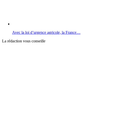
Avec la loi d’urgence agricole, la France…
La rédaction vous conseille