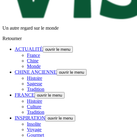
Un autre regard sur le monde
Retourner
ACTUALITÉ
ouvrir le menu
France
Chine
Monde
CHINE ANCIENNE
ouvrir le menu
Histoire
Sagesse
Tradition
FRANCE
ouvrir le menu
Histoire
Culture
Tradition
INSPIRATION
ouvrir le menu
Insolite
Voyage
Gourmet