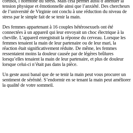
cortisol, l’hormone du stress. Mais cela permet aussi d’atténuer la
tension physique et émotionnelle ainsi que l’anxiété. Des chercheurs
de l’université de Virginie ont conclu à une réduction du niveau de
stress par le simple fait de se tenir la main.
Des femmes appartenant à 16 couples hétérosexuels ont été
connectées à un appareil qui leur envoyait un choc électrique à la
cheville. L'appareil enregistrait la réponse du cerveau. Lorsque les
femmes tenaient la main de leur partenaire ou de leur mari, la
réaction était significativement réduite. De même, les femmes
ressentaient moins la douleur causée par de légères brûlures
lorsqu’elles tenaient la main de leur partenaire, et plus de douleur
lorsque celui-ci n’était pas dans la pièce.
Un geste aussi banal que de se tenir la main peut vous procurer un
sentiment de sérénité. S’endormir en se tenant la main peut améliorer
la qualité de votre sommeil.