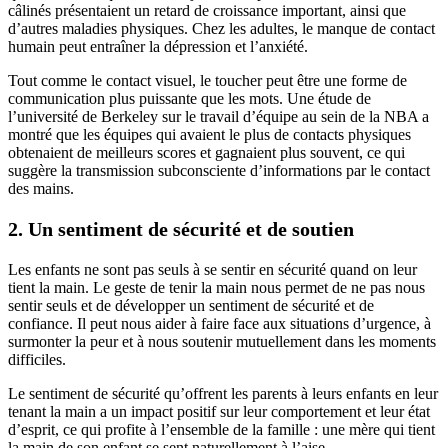
câlinés présentaient un retard de croissance important, ainsi que
d’autres maladies physiques. Chez les adultes, le manque de contact
humain peut entraîner la dépression et l’anxiété.
Tout comme le contact visuel, le toucher peut être une forme de
communication plus puissante que les mots. Une étude de
l’université de Berkeley sur le travail d’équipe au sein de la NBA a
montré que les équipes qui avaient le plus de contacts physiques
obtenaient de meilleurs scores et gagnaient plus souvent, ce qui
suggère la transmission subconsciente d’informations par le contact
des mains.
2. Un sentiment de sécurité et de soutien
Les enfants ne sont pas seuls à se sentir en sécurité quand on leur
tient la main. Le geste de tenir la main nous permet de ne pas nous
sentir seuls et de développer un sentiment de sécurité et de
confiance. Il peut nous aider à faire face aux situations d’urgence, à
surmonter la peur et à nous soutenir mutuellement dans les moments
difficiles.
Le sentiment de sécurité qu’offrent les parents à leurs enfants en leur
tenant la main a un impact positif sur leur comportement et leur état
d’esprit, ce qui profite à l’ensemble de la famille : une mère qui tient
la main de son enfant se sent naturellement à l’aise.