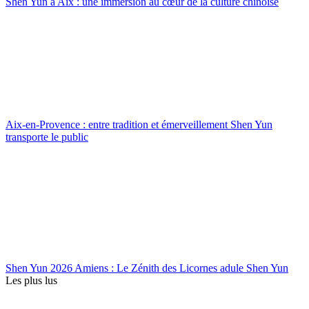
Shen Yun à Aix : une immersion au cœur de la culture chinoise
Aix-en-Provence : entre tradition et émerveillement Shen Yun
transporte le public
Shen Yun 2026 Amiens : Le Zénith des Licornes adule Shen Yun
Les plus lus