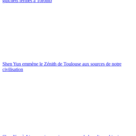
guichets fermés à Toronto
Shen Yun emmène le Zénith de Toulouse aux sources de notre
civilisation