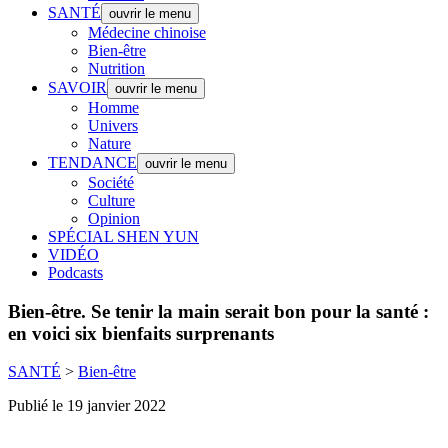
SANTÉ
ouvrir le menu
Médecine chinoise
Bien-être
Nutrition
SAVOIR
ouvrir le menu
Homme
Univers
Nature
TENDANCE
ouvrir le menu
Société
Culture
Opinion
SPÉCIAL SHEN YUN
VIDÉO
Podcasts
Bien-être.
Se tenir la main serait bon pour la santé :
en voici six bienfaits surprenants
SANTÉ
>
Bien-être
Publié le 19 janvier 2022