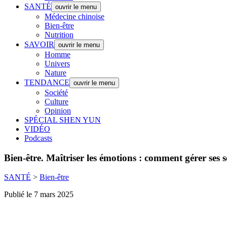
SANTÉ
ouvrir le menu
Médecine chinoise
Bien-être
Nutrition
SAVOIR
ouvrir le menu
Homme
Univers
Nature
TENDANCE
ouvrir le menu
Société
Culture
Opinion
SPÉCIAL SHEN YUN
VIDÉO
Podcasts
Bien-être.
Maîtriser les émotions : comment gérer ses se
SANTÉ
>
Bien-être
Publié le 7 mars 2025