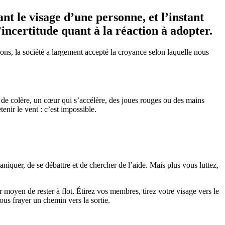
ant le visage d’une personne, et l’instant
l’incertitude quant à la réaction à adopter.
ions, la société a largement accepté la croyance selon laquelle nous
de colère, un cœur qui s’accélère, des joues rouges ou des mains
nir le vent : c’est impossible.
iquer, de se débattre et de chercher de l’aide. Mais plus vous luttez,
r moyen de rester à flot. Étirez vos membres, tirez votre visage vers le
ous frayer un chemin vers la sortie.