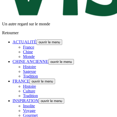
Un autre regard sur le monde
Retourner
ACTUALITÉ
ouvrir le menu
France
Chine
Monde
CHINE ANCIENNE
ouvrir le menu
Histoire
Sagesse
Tradition
FRANCE
ouvrir le menu
Histoire
Culture
Tradition
INSPIRATION
ouvrir le menu
Insolite
Voyage
Gourmet