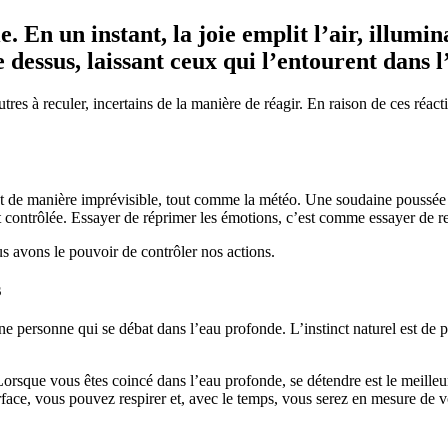
. En un instant, la joie emplit l’air, illumin
le dessus, laissant ceux qui l’entourent dans 
tres à reculer, incertains de la manière de réagir. En raison de ces réact
nt de manière imprévisible, tout comme la météo. Une soudaine poussée 
contrôlée. Essayer de réprimer les émotions, c’est comme essayer de rete
 avons le pouvoir de contrôler nos actions.
s
ersonne qui se débat dans l’eau profonde. L’instinct naturel est de pan
 Lorsque vous êtes coincé dans l’eau profonde, se détendre est le meilleu
urface, vous pouvez respirer et, avec le temps, vous serez en mesure de v