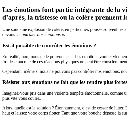
Les émotions font partie intégrante de la vie
d’après, la tristesse ou la colère prennent 
Une soudaine explosion de colère, en particulier, pousse souvent les au
devons
« contrôler nos émotions ».
Est-il possible de contrôler les émotions ?
En réalité, non, nous ne le pouvons pas. Les émotions vont et vienne
froides : aucune de ces réactions physiques ne peut être consciemment 
Cependant, même si nous ne pouvons pas contrôler nos émotions, nous
Résister aux émotions ne fait que les rendre plus forte
Imaginez-vous pris dans une violente tempête émotionnelle, comme une p
plus vite vous coulez.
Alors, quelle est la solution ? Étonnamment, c’est de cesser de lutter.
haut et laissez votre corps flotter. Tant que votre bouche dépasse la s