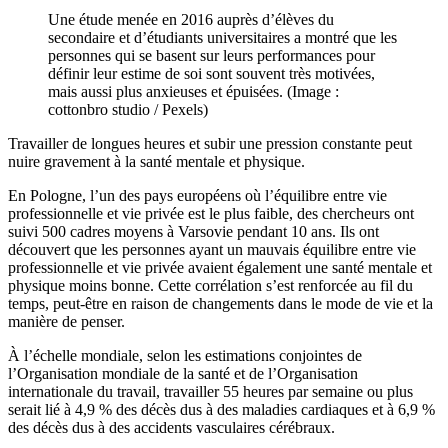
Une étude menée en 2016 auprès d’élèves du
secondaire et d’étudiants universitaires a montré que les
personnes qui se basent sur leurs performances pour
définir leur estime de soi sont souvent très motivées,
mais aussi plus anxieuses et épuisées. (Image :
cottonbro studio / Pexels)
Travailler de longues heures et subir une pression constante peut
nuire gravement à la santé mentale et physique.
En Pologne, l’un des pays européens où l’équilibre entre vie
professionnelle et vie privée est le plus faible, des chercheurs ont
suivi 500 cadres moyens à Varsovie pendant 10 ans. Ils ont
découvert que les personnes ayant un mauvais équilibre entre vie
professionnelle et vie privée avaient également une santé mentale et
physique moins bonne. Cette corrélation s’est renforcée au fil du
temps, peut-être en raison de changements dans le mode de vie et la
manière de penser.
À l’échelle mondiale, selon les estimations conjointes de
l’Organisation mondiale de la santé et de l’Organisation
internationale du travail, travailler 55 heures par semaine ou plus
serait lié à 4,9 % des décès dus à des maladies cardiaques et à 6,9 %
des décès dus à des accidents vasculaires cérébraux.