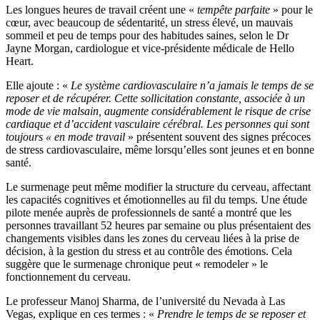
Les longues heures de travail créent une «
tempête parfaite
» pour le
cœur, avec beaucoup de sédentarité, un stress élevé, un mauvais
sommeil et peu de temps pour des habitudes saines, selon le Dr
Jayne Morgan, cardiologue et vice-présidente médicale de Hello
Heart.
Elle ajoute : «
Le système cardiovasculaire n’a jamais le temps de se
reposer et de récupérer. Cette sollicitation constante, associée à un
mode de vie malsain, augmente considérablement le risque de crise
cardiaque et d’accident vasculaire cérébral. Les personnes qui sont
toujours « en mode travail
» présentent souvent des signes précoces
de stress cardiovasculaire, même lorsqu’elles sont jeunes et en bonne
santé.
Le surmenage peut même modifier la structure du cerveau, affectant
les capacités cognitives et émotionnelles au fil du temps. Une étude
pilote menée auprès de professionnels de santé a montré que les
personnes travaillant 52 heures par semaine ou plus présentaient des
changements visibles dans les zones du cerveau liées à la prise de
décision, à la gestion du stress et au contrôle des émotions. Cela
suggère que le surmenage chronique peut « remodeler » le
fonctionnement du cerveau.
Le professeur Manoj Sharma, de l’université du Nevada à Las
Vegas, explique en ces termes : «
Prendre le temps de se reposer et