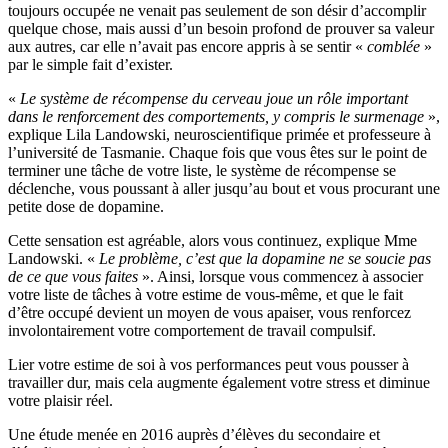
toujours occupée ne venait pas seulement de son désir d’accomplir
quelque chose, mais aussi d’un besoin profond de prouver sa valeur
aux autres, car elle n’avait pas encore appris à se sentir «
comblée
»
par le simple fait d’exister.
«
Le système de récompense du cerveau joue un rôle important
dans le renforcement des comportements, y compris le surmenage
»,
explique Lila Landowski, neuroscientifique primée et professeure à
l’université de Tasmanie. Chaque fois que vous êtes sur le point de
terminer une tâche de votre liste, le système de récompense se
déclenche, vous poussant à aller jusqu’au bout et vous procurant une
petite dose de dopamine.
Cette sensation est agréable, alors vous continuez, explique Mme
Landowski. «
Le problème, c’est que la dopamine ne se soucie pas
de ce que vous faites
». Ainsi, lorsque vous commencez à associer
votre liste de tâches à votre estime de vous-même, et que le fait
d’être occupé devient un moyen de vous apaiser, vous renforcez
involontairement votre comportement de travail compulsif.
Lier votre estime de soi à vos performances peut vous pousser à
travailler dur, mais cela augmente également votre stress et diminue
votre plaisir réel.
Une étude menée en 2016 auprès d’élèves du secondaire et