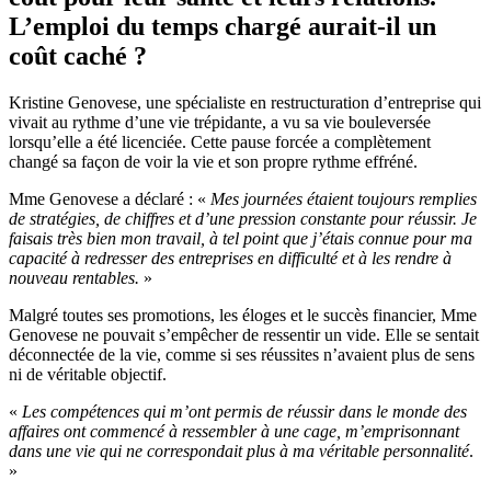
L’emploi du temps chargé aurait-il un
coût caché ?
Kristine Genovese, une spécialiste en restructuration d’entreprise qui
vivait au rythme d’une vie trépidante, a vu sa vie bouleversée
lorsqu’elle a été licenciée. Cette pause forcée a complètement
changé sa façon de voir la vie et son propre rythme effréné.
Mme Genovese a déclaré : «
Mes journées étaient toujours remplies
de stratégies, de chiffres et d’une pression constante pour réussir. Je
faisais très bien mon travail, à tel point que j’étais connue pour ma
capacité à redresser des entreprises en difficulté et à les rendre à
nouveau rentables.
»
Malgré toutes ses promotions, les éloges et le succès financier, Mme
Genovese ne pouvait s’empêcher de ressentir un vide. Elle se sentait
déconnectée de la vie, comme si ses réussites n’avaient plus de sens
ni de véritable objectif.
«
Les compétences qui m’ont permis de réussir dans le monde des
affaires ont commencé à ressembler à une cage, m’emprisonnant
dans une vie qui ne correspondait plus à ma véritable personnalité
.
»