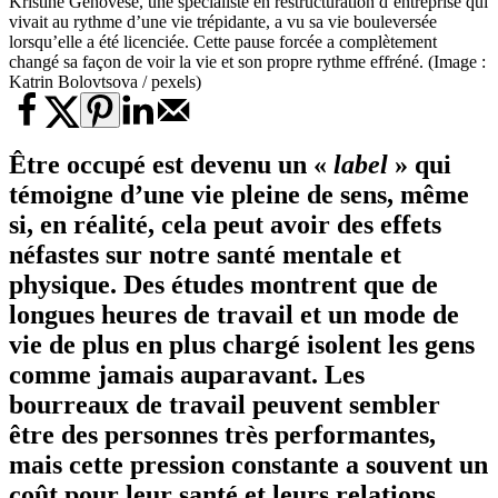
Kristine Genovese, une spécialiste en restructuration d’entreprise qui
vivait au rythme d’une vie trépidante, a vu sa vie bouleversée
lorsqu’elle a été licenciée. Cette pause forcée a complètement
changé sa façon de voir la vie et son propre rythme effréné. (Image :
Katrin Bolovtsova / pexels)
Être occupé est devenu un «
label
» qui
témoigne d’une vie pleine de sens, même
si, en réalité, cela peut avoir des effets
néfastes sur notre santé mentale et
physique. Des études montrent que de
longues heures de travail et un mode de
vie de plus en plus chargé isolent les gens
comme jamais auparavant. Les
bourreaux de travail peuvent sembler
être des personnes très performantes,
mais cette pression constante a souvent un
coût pour leur santé et leurs relations.