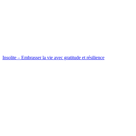
Insolite – Embrasser la vie avec gratitude et résilience