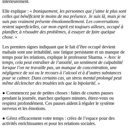
intérieurement.
Elle explique : «
Ironiquement, les personnes que j’aime le plus sont
celles qui bénéficient le moins de ma présence. Je suis là, mais je ne
suis pas vraiment présente émotionnellement. Les conversations
restent superficielles, car mon esprit est toujours ailleurs, occupé à
planifier, à résoudre des problèmes, à essayer de faire quelque
chose.
»
Les premiers signes indiquant que le fait d’être occupé devient
malsain sont une irritabilité, une fatigue persistante et un manque de
temps pour les relations, explique le professeur Sharma. «
Avec le
temps, cela peut entraîner de l’anxiété, un sentiment de culpabilité
lorsque l’on ne travaille pas, un manque de concentration, une
négligence de soi ou le recours à l’alcool et à d’autres substances
pour se calmer. Dans certains cas, un stress mental prolongé peut
même déclencher des troubles tels que la bipolarité. »
● Commencez par de petites choses : faites de courtes pauses
pendant la journée, marchez quelques minutes, étirez-vous ou
respirez profondément. Ces pauses aident à réguler le système
nerveux et les émotions.
● Gérez efficacement votre temps : créez de l’espace pour des
activités enrichissantes et pour les relations sociales.