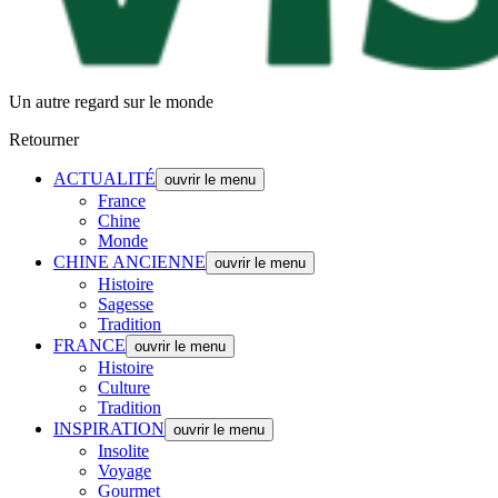
Un autre regard sur le monde
Retourner
ACTUALITÉ
ouvrir le menu
France
Chine
Monde
CHINE ANCIENNE
ouvrir le menu
Histoire
Sagesse
Tradition
FRANCE
ouvrir le menu
Histoire
Culture
Tradition
INSPIRATION
ouvrir le menu
Insolite
Voyage
Gourmet