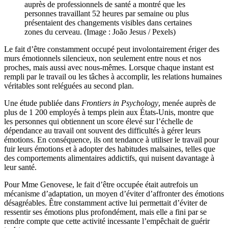
auprès de professionnels de santé a montré que les
personnes travaillant 52 heures par semaine ou plus
présentaient des changements visibles dans certaines
zones du cerveau. (Image : João Jesus / Pexels)
Le fait d’être constamment occupé peut involontairement ériger des
murs émotionnels silencieux, non seulement entre nous et nos
proches, mais aussi avec nous-mêmes. Lorsque chaque instant est
rempli par le travail ou les tâches à accomplir, les relations humaines
véritables sont reléguées au second plan.
Une étude publiée dans
Frontiers in Psychology
, menée auprès de
plus de 1 200 employés à temps plein aux États-Unis, montre que
les personnes qui obtiennent un score élevé sur l’échelle de
dépendance au travail ont souvent des difficultés à gérer leurs
émotions. En conséquence, ils ont tendance à utiliser le travail pour
fuir leurs émotions et à adopter des habitudes malsaines, telles que
des comportements alimentaires addictifs, qui nuisent davantage à
leur santé.
Pour Mme Genovese, le fait d’être occupée était autrefois un
mécanisme d’adaptation, un moyen d’éviter d’affronter des émotions
désagréables. Être constamment active lui permettait d’éviter de
ressentir ses émotions plus profondément, mais elle a fini par se
rendre compte que cette activité incessante l’empêchait de guérir