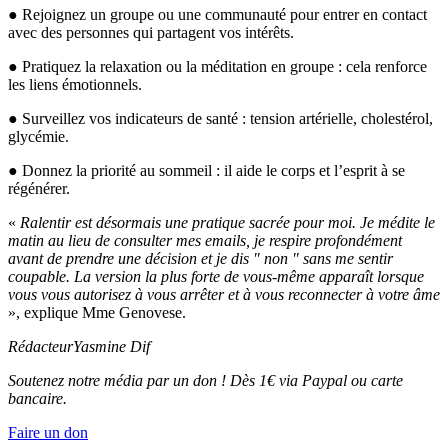
● Rejoignez un groupe ou une communauté pour entrer en contact
avec des personnes qui partagent vos intérêts.
● Pratiquez la relaxation ou la méditation en groupe : cela renforce
les liens émotionnels.
● Surveillez vos indicateurs de santé : tension artérielle, cholestérol,
glycémie.
● Donnez la priorité au sommeil : il aide le corps et l’esprit à se
régénérer.
«
Ralentir est désormais une pratique sacrée pour moi. Je médite le
matin au lieu de consulter mes emails, je respire profondément
avant de prendre une décision et je dis " non " sans me sentir
coupable. La version la plus forte de vous-même apparaît lorsque
vous vous autorisez à vous arrêter et à vous reconnecter à votre âme
», explique Mme Genovese.
Rédacteur
Yasmine Dif
Soutenez notre média par un don ! Dès 1€ via Paypal ou carte
bancaire.
Faire un don