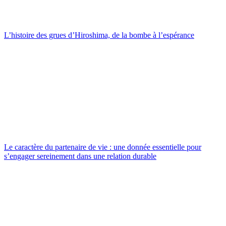
L’histoire des grues d’Hiroshima, de la bombe à l’espérance
Le caractère du partenaire de vie : une donnée essentielle pour
s’engager sereinement dans une relation durable