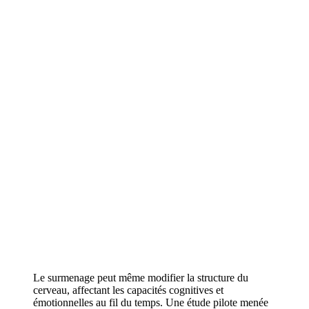
Le surmenage peut même modifier la structure du
cerveau, affectant les capacités cognitives et
émotionnelles au fil du temps. Une étude pilote menée