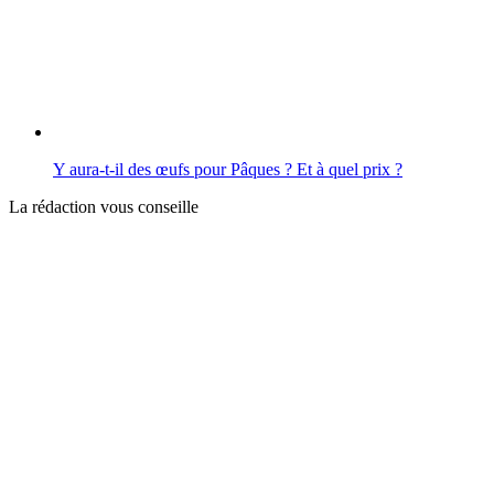
Y aura‑t‑il des œufs pour Pâques ? Et à quel prix ?
La rédaction vous conseille