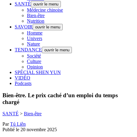
SANTÉ
ouvrir le menu
Médecine chinoise
Bien-être
Nutrition
SAVOIR
ouvrir le menu
Homme
Univers
Nature
TENDANCE
ouvrir le menu
Société
Culture
Opinion
SPÉCIAL SHEN YUN
VIDÉO
Podcasts
Bien-être.
Le prix caché d’un emploi du temps
chargé
SANTÉ
>
Bien-être
Par
Tú Liên
Publié le 20 novembre 2025