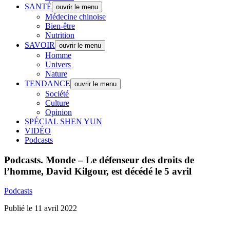
SANTÉ
ouvrir le menu
Médecine chinoise
Bien-être
Nutrition
SAVOIR
ouvrir le menu
Homme
Univers
Nature
TENDANCE
ouvrir le menu
Société
Culture
Opinion
SPÉCIAL SHEN YUN
VIDÉO
Podcasts
Podcasts.
Monde – Le défenseur des droits de
l’homme, David Kilgour, est décédé le 5 avril
Podcasts
Publié le 11 avril 2022