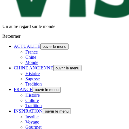
Un autre regard sur le monde
Retourner
ACTUALITÉ
ouvrir le menu
France
Chine
Monde
CHINE ANCIENNE
ouvrir le menu
Histoire
Sagesse
Tradition
FRANCE
ouvrir le menu
Histoire
Culture
Tradition
INSPIRATION
ouvrir le menu
Insolite
Voyage
Gourmet