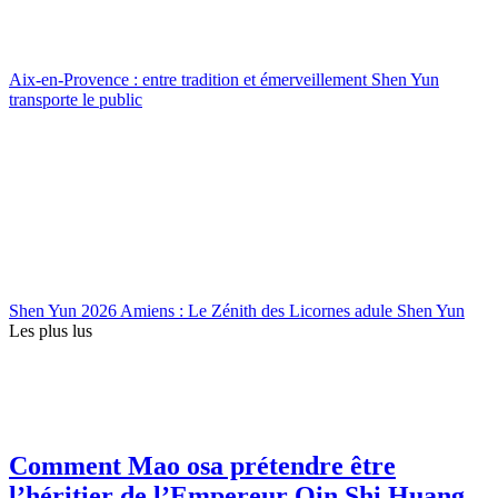
Aix-en-Provence : entre tradition et émerveillement Shen Yun
transporte le public
Shen Yun 2026 Amiens : Le Zénith des Licornes adule Shen Yun
Les plus lus
Comment Mao osa prétendre être
l’héritier de l’Empereur Qin Shi Huang