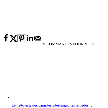
RECOMMANDÉS POUR VOUS
Le nettoyage des parasites intestinaux, les remèdes…