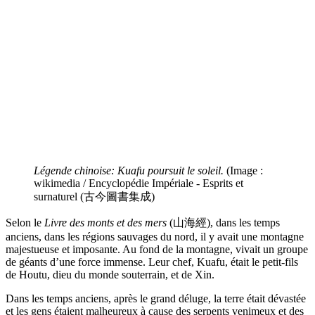
Légende chinoise: Kuafu poursuit le soleil.
(Image :
wikimedia / Encyclopédie Impériale - Esprits et
surnaturel (古今圖書集成)
Selon le
Livre des monts et des mers
(山海經), dans les temps
anciens, dans les régions sauvages du nord, il y avait une montagne
majestueuse et imposante. Au fond de la montagne, vivait un groupe
de géants d’une force immense. Leur chef, Kuafu, était le petit-fils
de Houtu, dieu du monde souterrain, et de Xin.
Dans les temps anciens, après le grand déluge, la terre était dévastée
et les gens étaient malheureux à cause des serpents venimeux et des