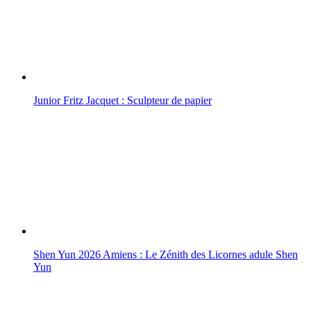
Junior Fritz Jacquet : Sculpteur de papier
Shen Yun 2026 Amiens : Le Zénith des Licornes adule Shen
Yun