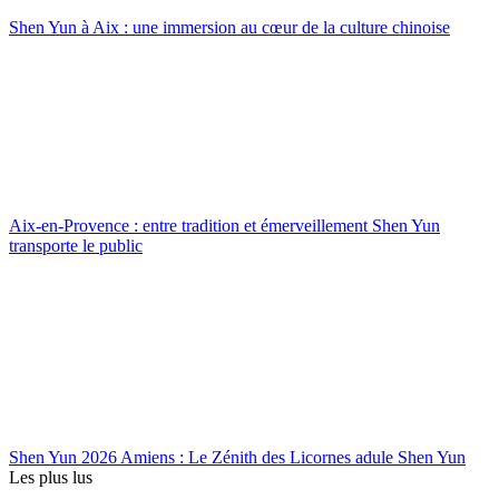
Shen Yun à Aix : une immersion au cœur de la culture chinoise
Aix-en-Provence : entre tradition et émerveillement Shen Yun
transporte le public
Shen Yun 2026 Amiens : Le Zénith des Licornes adule Shen Yun
Les plus lus