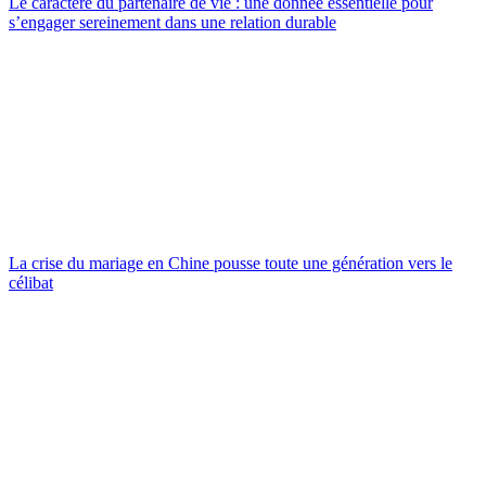
Le caractère du partenaire de vie : une donnée essentielle pour
s’engager sereinement dans une relation durable
La crise du mariage en Chine pousse toute une génération vers le
célibat