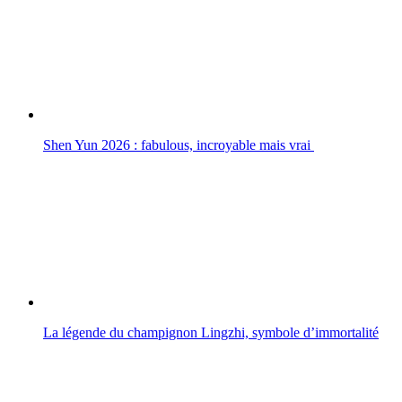
Shen Yun 2026 : fabulous, incroyable mais vrai
La légende du champignon Lingzhi, symbole d’immortalité