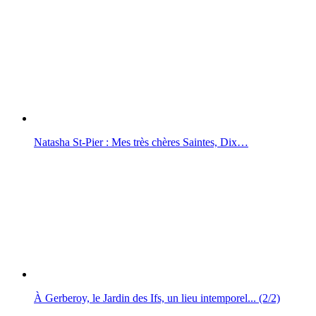
Natasha St-Pier : Mes très chères Saintes, Dix…
À Gerberoy, le Jardin des Ifs, un lieu intemporel... (2/2)