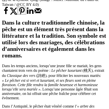
Taïwan / @CC BY 4.0)
Dans la culture traditionnelle chinoise, la
pêche est un élément très présent dans la
littérature et la tradition. Son symbole est
utilisé lors des mariages, des célébrations
d’anniversaires et également dans les
romans.
Dans les temps anciens, lorsqu’une jeune fille se mariait, les gens
chantaient trois vers du poème :
Le pêcher luxuriant
(桃夭), extrait
du
Classique des vers
(詩經), pour féliciter les nouveaux mariés:
« Le pêcher est si vert et luxuriant, et ses fleurs sont en pleine
floraison. Cette fille rendra la famille heureuse et harmonieuse
lorsqu’elle sera mariée »
. Lorsqu’une personne âgée fêtait son
anniversaire, on lui offrait une pêche fraîche pour célébrer cet
événement.
Dans l’Antiquité, le pêcher était vénéré comme l’
« arbre des