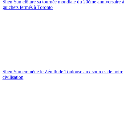
Shen Yun clôture sa tournée mondiale du 20ème anniversaire à
guichets fermés à Toronto
Shen Yun emmène le Zénith de Toulouse aux sources de notre
civilisation