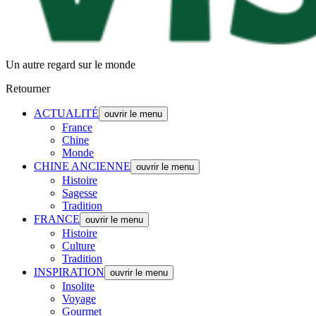
Un autre regard sur le monde
Retourner
ACTUALITÉ
ouvrir le menu
France
Chine
Monde
CHINE ANCIENNE
ouvrir le menu
Histoire
Sagesse
Tradition
FRANCE
ouvrir le menu
Histoire
Culture
Tradition
INSPIRATION
ouvrir le menu
Insolite
Voyage
Gourmet