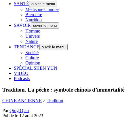
SANTÉ
ouvrir le menu
Médecine chinoise
Bien-être
Nutrition
SAVOIR
ouvrir le menu
Homme
Univers
Nature
TENDANCE
ouvrir le menu
Société
Culture
Opinion
SPÉCIAL SHEN YUN
VIDÉO
Podcasts
Tradition.
La pêche : symbole chinois d’immortalité
CHINE ANCIENNE
>
Tradition
Par
Qing Qian
Publié le 12 août 2023