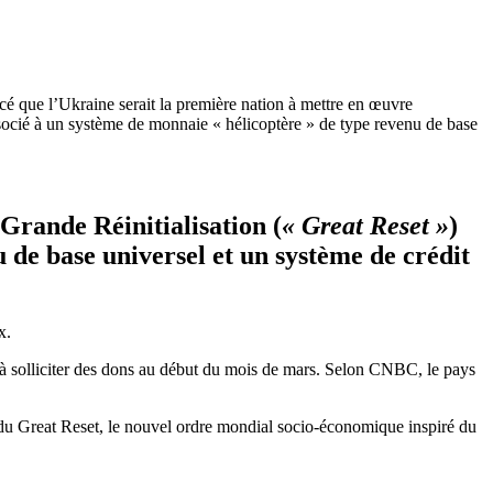
que l’Ukraine serait la première nation à mettre en œuvre
associé à un système de monnaie « hélicoptère » de type revenu de base
 Grande Réinitialisation (
« Great Reset »
)
 de base universel et un
système de crédit
x.
é à solliciter des dons au début du mois de mars. Selon CNBC, le pays
e du Great Reset, le nouvel ordre mondial socio-économique inspiré du