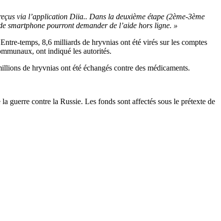
 reçus via l’application Diia.. Dans la deuxième étape (2ème-3ème
s de smartphone pourront demander de l’aide hors ligne. »
. Entre-temps, 8,6 milliards de hryvnias ont été virés sur les comptes
ommunaux, ont indiqué les autorités.
 millions de hryvnias ont été échangés contre des médicaments.
la guerre contre la Russie. Les fonds sont affectés sous le prétexte de