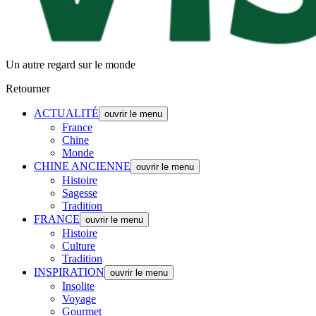
Un autre regard sur le monde
Retourner
ACTUALITÉ
ouvrir le menu
France
Chine
Monde
CHINE ANCIENNE
ouvrir le menu
Histoire
Sagesse
Tradition
FRANCE
ouvrir le menu
Histoire
Culture
Tradition
INSPIRATION
ouvrir le menu
Insolite
Voyage
Gourmet