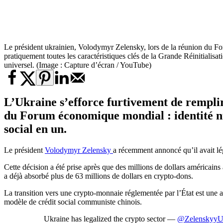
Le président ukrainien, Volodymyr Zelensky, lors de la réunion du 
pratiquement toutes les caractéristiques clés de la Grande Réinitialis
universel. (Image : Capture d’écran / YouTube)
L’Ukraine s’efforce furtivement de remplir t
du Forum économique mondial : identité nu
social
en un.
Le président
Volodymyr Zelensky
a récemment annoncé qu’il avait lé
Cette décision a été prise après que des millions de dollars américai
a déjà absorbé plus de 63 millions de dollars en crypto-dons.
La transition vers une crypto-monnaie réglementée par l’État est une 
modèle de crédit social communiste chinois.
Ukraine has legalized the crypto sector —
@ZelenskyyU