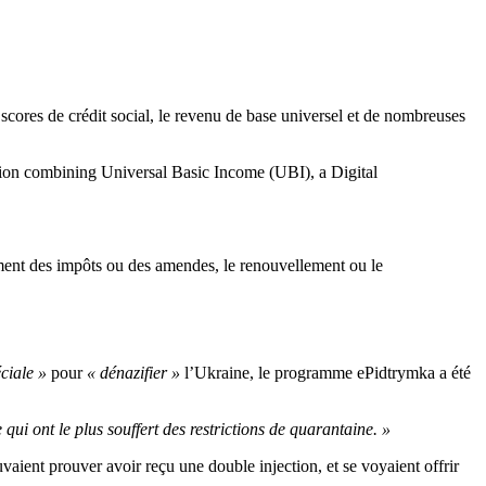
 scores de crédit social, le revenu de base universel et de nombreuses
cation combining Universal Basic Income (UBI), a Digital
ent des impôts ou des amendes, le renouvellement ou le
ciale »
pour
« dénazifier »
l’Ukraine, le programme ePidtrymka a été
 qui ont le plus souffert des restrictions de quarantaine. »
aient prouver avoir reçu une double injection, et se voyaient offrir