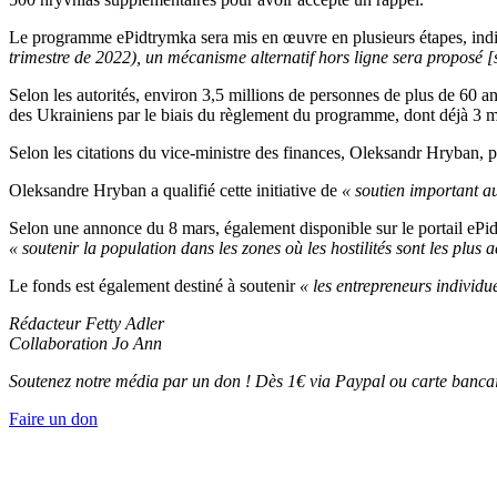
Le programme ePidtrymka sera mis en œuvre en plusieurs étapes, indi
trimestre de 2022), un mécanisme alternatif hors ligne sera proposé 
Selon les autorités, environ 3,5 millions de personnes de plus de 60 ans
des Ukrainiens par le biais du règlement du programme, dont déjà 3 mi
Selon les citations du vice-ministre des finances, Oleksandr Hryban, p
Oleksandre Hryban a qualifié cette initiative de
« soutien important au
Selon une annonce du 8 mars, également disponible sur le portail ePidtr
« soutenir la population dans les zones où les hostilités sont les plus a
Le fonds est également destiné à soutenir
« les entrepreneurs individu
Rédacteur Fetty Adler
Collaboration Jo Ann
Soutenez notre média par un don ! Dès 1€ via Paypal ou carte bancai
Faire un don