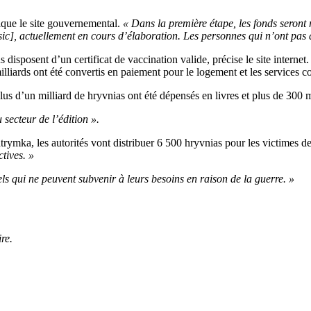
que le site gouvernemental.
« Dans la première étape, les fonds seront
[sic], actuellement en cours d’élaboration. Les personnes qui n’ont pa
 disposent d’un certificat de vaccination valide, précise le site internet
lliards ont été convertis en paiement pour le logement et les services c
lus d’un milliard de hryvnias ont été dépensés en livres et plus de 300
 secteur de l’édition ».
ymka, les autorités vont distribuer 6 500 hryvnias pour les victimes de 
ctives. »
els qui ne peuvent subvenir à leurs besoins en raison de la guerre. »
re.