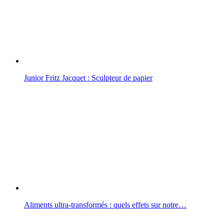
Junior Fritz Jacquet : Sculpteur de papier
Aliments ultra-transformés : quels effets sur notre…