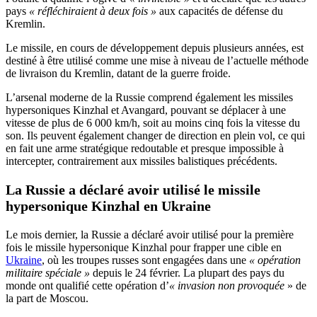
pays
« réfléchiraient à deux fois »
aux capacités de défense du
Kremlin.
Le missile, en cours de développement depuis plusieurs années, est
destiné à être utilisé comme une mise à niveau de l’actuelle méthode
de livraison du Kremlin, datant de la guerre froide.
L’arsenal moderne de la Russie comprend également les missiles
hypersoniques Kinzhal et Avangard, pouvant se déplacer à une
vitesse de plus de 6 000 km/h, soit au moins cinq fois la vitesse du
son. Ils peuvent également changer de direction en plein vol, ce qui
en fait une arme stratégique redoutable et presque impossible à
intercepter, contrairement aux missiles balistiques précédents.
La Russie a déclaré avoir utilisé le missile
hypersonique Kinzhal en Ukraine
Le mois dernier, la Russie a déclaré avoir utilisé pour la première
fois le missile hypersonique Kinzhal pour frapper une cible en
Ukraine
, où les troupes russes sont engagées dans une
« opération
militaire spéciale »
depuis le 24 février. La plupart des pays du
monde ont qualifié cette opération d’
« invasion non provoquée
» de
la part de Moscou.