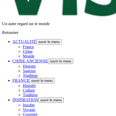
Un autre regard sur le monde
Retourner
ACTUALITÉ
ouvrir le menu
France
Chine
Monde
CHINE ANCIENNE
ouvrir le menu
Histoire
Sagesse
Tradition
FRANCE
ouvrir le menu
Histoire
Culture
Tradition
INSPIRATION
ouvrir le menu
Insolite
Voyage
Gourmet