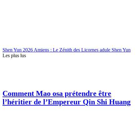
Shen Yun 2026 Amiens : Le Zénith des Licornes adule Shen Yun
Les plus lus
Comment Mao osa prétendre être
l’héritier de l’Empereur Qin Shi Huang