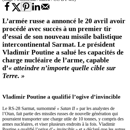
L’armée russe a annoncé le 20 avril avoir
procédé avec succès à un premier tir
d’essai de son nouveau
missile balistique
intercontinental Sarmat. Le président
Vladimir Poutine a salué les capacités de
charge nucléaire de l’arme, capable
d’
« atteindre n’importe quelle cible sur
Terre. »
Vladimir Poutine a qualifié l’ogive d’invincible
Le RS-28 Sarmat, surnommé
« Satan II »
par les analystes de
l’Otan, fait partie des missiles russes de nouvelle génération qui
pourraient transporter une charge utile de 10 tonnes, y compris des
armes nucléaires, et viser plusieurs endroits à la fois. Vladimir
Poutine a qualifié l’ogive d’
« invincible »
et a déclaré que les autres