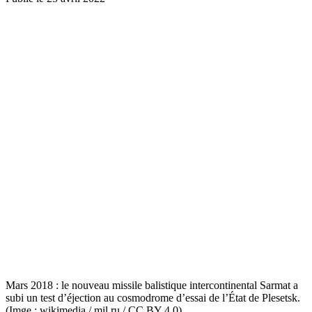
Mars 2018 : le nouveau missile balistique intercontinental Sarmat a
subi un test d’éjection au cosmodrome d’essai de l’État de Plesetsk.
(Imge : wikimedia / mil.ru / CC BY 4.0)