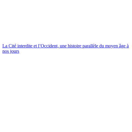
La Cité interdite et l’Occident, une histoire parallèle du moyen âge à
nos jours