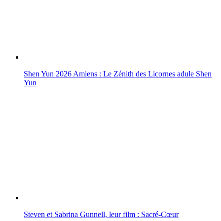
Shen Yun 2026 Amiens : Le Zénith des Licornes adule Shen
Yun
Steven et Sabrina Gunnell, leur film : Sacré-Cœur