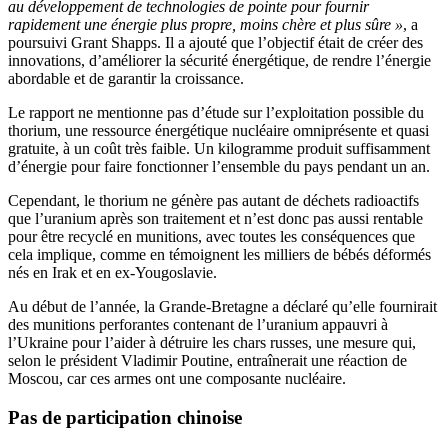
au développement de technologies de pointe pour fournir
rapidement une énergie plus propre, moins chère et plus sûre »
, a
poursuivi Grant Shapps. Il a ajouté que l’objectif était de créer des
innovations, d’améliorer la sécurité énergétique, de rendre l’énergie
abordable et de garantir la croissance.
Le rapport ne mentionne pas d’étude sur l’exploitation possible du
thorium, une ressource énergétique nucléaire omniprésente et quasi
gratuite, à un coût très faible. Un kilogramme produit suffisamment
d’énergie pour faire fonctionner l’ensemble du pays pendant un an.
Cependant, le thorium ne génère pas autant de déchets radioactifs
que l’uranium après son traitement et n’est donc pas aussi rentable
pour être recyclé en munitions, avec toutes les conséquences que
cela implique, comme en témoignent les milliers de bébés déformés
nés en Irak et en ex-Yougoslavie.
Au début de l’année, la Grande-Bretagne a déclaré qu’elle fournirait
des munitions perforantes contenant de l’uranium appauvri à
l’Ukraine pour l’aider à détruire les chars russes, une mesure qui,
selon le président Vladimir Poutine, entraînerait une réaction de
Moscou, car ces armes ont une composante nucléaire.
Pas de participation chinoise