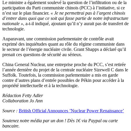
Le ministre a également soulevé la question de l’infiltration ou de la
participation du Parti communiste chinois (PCC) à l’initiative, si ce
n’est sur le plan financier.
« Je ne permettrai pas à l’argent chinois
d’entrer dans quoi que ce soit qui fasse partie de notre infrastructure
nationale »
, a-t-il indiqué, ajoutant qu’il n’y aurait pas de transfert de
technologie.
Auparavant, une commission parlementaire de contrôle avait
exprimé des inquiétudes quant au rôle du régime communiste dans
le secteur de l’énergie nucléaire civile. Grant Shapps a déclaré qu’il
prenait ces questions de sécurité au sérieux.
China General Nuclear, une entreprise proche du PCC, s’est retirée
l’année dernière du projet de la centrale nucléaire Sizewell C dans le
Suffolk. Toutefois, la commission parlementaire a mis en garde
contre d’autres plans d’entrée possibles de Pékin pour accéder à la
propriété intellectuelle et à la technologie.
Rédaction Fetty Adler
Collaboration Jo Ann
Source :
British Official Announces ’Nuclear Power Renaissance’
Soutenez notre média par un don ! Dès 1€ via Paypal ou carte
bancaire.