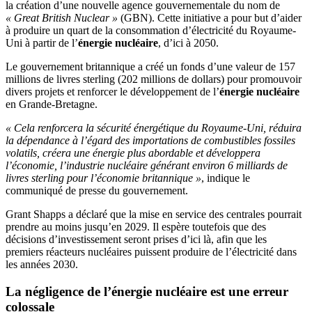
la création d’une nouvelle agence gouvernementale du nom de
« Great British Nuclear »
(GBN). Cette initiative a pour but d’aider
à produire un quart de la consommation d’électricité du Royaume-
Uni à partir de l’
énergie nucléaire
, d’ici à 2050.
Le gouvernement britannique a créé un fonds d’une valeur de 157
millions de livres sterling (202 millions de dollars) pour promouvoir
divers projets et renforcer le développement de l’
énergie nucléaire
en Grande-Bretagne.
« Cela renforcera la sécurité énergétique du Royaume-Uni, réduira
la dépendance à l’égard des importations de combustibles fossiles
volatils, créera une énergie plus abordable et développera
l’économie, l’industrie nucléaire générant environ 6 milliards de
livres sterling pour l’économie britannique »
, indique le
communiqué de presse du gouvernement.
Grant Shapps a déclaré que la mise en service des centrales pourrait
prendre au moins jusqu’en 2029. Il espère toutefois que des
décisions d’investissement seront prises d’ici là, afin que les
premiers réacteurs nucléaires puissent produire de l’électricité dans
les années 2030.
La négligence de l’
énergie nucléaire
est une erreur
colossale