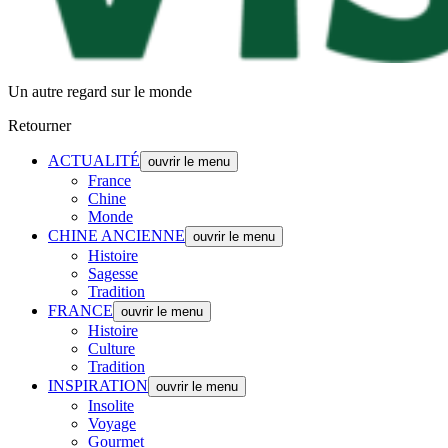
Un autre regard sur le monde
Retourner
ACTUALITÉ
ouvrir le menu
France
Chine
Monde
CHINE ANCIENNE
ouvrir le menu
Histoire
Sagesse
Tradition
FRANCE
ouvrir le menu
Histoire
Culture
Tradition
INSPIRATION
ouvrir le menu
Insolite
Voyage
Gourmet