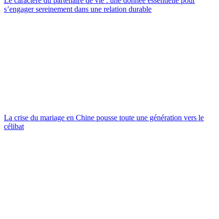
Le caractère du partenaire de vie : une donnée essentielle pour
s’engager sereinement dans une relation durable
La crise du mariage en Chine pousse toute une génération vers le
célibat