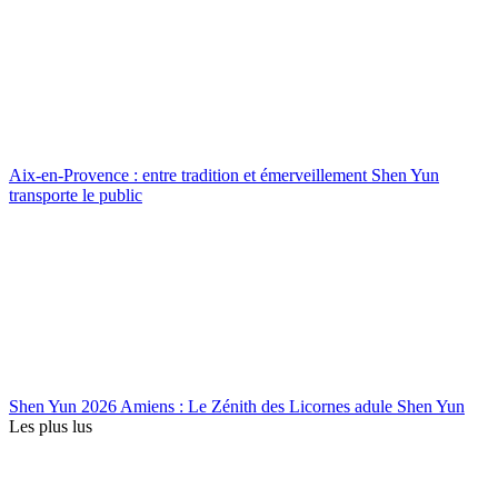
Aix-en-Provence : entre tradition et émerveillement Shen Yun
transporte le public
Shen Yun 2026 Amiens : Le Zénith des Licornes adule Shen Yun
Les plus lus