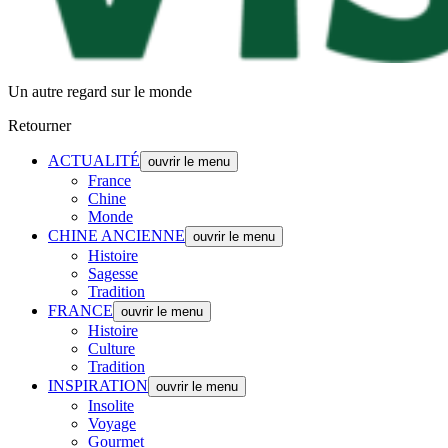
Un autre regard sur le monde
Retourner
ACTUALITÉ
ouvrir le menu
France
Chine
Monde
CHINE ANCIENNE
ouvrir le menu
Histoire
Sagesse
Tradition
FRANCE
ouvrir le menu
Histoire
Culture
Tradition
INSPIRATION
ouvrir le menu
Insolite
Voyage
Gourmet