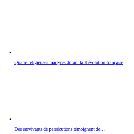
Quatre religieuses martyres durant la Révolution française
Des survivants de persécutions témoignent de…