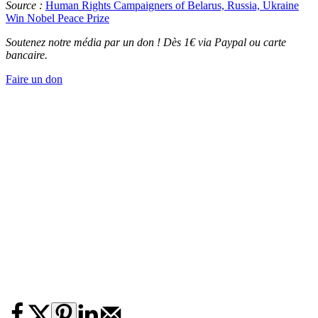
Source :
Human Rights Campaigners of Belarus, Russia, Ukraine
Win Nobel Peace Prize
Soutenez notre média par un don ! Dès 1€ via Paypal ou carte
bancaire.
Faire un don