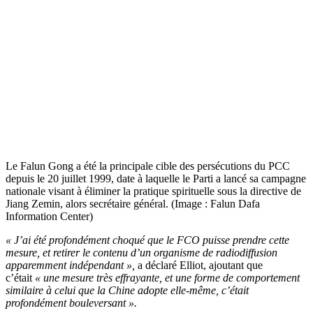
Le Falun Gong a été la principale cible des persécutions du PCC
depuis le 20 juillet 1999, date à laquelle le Parti a lancé sa campagne
nationale visant à éliminer la pratique spirituelle sous la directive de
Jiang Zemin, alors secrétaire général. (Image : Falun Dafa
Information Center)
« J’ai été profondément choqué que le FCO puisse prendre cette
mesure, et retirer le contenu d’un organisme de radiodiffusion
apparemment indépendant »,
a déclaré Elliot, ajoutant que
c’était
« une mesure très effrayante, et une forme de comportement
similaire à celui que la Chine adopte elle-même, c’était
profondément bouleversant ».