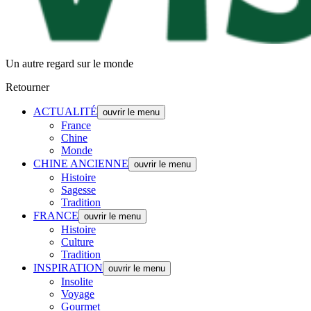
Un autre regard sur le monde
Retourner
ACTUALITÉ
ouvrir le menu
France
Chine
Monde
CHINE ANCIENNE
ouvrir le menu
Histoire
Sagesse
Tradition
FRANCE
ouvrir le menu
Histoire
Culture
Tradition
INSPIRATION
ouvrir le menu
Insolite
Voyage
Gourmet