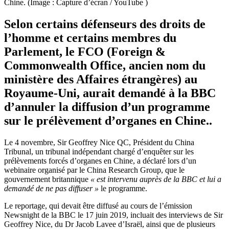
Chine. (Image : Capture d’écran / YouTube )
Selon certains défenseurs des droits de
l’homme et certains membres du
Parlement, le FCO (Foreign &
Commonwealth Office, ancien nom du
ministère des Affaires étrangères) au
Royaume-Uni, aurait demandé à la BBC
d’annuler la diffusion d’un programme
sur le prélèvement d’organes en Chine..
Le 4 novembre, Sir Geoffrey Nice QC, Président du China
Tribunal, un tribunal indépendant chargé d’enquêter sur les
prélèvements forcés d’organes en Chine, a déclaré lors d’un
webinaire organisé par le China Research Group, que le
gouvernement britannique
« est intervenu auprès de la BBC et lui a
demandé de ne pas diffuser »
le programme.
Le reportage, qui devait être diffusé au cours de l’émission
Newsnight de la BBC le 17 juin 2019, incluait des interviews de Sir
Geoffrey Nice, du Dr Jacob Lavee d’Israël, ainsi que de plusieurs