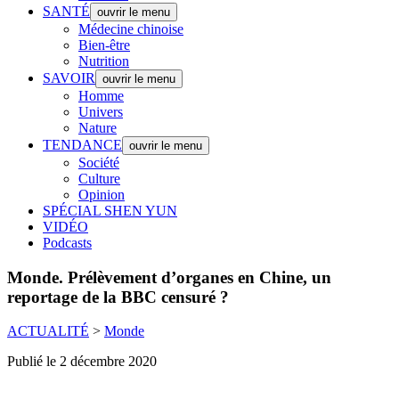
SANTÉ
ouvrir le menu
Médecine chinoise
Bien-être
Nutrition
SAVOIR
ouvrir le menu
Homme
Univers
Nature
TENDANCE
ouvrir le menu
Société
Culture
Opinion
SPÉCIAL SHEN YUN
VIDÉO
Podcasts
Monde.
Prélèvement d’organes en Chine, un
reportage de la BBC censuré ?
ACTUALITÉ
>
Monde
Publié le 2 décembre 2020