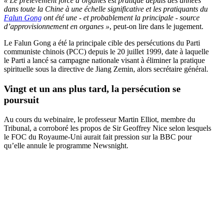
« Le prélèvement forcé d’organes est pratiqué depuis des années
dans toute la Chine à une échelle significative et les pratiquants du
Falun Gong
ont été une - et probablement la principale - source
d’approvisionnement en organes »
, peut-on lire dans le jugement.
Le Falun Gong a été la principale cible des persécutions du Parti
communiste chinois (PCC) depuis le 20 juillet 1999, date à laquelle
le Parti a lancé sa campagne nationale visant à éliminer la pratique
spirituelle sous la directive de Jiang Zemin, alors secrétaire général.
Vingt et un ans plus tard, la persécution se
poursuit
Au cours du webinaire, le professeur Martin Elliot, membre du
Tribunal, a corroboré les propos de Sir Geoffrey Nice selon lesquels
le FOC du Royaume-Uni aurait fait pression sur la BBC pour
qu’elle annule le programme Newsnight.