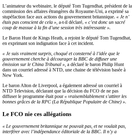
L’animateur du webinaire, le député Tom Tugendhat, président de la
commission des affaires étrangères du Royaume-Uni, a exprimé sa
stupéfaction face aux actions du gouvernement britannique.
« Je n’
étais pas conscient de cela »,
a-t-il déclaré,
« c’est donc un sacré
coup de massue à la fin d’une session très intéressante ».
Le Baron Hunt de Kings Heath, a rejoint le député Tom Tugendhat,
en exprimant son indignation face à cet incident.
« Je suis vraiment surpris, choqué et consterné à l’idée que le
gouvernement cherche à décourager la BBC de diffuser une
émission sur le China Tribunal »,
a déclaré le baron Philip Hunt
dans un courriel adressé à NTD, une chaine de télévision basée à
New York.
Le baron Alton de Liverpool, a également adressé un courriel à
NTD Television, déclarant que la décision du FCO de ne pas
diffuser le programme était pour
« vraisemblablement s’attirer les
bonnes grâces de la RPC (La République Populaire de Chine) ».
Le FCO nie ces allégations
« Le gouvernement britannique ne pouvait pas, et ne voulait pas,
interférer avec l’indépendance éditoriale de la BBC. Il n’y a