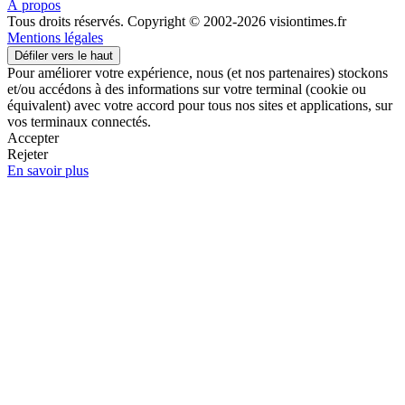
À propos
Tous droits réservés. Copyright © 2002-2026 visiontimes.fr
Mentions légales
Défiler vers le haut
Pour améliorer votre expérience, nous (et nos partenaires) stockons
et/ou accédons à des informations sur votre terminal (cookie ou
équivalent) avec votre accord pour tous nos sites et applications, sur
vos terminaux connectés.
Accepter
Rejeter
En savoir plus