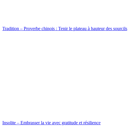
Tradition – Proverbe chinois : Tenir le plateau à hauteur des sourcils
Insolite – Embrasser la vie avec gratitude et résilience