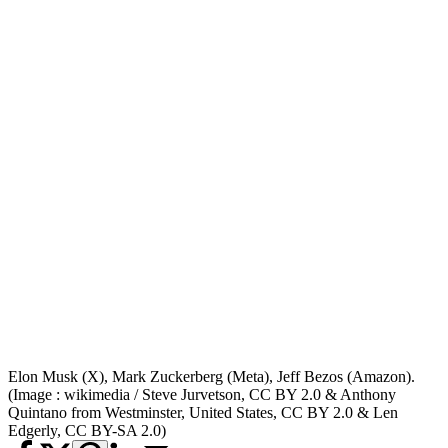
Elon Musk (X), Mark Zuckerberg (Meta), Jeff Bezos (Amazon).
(Image : wikimedia / Steve Jurvetson, CC BY 2.0 & Anthony
Quintano from Westminster, United States, CC BY 2.0 & Len
Edgerly, CC BY-SA 2.0)