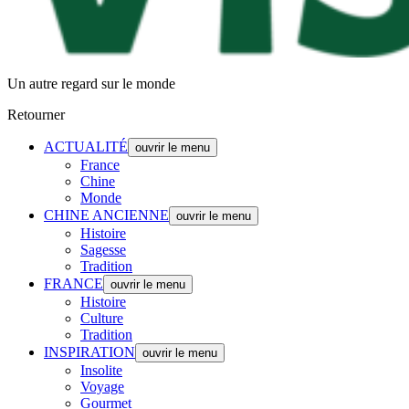
Un autre regard sur le monde
Retourner
ACTUALITÉ
ouvrir le menu
France
Chine
Monde
CHINE ANCIENNE
ouvrir le menu
Histoire
Sagesse
Tradition
FRANCE
ouvrir le menu
Histoire
Culture
Tradition
INSPIRATION
ouvrir le menu
Insolite
Voyage
Gourmet