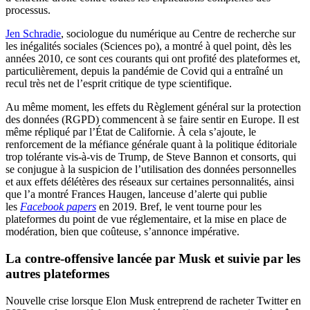
processus.
Jen Schradie
, sociologue du numérique au Centre de recherche sur
les inégalités sociales (Sciences po), a montré à quel point, dès les
années 2010, ce sont ces courants qui ont profité des plateformes et,
particulièrement, depuis la pandémie de Covid qui a entraîné un
recul très net de l’esprit critique de type scientifique.
Au même moment, les effets du Règlement général sur la protection
des données (RGPD) commencent à se faire sentir en Europe. Il est
même répliqué par l’État de Californie. À cela s’ajoute, le
renforcement de la méfiance générale quant à la politique éditoriale
trop tolérante vis-à-vis de Trump, de Steve Bannon et consorts, qui
se conjugue à la suspicion de l’utilisation des données personnelles
et aux effets délétères des réseaux sur certaines personnalités, ainsi
que l’a montré Frances Haugen, lanceuse d’alerte qui publie
les
Facebook papers
en 2019. Bref, le vent tourne pour les
plateformes du point de vue réglementaire, et la mise en place de
modération, bien que coûteuse, s’annonce impérative.
La contre-offensive lancée par Musk et suivie par les
autres
plateformes
Nouvelle crise lorsque Elon Musk entreprend de racheter Twitter en