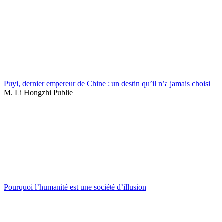
Puyi, dernier empereur de Chine : un destin qu’il n’a jamais choisi
M. Li Hongzhi Publie
Pourquoi l’humanité est une société d’illusion