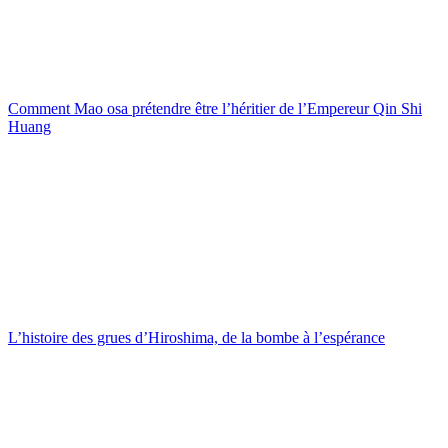
Comment Mao osa prétendre être l’héritier de l’Empereur Qin Shi
Huang
L’histoire des grues d’Hiroshima, de la bombe à l’espérance