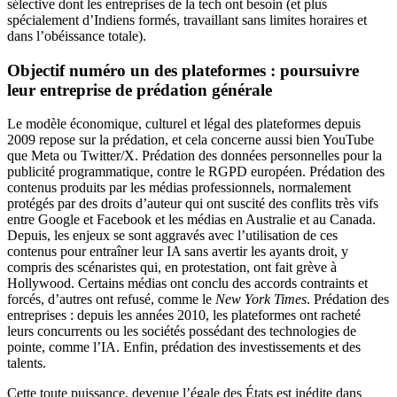
sélective dont les entreprises de la tech ont besoin (et plus
spécialement d’Indiens formés, travaillant sans limites horaires et
dans l’obéissance totale).
Objectif numéro un des
plateformes
: poursuivre
leur entreprise de prédation générale
Le modèle économique, culturel et légal des plateformes depuis
2009 repose sur la prédation, et cela concerne aussi bien YouTube
que Meta ou Twitter/X. Prédation des données personnelles pour la
publicité programmatique, contre le RGPD européen. Prédation des
contenus produits par les médias professionnels, normalement
protégés par des droits d’auteur qui ont suscité des conflits très vifs
entre Google et Facebook et les médias en Australie et au Canada.
Depuis, les enjeux se sont aggravés avec l’utilisation de ces
contenus pour entraîner leur IA sans avertir les ayants droit, y
compris des scénaristes qui, en protestation, ont fait grève à
Hollywood. Certains médias ont conclu des accords contraints et
forcés, d’autres ont refusé, comme le
New York Times
. Prédation des
entreprises : depuis les années 2010, les plateformes ont racheté
leurs concurrents ou les sociétés possédant des technologies de
pointe, comme l’IA. Enfin, prédation des investissements et des
talents.
Cette toute puissance, devenue l’égale des États est inédite dans