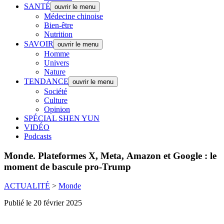
SANTÉ
ouvrir le menu
Médecine chinoise
Bien-être
Nutrition
SAVOIR
ouvrir le menu
Homme
Univers
Nature
TENDANCE
ouvrir le menu
Société
Culture
Opinion
SPÉCIAL SHEN YUN
VIDÉO
Podcasts
Monde.
Plateformes X, Meta, Amazon et Google : le
moment de bascule pro-Trump
ACTUALITÉ
>
Monde
Publié le 20 février 2025