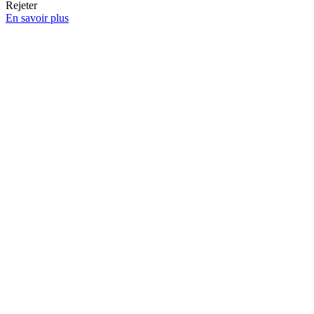
Rejeter
En savoir plus