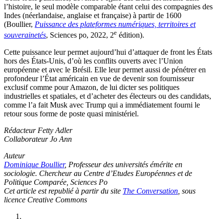
l’histoire, le seul modèle comparable étant celui des compagnies des
Indes (néerlandaise, anglaise et française) à partir de 1600
(Boullier,
Puissance des plateformes numériques, territoires et
e
souverainetés
, Sciences po, 2022, 2
édition).
Cette puissance leur permet aujourd’hui d’attaquer de front les États
hors des États-Unis, d’où les conflits ouverts avec l’Union
européenne et avec le Brésil. Elle leur permet aussi de pénétrer en
profondeur l’État américain en vue de devenir son fournisseur
exclusif comme pour Amazon, de lui dicter ses politiques
industrielles et spatiales, et d’acheter des électeurs ou des candidats,
comme l’a fait Musk avec Trump qui a immédiatement fourni le
retour sous forme de poste quasi ministériel.
Rédacteur
Fetty Adler
Collaborateur Jo Ann
Auteur
Dominique Boullier
, Professeur des universités émérite en
sociologie. Chercheur au Centre d’Etudes Européennes et de
Politique Comparée, Sciences Po
Cet article est republié à partir du site
The Conversation
, sous
licence Creative Commons