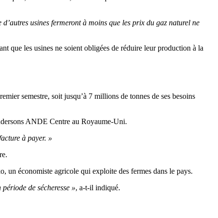
e d’autres usines fermeront à moins que les prix du gaz naturel ne
t que les usines ne soient obligées de réduire leur production à la
emier semestre, soit jusqu’à 7 millions de tonnes de ses besoins
u Andersons ANDE Centre au Royaume-Uni.
acture à payer. »
re.
o, un économiste agricole qui exploite des fermes dans le pays.
en période de sécheresse »
, a-t-il indiqué.