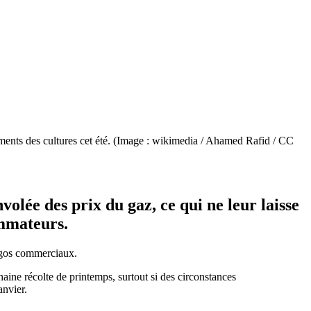
ements des cultures cet été. (Image : wikimedia / Ahamed Rafid / CC
nvolée des prix du gaz, ce qui ne leur laisse
ommateurs.
argos commerciaux.
haine récolte de printemps, surtout si des circonstances
anvier.