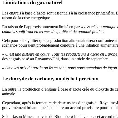
Limitations du gaz naturel
Les engrais à base d’azote sont essentiels à la croissance printanière.
raison de la crise énergétique.
En raison de l’approvisionnement limité en gaz
« associé au manque d’
cultures souffriront en termes de qualité et de quantité finale ».
Cela pourrait signifier que la production alimentaire sera confrontée à u
scénarios pourraient probablement conduire à une inflation alimentair
« C’est une histoire en cours. Tous les producteurs d’azote en Europe v
des engrais basé au Royaume-Uni, dans un article de septembre.
« Avec les prix du gaz là où ils en sont, nous nous attendons de faço
Le dioxyde de carbone, un déchet précieux
En outre, la production d’engrais à base d’azote crée du dioxyde de ca
animale.
Cependant, après la fermeture de deux usines d’engrais au Royaume-
gouvernement britannique à conclure un accord provisoire pour mainteni
Selon Jason Miner, analyste de Bloomberg Intelligence, cet accord n’