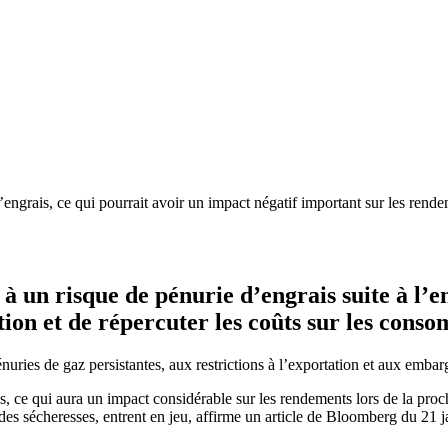
engrais, ce qui pourrait avoir un impact négatif important sur les rend
 à un risque de
pénurie d’engrais
suite à l’e
tion et de répercuter les coûts sur les cons
pénuries de gaz persistantes, aux restrictions à l’exportation et aux emb
s, ce qui aura un impact considérable sur les rendements lors de la proc
s sécheresses, entrent en jeu, affirme un article de Bloomberg du 21 j