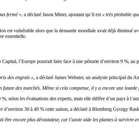
 pas fermé
», a déclaré Jason Miner, ajoutant qu’il est
« très probable qu
on est vulnérable alors que la demande mondiale avait déjà diminué avan
e essentielle.
pital, l’Europe pourrait faire face à une pénurie d’environ 9 %, au pr
rix des engrais »,
a déclaré James Webster, un analyste principal d
on future des marchés. Même si cela compense, il y a encore une lourde f
, selon les évaluations des experts, mais elle diffère d’un pays à l’aut
uer d’environ 30 à 40 % cette saison, a déclaré à Blomberg Gyorgy Rask
rait être encore plus dévastateur, car l’azote aide les plantes à survivre 