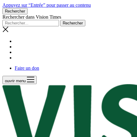
Appuyez sur “Entrée” pour passer au contenu
Rechercher
Rechercher dans Vision Times
Faire un don
ouvrir menu