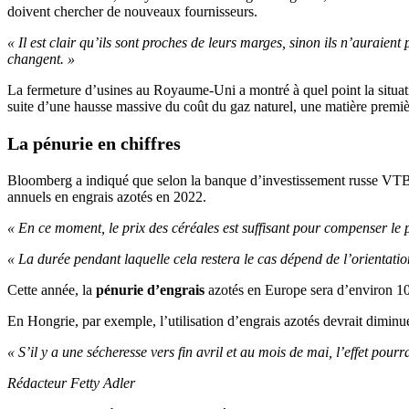
doivent chercher de nouveaux fournisseurs.
« Il est clair qu’ils sont proches de leurs marges, sinon ils n’auraient
changent. »
La fermeture d’usines au Royaume-Uni a montré à quel point la situati
suite d’une hausse massive du coût du gaz naturel, une matière premièr
La pénurie en chiffres
Bloomberg a indiqué que selon la banque d’investissement russe VTB Ca
annuels en engrais azotés en 2022.
« En ce moment, le prix des céréales est suffisant pour compenser le p
« La durée pendant laquelle cela restera le cas dépend de l’orientati
Cette année, la
pénurie d’engrais
azotés en Europe sera d’environ 10 %
En Hongrie, par exemple, l’utilisation d’engrais azotés devrait dimin
« S’il y a une sécheresse vers fin avril et au mois de mai, l’effet pour
Rédacteur Fetty Adler