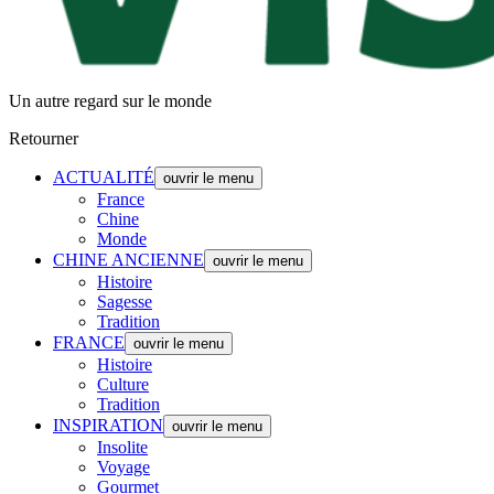
Un autre regard sur le monde
Retourner
ACTUALITÉ
ouvrir le menu
France
Chine
Monde
CHINE ANCIENNE
ouvrir le menu
Histoire
Sagesse
Tradition
FRANCE
ouvrir le menu
Histoire
Culture
Tradition
INSPIRATION
ouvrir le menu
Insolite
Voyage
Gourmet