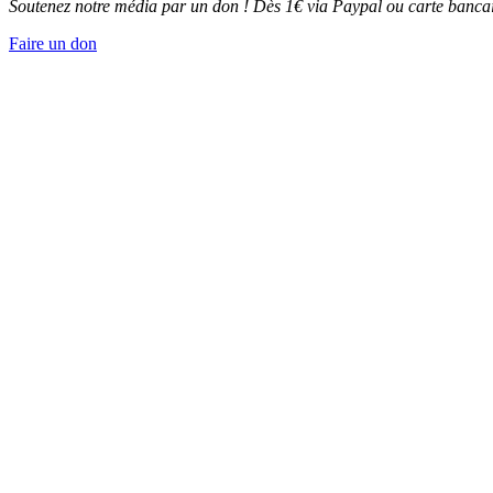
Soutenez notre média par un don ! Dès 1€ via Paypal ou carte bancai
Faire un don