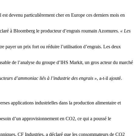
s il est devenu particulièrement cher en Europe ces derniers mois en
éclaré à Bloomberg le producteur d’engrais roumain Azomures.
« Les
tre payer un prix fort ou réduire l’utilisation d’engrais. Les deux
onsable de l’analyse du groupe d’IHS Markit, un gros acteur du marché
ucteurs d’ammoniac liés à l’industrie des engrais »
, a-t-il ajouté.
rses applications industrielles dans la production alimentaire et
besoin d’un approvisionnement en CO2, ce qui a poussé le
tanniques, CF Industries, a déclaré que les consommateurs de CO2