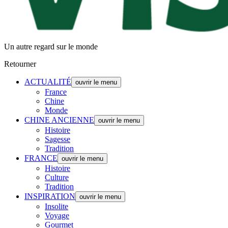
Un autre regard sur le monde
Retourner
ACTUALITÉ
ouvrir le menu
France
Chine
Monde
CHINE ANCIENNE
ouvrir le menu
Histoire
Sagesse
Tradition
FRANCE
ouvrir le menu
Histoire
Culture
Tradition
INSPIRATION
ouvrir le menu
Insolite
Voyage
Gourmet