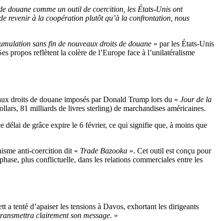
s de douane comme un outil de coercition, les États-Unis ont
 de revenir à la coopération plutôt qu’à la confrontation, nous
cumulation sans fin de nouveaux droits de douane
» par les États-Unis
es propos reflètent la colère de l’Europe face à l’unilatéralisme
nse aux droits de douane imposés par Donald Trump lors du «
Jour de la
llars, 81 milliards de livres sterling) de marchandises américaines.
élai de grâce expire le 6 février, ce qui signifie que, à moins que
isme anti-coercition dit «
Trade Bazooka
». Cet outil est conçu pour
hase, plus conflictuelle, dans les relations commerciales entre les
tt a tenté d’apaiser les tensions à Davos, exhortant les dirigeants
 transmettra clairement son message
. »