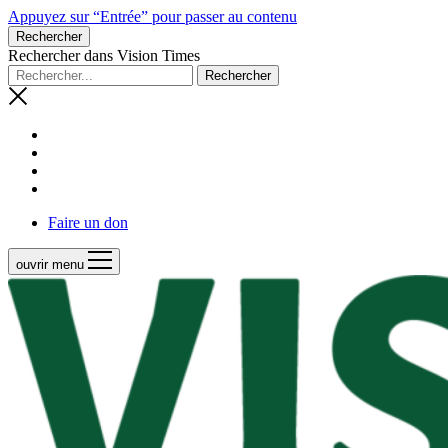
Appuyez sur “Entrée” pour passer au contenu
Rechercher
Rechercher dans Vision Times
Faire un don
ouvrir menu