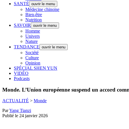
SANTÉ
ouvrir le menu
Médecine chinoise
Bien-être
Nutrition
SAVOIR
ouvrir le menu
Homme
Univers
Nature
TENDANCE
ouvrir le menu
Société
Culture
Opinion
SPÉCIAL SHEN YUN
VIDÉO
Podcasts
Monde.
L’Union européenne suspend un accord commerci
ACTUALITÉ
>
Monde
Par
Yang Tianzi
Publié le 24 janvier 2026