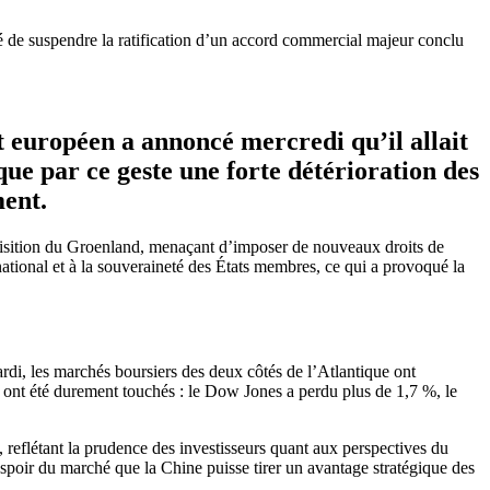
dé de suspendre la ratification d’un accord commercial majeur conclu
 européen a annoncé mercredi qu’il allait
rque par ce geste une forte détérioration des
ment.
cquisition du Groenland, menaçant d’imposer de nouveaux droits de
rnational et à la souveraineté des États membres, ce qui a provoqué la
di, les marchés boursiers des deux côtés de l’Atlantique ont
s ont été durement touchés : le Dow Jones a perdu plus de 1,7 %, le
 reflétant la prudence des investisseurs quant aux perspectives du
poir du marché que la Chine puisse tirer un avantage stratégique des