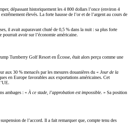
imper, dépassant historiquement les 4 800 dollars l’once (environ 4
x extrêmement élevés. La forte hausse de l’or et de l’argent au cours de
es, il avait auparavant chuté de 0,5 % dans la nuit : sa plus forte
e pourrait avoir sur l’économie américaine.
 au Trump Turnberry Golf Resort en Écosse, était alors perçu comme une
érieur aux 30 % menacés par les mesures douanières du «
Jour de la
ques en Europe favorables aux exportations américaines. Cet
l’UE.
ans ambages : «
À ce stade, l’approbation est impossible.
» Sa position
suspension de l’accord. Il a fait remarquer que, compte tenu des