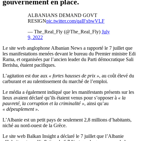
gouvernement en place.
ALBANIANS DEMAND GOVT
RESIGN
pic.twitter.com/qaIFxbwVLF
— The_Real_Fly (@The_Real_Fly)
July
9, 2022
Le site web anglophone Albanian News a rapporté le 7 juillet que
les manifestations menées devant le bureau du Premier ministre Edi
Rama, et organisées par l’ancien leader du Parti démocratique Sali
Berisha, étaient pacifiques.
L’agitation est due aux
« fortes hausses de prix »
, au coût élevé du
carburant et au ralentissement du marché de l’emploi.
Le média a également indiqué que les manifestants présents sur les
lieux avaient déclaré qu’ils étaient venus pour s’opposer à
« la
pauvreté, la corruption et la criminalité »
, ainsi qu’au
« dépeuplement »
.
L’Albanie est un petit pays de seulement 2,8 millions d’habitants,
niché au nord-ouest de la Grèce.
Le site web Balkan Insight a déclaré le 7 juillet que l’Albanie