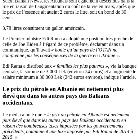
Selon Balkan News, les Albanais sont également descendus dans la
rue en raison de l’augmentation du coût de la vie en mars, après que
le prix de l’essence ait atteint 2 euros le litre, soit un bond de 30
cents.
3,78 litres constituent un gallon américain.
Le Premier ministre Edi Rama a adopté une position très proche de
celle de Joe Biden à l’égard de ce problème, déclarant dans un
communiqué, qu’il avait
« honte qu’un pays de l’OTAN ne
comprenne pas les conséquences de la guerre en Ukraine ».
Edi Rama a distribué aux
« familles les plus pauvres »,
via la banque
centrale, la somme de 3 000 Lek (environ 24 euros) et a augmenté le
salaire minimum à 30 000 Lek (242 euros environ), indique l’article.
Le prix du pétrole en Albanie est nettement plus
élevé que dans les autres pays des Balkans
occidentaux
Le média a noté que
« le prix du pétrole en Albanie est nettement
plus élevé que dans les autres pays des Balkans occidentaux en
raison des nombreuses taxes imposées par les gouvernements
précédents, notamment une taxe imposée par Edi Rama de 2014 à
2015. »