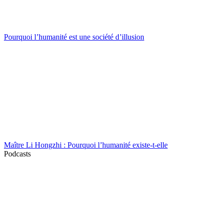
Pourquoi l’humanité est une société d’illusion
Maître Li Hongzhi : Pourquoi l’humanité existe-t-elle
Podcasts