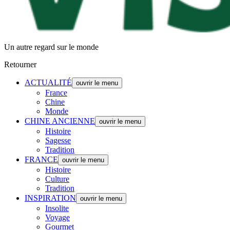
Un autre regard sur le monde
Retourner
ACTUALITÉ
ouvrir le menu
France
Chine
Monde
CHINE ANCIENNE
ouvrir le menu
Histoire
Sagesse
Tradition
FRANCE
ouvrir le menu
Histoire
Culture
Tradition
INSPIRATION
ouvrir le menu
Insolite
Voyage
Gourmet