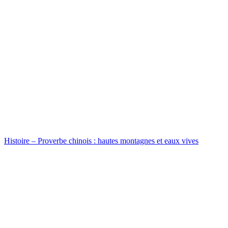
Histoire – Proverbe chinois : hautes montagnes et eaux vives