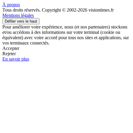
À propos
Tous droits réservés. Copyright © 2002-2026 visiontimes.fr
Mentions légales
Défiler vers le haut
Pour améliorer votre expérience, nous (et nos partenaires) stockons
et/ou accédons à des informations sur votre terminal (cookie ou
équivalent) avec votre accord pour tous nos sites et applications, sur
vos terminaux connectés.
Accepter
Rejeter
En savoir plus