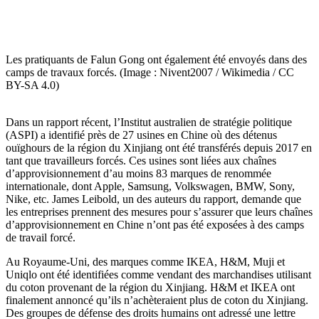
Les pratiquants de Falun Gong ont également été envoyés dans des
camps de travaux forcés. (Image : Nivent2007 / Wikimedia / CC
BY-SA 4.0)
Dans un rapport récent, l’Institut australien de stratégie politique
(ASPI) a identifié près de 27 usines en Chine où des détenus
ouïghours de la région du Xinjiang ont été transférés depuis 2017 en
tant que travailleurs forcés. Ces usines sont liées aux chaînes
d’approvisionnement d’au moins 83 marques de renommée
internationale, dont Apple, Samsung, Volkswagen, BMW, Sony,
Nike, etc. James Leibold, un des auteurs du rapport, demande que
les entreprises prennent des mesures pour s’assurer que leurs chaînes
d’approvisionnement en Chine n’ont pas été exposées à des camps
de travail forcé.
Au Royaume-Uni, des marques comme IKEA, H&M, Muji et
Uniqlo ont été identifiées comme vendant des marchandises utilisant
du coton provenant de la région du Xinjiang. H&M et IKEA ont
finalement annoncé qu’ils n’achèteraient plus de coton du Xinjiang.
Des groupes de défense des droits humains ont adressé une lettre