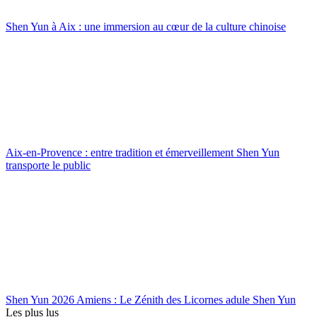
Shen Yun à Aix : une immersion au cœur de la culture chinoise
Aix-en-Provence : entre tradition et émerveillement Shen Yun
transporte le public
Shen Yun 2026 Amiens : Le Zénith des Licornes adule Shen Yun
Les plus lus