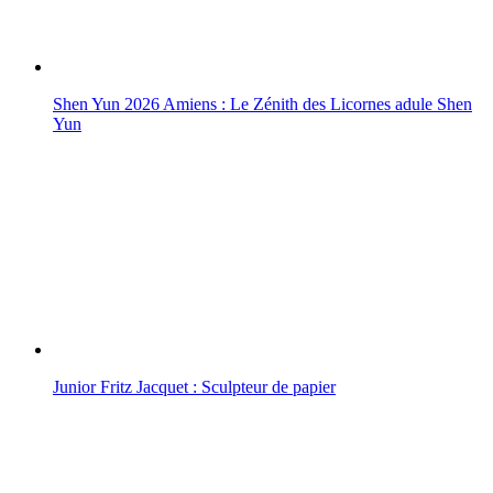
Shen Yun 2026 Amiens : Le Zénith des Licornes adule Shen
Yun
Junior Fritz Jacquet : Sculpteur de papier