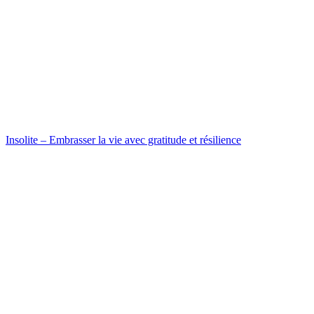
Insolite – Embrasser la vie avec gratitude et résilience