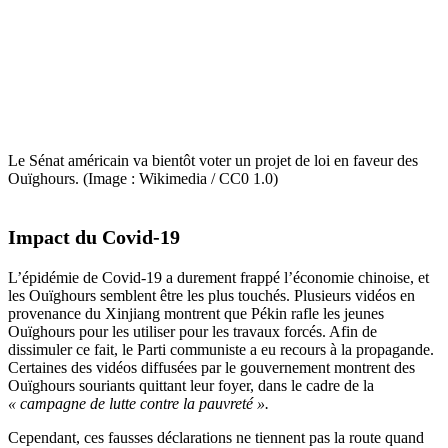
Le Sénat américain va bientôt voter un projet de loi en faveur des
Ouïghours. (Image : Wikimedia / CC0 1.0)
Impact du Covid-19
L’épidémie de Covid-19 a durement frappé l’économie chinoise, et
les Ouïghours semblent être les plus touchés. Plusieurs vidéos en
provenance du Xinjiang montrent que Pékin rafle les jeunes
Ouïghours pour les utiliser pour les travaux forcés. Afin de
dissimuler ce fait, le Parti communiste a eu recours à la propagande.
Certaines des vidéos diffusées par le gouvernement montrent des
Ouïghours souriants quittant leur foyer, dans le cadre de la
« campagne de lutte contre la pauvreté ».
Cependant, ces fausses déclarations ne tiennent pas la route quand