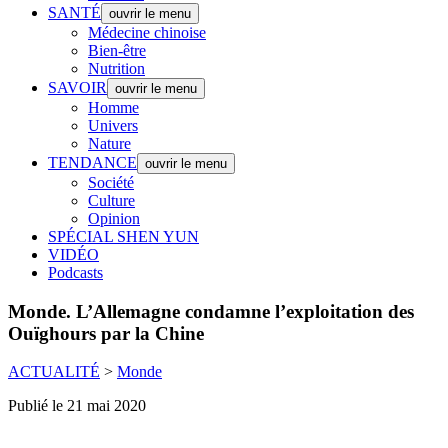
SANTÉ
ouvrir le menu
Médecine chinoise
Bien-être
Nutrition
SAVOIR
ouvrir le menu
Homme
Univers
Nature
TENDANCE
ouvrir le menu
Société
Culture
Opinion
SPÉCIAL SHEN YUN
VIDÉO
Podcasts
Monde.
L’Allemagne condamne l’exploitation des
Ouïghours par la Chine
ACTUALITÉ
>
Monde
Publié le 21 mai 2020