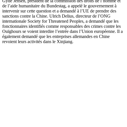
Gyde Jensen, président de la commission des droits de l’homme et
de l’aide humanitaire du Bundestag, a appelé le gouvernement à
intervenir sur cette question et a demandé à l’UE de prendre des
sanctions contre la Chine. Ulrich Delius, directeur de l’ONG
internationale Society for Threatened Peoples, a demandé que les
fonctionnaires identifiés comme responsables des crimes contre les
Ouïghours se voient interdire l’entrée dans l’Union européenne. Il a
également demandé que les entreprises allemandes en Chine
revoient leurs activités dans le Xinjiang.