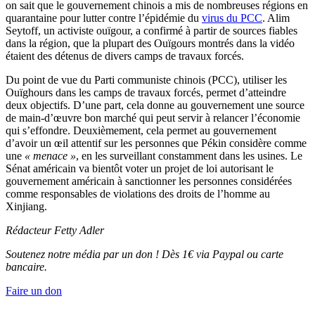
on sait que le gouvernement chinois a mis de nombreuses régions en
quarantaine pour lutter contre l’épidémie du
virus du PCC
. Alim
Seytoff, un activiste ouïgour, a confirmé à partir de sources fiables
dans la région, que la plupart des Ouïgours montrés dans la vidéo
étaient des détenus de divers camps de travaux forcés.
Du point de vue du Parti communiste chinois (PCC), utiliser les
Ouïghours dans les camps de travaux forcés, permet d’atteindre
deux objectifs. D’une part, cela donne au gouvernement une source
de main-d’œuvre bon marché qui peut servir à relancer l’économie
qui s’effondre. Deuxièmement, cela permet au gouvernement
d’avoir un œil attentif sur les personnes que Pékin considère comme
une
« menace »
, en les surveillant constamment dans les usines. Le
Sénat américain va bientôt voter un projet de loi autorisant le
gouvernement américain à sanctionner les personnes considérées
comme responsables de violations des droits de l’homme au
Xinjiang.
Rédacteur Fetty Adler
Soutenez notre média par un don ! Dès 1€ via Paypal ou carte
bancaire.
Faire un don