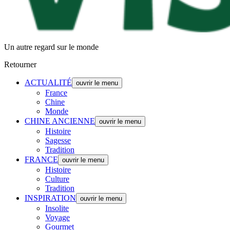
Un autre regard sur le monde
Retourner
ACTUALITÉ
ouvrir le menu
France
Chine
Monde
CHINE ANCIENNE
ouvrir le menu
Histoire
Sagesse
Tradition
FRANCE
ouvrir le menu
Histoire
Culture
Tradition
INSPIRATION
ouvrir le menu
Insolite
Voyage
Gourmet