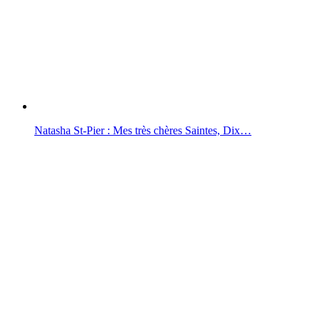
Natasha St-Pier : Mes très chères Saintes, Dix…