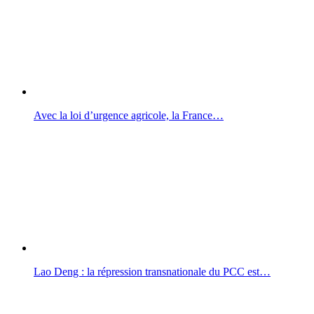
Avec la loi d’urgence agricole, la France…
Lao Deng : la répression transnationale du PCC est…