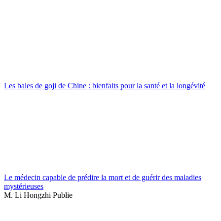
Les baies de goji de Chine : bienfaits pour la santé et la longévité
Le médecin capable de prédire la mort et de guérir des maladies
mystérieuses
M. Li Hongzhi Publie