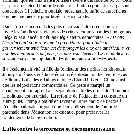
affirmant que les flux transfrontaliers avaient diminué de 56 %. Cette
classification étend l’autorité militaire à l’interception des cargaisons
concernées à l’échelle mondiale, présentant le trafic de stupéfiants
comme une menace pour la sécurité nationale.
Dans l’un des moments les plus émouvants de son discours, il a
invité les familles des victimes de crimes commis par des immigrants
illégaux et a lancé un défi aux législateurs démocrates : «
Si vous
êtes d’accord pour dire que la première responsabilité du
gouvernement américain est de protéger les citoyens américains, et
non les immigrants illégaux, veuillez-vous lever
. » Les républicains
se sont levés et ont applaudi ; les démocrates sont restés assis.
Il a également invité la fille du fondateur des médias hongkongais
Jimmy Lai à assister à la cérémonie, établissant un lien entre le cas
de Jimmy Lai et les relations entre les États-Unis et la Chine ainsi
que les négociations commerciales. Ce geste a marqué un
changement par rapport à la séparation entre les droits de l’homme et
la politique commerciale. La réforme de l’éducation a constitué un
autre pilier. Trump a plaidé en faveur du libre choix de l’école à
l’échelle nationale, arguant que le rétablissement de l’autorité
parentale dans l’éducation est essentiel pour préserver les
fondements de la civilisation.
Lutte contre le terrorisme et décommunisation