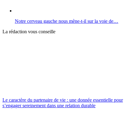
Notre cerveau gauche nous mène-t-il sur la voie de…
La rédaction vous conseille
Le caractère du partenaire de vie : une donnée essentielle pour
s’engager sereinement dans une relation durable