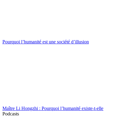
Pourquoi l’humanité est une société d’illusion
Maître Li Hongzhi : Pourquoi l’humanité existe-t-elle
Podcasts