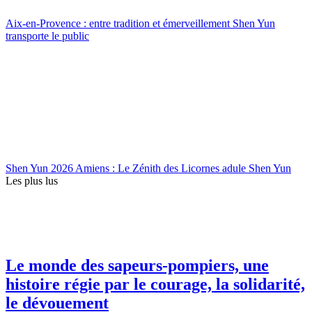
Aix-en-Provence : entre tradition et émerveillement Shen Yun
transporte le public
Shen Yun 2026 Amiens : Le Zénith des Licornes adule Shen Yun
Les plus lus
Le monde des sapeurs-pompiers, une
histoire régie par le courage, la solidarité,
le dévouement