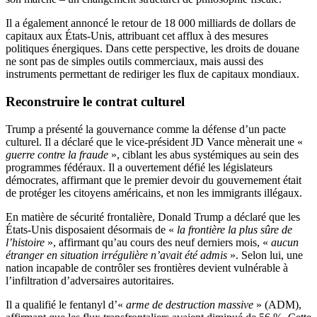
Il a également annoncé le retour de 18 000 milliards de dollars de
capitaux aux États-Unis, attribuant cet afflux à des mesures
politiques énergiques. Dans cette perspective, les droits de douane
ne sont pas de simples outils commerciaux, mais aussi des
instruments permettant de rediriger les flux de capitaux mondiaux.
Reconstruire le contrat culturel
Trump a présenté la gouvernance comme la défense d’un pacte
culturel. Il a déclaré que le vice-président JD Vance mènerait une «
guerre contre la fraude
», ciblant les abus systémiques au sein des
programmes fédéraux. Il a ouvertement défié les législateurs
démocrates, affirmant que le premier devoir du gouvernement était
de protéger les citoyens américains, et non les immigrants illégaux.
En matière de sécurité frontalière, Donald Trump a déclaré que les
États-Unis disposaient désormais de «
la frontière la plus sûre de
l’histoire
», affirmant qu’au cours des neuf derniers mois, «
aucun
étranger en situation irrégulière n’avait été admis
». Selon lui, une
nation incapable de contrôler ses frontières devient vulnérable à
l’infiltration d’adversaires autoritaires.
Il a qualifié le fentanyl d’«
arme de destruction massive
» (ADM),