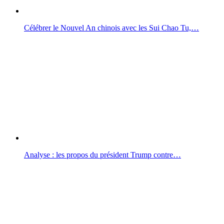
Célébrer le Nouvel An chinois avec les Sui Chao Tu,…
Analyse : les propos du président Trump contre…