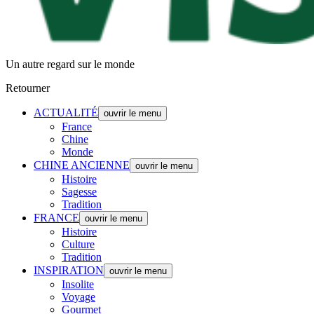
Un autre regard sur le monde
Retourner
ACTUALITÉ
ouvrir le menu
France
Chine
Monde
CHINE ANCIENNE
ouvrir le menu
Histoire
Sagesse
Tradition
FRANCE
ouvrir le menu
Histoire
Culture
Tradition
INSPIRATION
ouvrir le menu
Insolite
Voyage
Gourmet