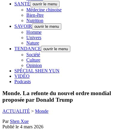
SANTÉ
ouvrir le menu
Médecine chinoise
Bien-être
Nutrition
SAVOIR
ouvrir le menu
Homme
Univers
Nature
TENDANCE
ouvrir le menu
Société
Culture
Opinion
SPÉCIAL SHEN YUN
VIDÉO
Podcasts
Monde.
La refonte du nouvel ordre mondial
proposée par Donald Trump
ACTUALITÉ
>
Monde
Par
Shen Xue
Publié le 4 mars 2026