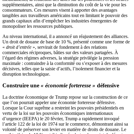
supplémentaires, ainsi que la diminution du coût de la vie pour les
consommateurs. Ces mesures visent à apporter des avantages
tangibles aux travailleurs américains tout en limitant le pouvoir des
grands capitaux afin d’empêcher les industries émergentes de
monopoliser les ressources publiques.
Au niveau international, il a annoncé un réajustement des alliances.
Un droit de douane de base de 10 %, présenté comme une forme de
«
droit d’entrée
», servirait de fondement à des relations
commerciales réciproques, bâties sur des valeurs partagées. À
l’égard des régimes adverses, la stratégie privilégie la pression
maximale : contraindre à la conformité ou s’exposer à des mesures
décisives, telles que la saisie d’actifs, l’isolement financier et la
disruption technologique.
Construire une
« économie forteresse »
défensive
La doctrine économique de Trump repose sur la construction de ce
que l’on pourrait appeler une économie forteresse défensive.
Lorsque la Cour suprême a restreint les pouvoirs présidentiels en
vertu de la loi sur les pouvoirs économiques internationaux
d’urgence (IEEPA) le 20 février, Trump a rapidement invoqué
l’article 122 de la loi de 1974 sur le commerce, démontrant ainsi sa
volonté de préserver son levier en matière de droits de douane. Le