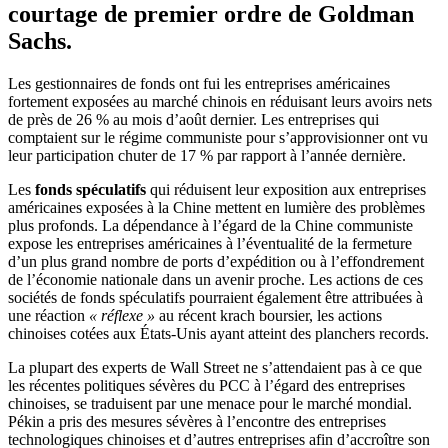
courtage de premier ordre de Goldman
Sachs.
Les gestionnaires de fonds ont fui les entreprises américaines
fortement exposées au marché chinois en réduisant leurs avoirs nets
de près de 26 % au mois d’août dernier. Les entreprises qui
comptaient sur le régime communiste pour s’approvisionner ont vu
leur participation chuter de 17 % par rapport à l’année dernière.
Les
fonds spéculatifs
qui réduisent leur exposition aux entreprises
américaines exposées à la Chine mettent en lumière des problèmes
plus profonds. La dépendance à l’égard de la Chine communiste
expose les entreprises américaines à l’éventualité de la fermeture
d’un plus grand nombre de ports d’expédition ou à l’effondrement
de l’économie nationale dans un avenir proche. Les actions de ces
sociétés de fonds spéculatifs pourraient également être attribuées à
une réaction
« réflexe »
au récent krach boursier, les actions
chinoises cotées aux États-Unis ayant atteint des planchers records.
La plupart des experts de Wall Street ne s’attendaient pas à ce que
les récentes politiques sévères du PCC à l’égard des entreprises
chinoises, se traduisent par une menace pour le marché mondial.
Pékin a pris des mesures sévères à l’encontre des entreprises
technologiques chinoises et d’autres entreprises afin d’accroître son