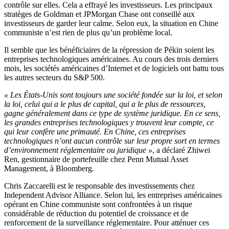
contrôle sur elles. Cela a effrayé les investisseurs. Les principaux
stratèges de Goldman et JPMorgan Chase ont conseillé aux
investisseurs de garder leur calme. Selon eux, la situation en Chine
communiste n’est rien de plus qu’un problème local.
Il semble que les bénéficiaires de la répression de Pékin soient les
entreprises technologiques américaines. Au cours des trois derniers
mois, les sociétés américaines d’Internet et de logiciels ont battu tous
les autres secteurs du S&P 500.
« Les États-Unis sont toujours une société fondée sur la loi, et selon
la loi, celui qui a le plus de capital, qui a le plus de ressources,
gagne généralement dans ce type de système juridique. En ce sens,
les grandes entreprises technologiques y trouvent leur compte, ce
qui leur confère une primauté. En Chine, ces entreprises
technologiques n’ont aucun contrôle sur leur propre sort en termes
d’environnement réglementaire ou juridique »
, a déclaré Zhiwei
Ren, gestionnaire de portefeuille chez Penn Mutual Asset
Management, à Bloomberg.
Chris Zaccarelli est le responsable des investissements chez
Independent Advisor Alliance. Selon lui, les entreprises américaines
opérant en Chine communiste sont confrontées à un risque
considérable de réduction du potentiel de croissance et de
renforcement de la surveillance réglementaire. Pour atténuer ces