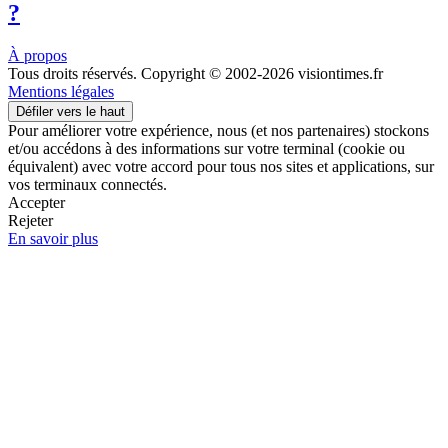
?
À propos
Tous droits réservés. Copyright © 2002-2026 visiontimes.fr
Mentions légales
Défiler vers le haut
Pour améliorer votre expérience, nous (et nos partenaires) stockons
et/ou accédons à des informations sur votre terminal (cookie ou
équivalent) avec votre accord pour tous nos sites et applications, sur
vos terminaux connectés.
Accepter
Rejeter
En savoir plus