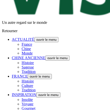
Un autre regard sur le monde
Retourner
ACTUALITÉ
ouvrir le menu
France
Chine
Monde
CHINE ANCIENNE
ouvrir le menu
Histoire
Sagesse
Tradition
FRANCE
ouvrir le menu
Histoire
Culture
Tradition
INSPIRATION
ouvrir le menu
Insolite
Voyage
Gourmet