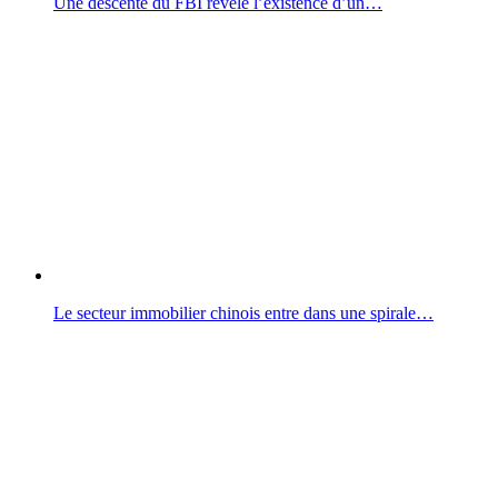
Une descente du FBI révèle l’existence d’un…
Le secteur immobilier chinois entre dans une spirale…