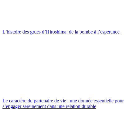
L’histoire des grues d’Hiroshima, de la bombe à l’espérance
Le caractère du partenaire de vie : une donnée essentielle pour
s’engager sereinement dans une relation durable