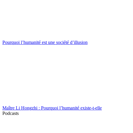
Pourquoi l’humanité est une société d’illusion
Maître Li Hongzhi : Pourquoi l’humanité existe-t-elle
Podcasts