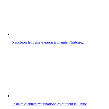
Napoléon Ier : une évasion a changé l’histoire,…
Tesla et d’autres multinationales quittent la Chine