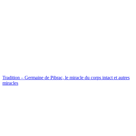
Tradition – Germaine de Pibrac, le miracle du corps intact et autres
miracles