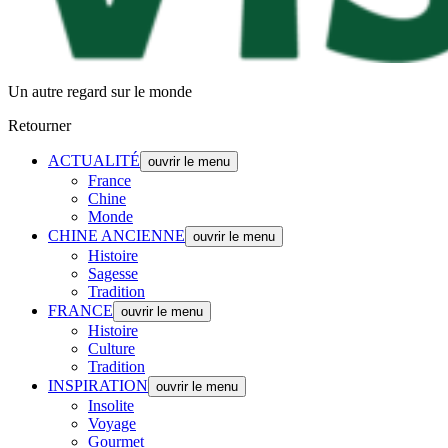
Un autre regard sur le monde
Retourner
ACTUALITÉ
ouvrir le menu
France
Chine
Monde
CHINE ANCIENNE
ouvrir le menu
Histoire
Sagesse
Tradition
FRANCE
ouvrir le menu
Histoire
Culture
Tradition
INSPIRATION
ouvrir le menu
Insolite
Voyage
Gourmet