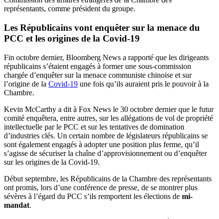
représentants, comme président du groupe.
Les Républicains vont enquêter sur la menace du
PCC et les origines de la Covid-19
Fin octobre dernier, Bloomberg News a rapporté que les dirigeants
républicains s’étaient engagés à former une sous-commission
chargée d’enquêter sur la menace communiste chinoise et sur
l’origine de la
Covid-19
une fois qu’ils auraient pris le pouvoir à la
Chambre.
Kevin McCarthy a dit à Fox News le 30 octobre dernier que le futur
comité enquêtera, entre autres, sur les allégations de vol de propriété
intellectuelle par le PCC et sur les tentatives de domination
d’industries clés. Un certain nombre de législateurs républicains se
sont également engagés à adopter une position plus ferme, qu’il
s’agisse de sécuriser la chaîne d’approvisionnement ou d’enquêter
sur les origines de la Covid-19.
Début septembre, les Républicains de la Chambre des représentants
ont promis, lors d’une conférence de presse, de se montrer plus
sévères à l’égard du PCC s’ils remportent les élections de
mi-
mandat
.