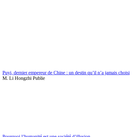
Puyi, dernier empereur de Chine : un destin qu’il n’a jamais choisi
M. Li Hongzhi Publie
Pourquoi l’humanité est une société d’illusion