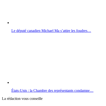
Le député canadien Michael Ma s’attire les foudres…
États-Unis : la Chambre des représentants condamne…
La rédaction vous conseille