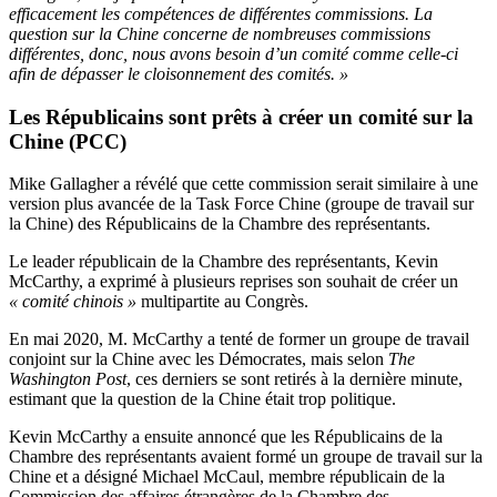
efficacement les compétences de différentes commissions. La
question sur la Chine concerne de nombreuses commissions
différentes, donc, nous avons besoin d’un comité comme celle-ci
afin de dépasser le cloisonnement des comités. »
Les Républicains sont prêts à créer un comité sur la
Chine (PCC)
Mike Gallagher a révélé que cette commission serait similaire à une
version plus avancée de la Task Force Chine (groupe de travail sur
la Chine) des Républicains de la Chambre des représentants.
Le leader républicain de la Chambre des représentants, Kevin
McCarthy, a exprimé à plusieurs reprises son souhait de créer un
« comité chinois »
multipartite au Congrès.
En mai 2020, M. McCarthy a tenté de former un groupe de travail
conjoint sur la Chine avec les Démocrates, mais selon
The
Washington Post
, ces derniers se sont retirés à la dernière minute,
estimant que la question de la Chine était trop politique.
Kevin McCarthy a ensuite annoncé que les Républicains de la
Chambre des représentants avaient formé un groupe de travail sur la
Chine et a désigné Michael McCaul, membre républicain de la
Commission des affaires étrangères de la Chambre des