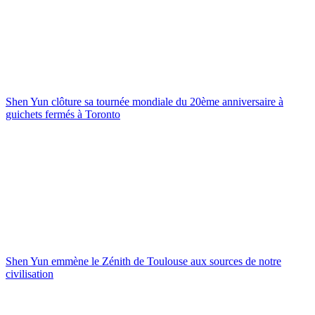
Shen Yun clôture sa tournée mondiale du 20ème anniversaire à
guichets fermés à Toronto
Shen Yun emmène le Zénith de Toulouse aux sources de notre
civilisation