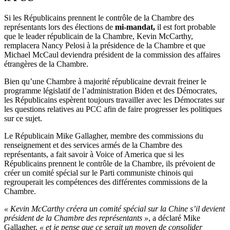
Si les Républicains prennent le contrôle de la Chambre des
représentants lors des élections de
mi-mandat,
il est fort probable
que le leader républicain de la Chambre, Kevin McCarthy,
remplacera Nancy Pelosi à la présidence de la Chambre et que
Michael McCaul deviendra président de la commission des affaires
étrangères de la Chambre.
Bien qu’une Chambre à majorité républicaine devrait freiner le
programme législatif de l’administration Biden et des Démocrates,
les Républicains espèrent toujours travailler avec les Démocrates sur
les questions relatives au PCC afin de faire progresser les politiques
sur ce sujet.
Le Républicain Mike Gallagher, membre des commissions du
renseignement et des services armés de la Chambre des
représentants, a fait savoir à Voice of America que si les
Républicains prennent le contrôle de la Chambre, ils prévoient de
créer un comité spécial sur le Parti communiste chinois qui
regrouperait les compétences des différentes commissions de la
Chambre.
« Kevin McCarthy créera un comité spécial sur la Chine s’il devient
président de la Chambre des représentants »
, a déclaré Mike
Gallagher,
« et je pense que ce serait un moyen de consolider