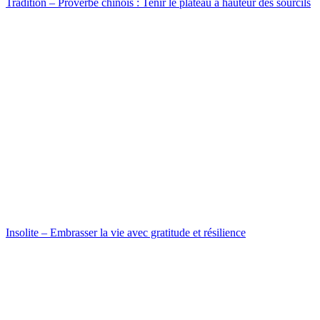
Tradition – Proverbe chinois : Tenir le plateau à hauteur des sourcils
Insolite – Embrasser la vie avec gratitude et résilience