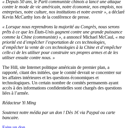
« Depuis 50 ans, le Parti communiste chinois a lancé une attaque
contre le mode de vie américain, notre économie, nos emplois, nos
entreprises, notre culture, nos institutions et notre avenir »,
a déclaré
Kevin McCarthy lors de la conférence de presse.
« Lorsque nous reprendrons la majorité au Congrès, nous serons
prêts à ce que les États-Unis gagnent contre une grande puissance
comme la Chine (communiste) »,
a annoncé Michael McCaul,
« ma
priorité est d’empêcher l’exportation de ces technologies,
d’empêcher la vente de ces technologies à la Chine et d’empêcher
celle-ci de les utiliser pour construire ses propres armes et de les
utiliser ensuite contre nous. »
The Hill, site Internet politique américain de premier plan, a
rapporté, citant des initiées, que le comité devrait se concentrer sur
les affaires intérieures et les questions économiques et
technologiques. Un certain nombre de comités permanents ayant
accès à des informations confidentielles sont chargés des questions
liées à l’armée.
Rédacteur Yi Ming
Soutenez notre média par un don ! Dès 1€ via Paypal ou carte
bancaire.
Faire un don