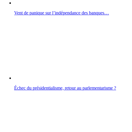
Vent de panique sur l’indépendance des banques…
Échec du présidentialisme, retour au parlementarisme ?