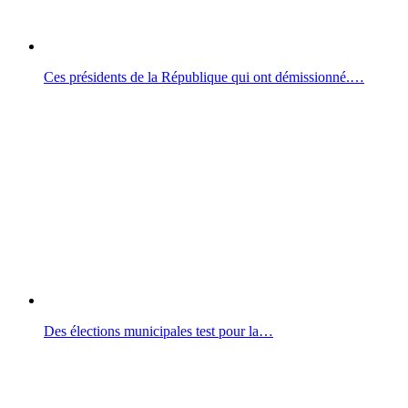
Ces présidents de la République qui ont démissionné.…
Des élections municipales test pour la…