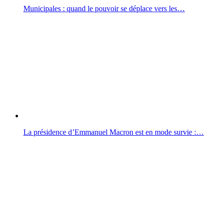
Municipales : quand le pouvoir se déplace vers les…
La présidence d’Emmanuel Macron est en mode survie :…