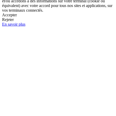
et/ou accédons à des informations sur votre terminal (cookie ou
équivalent) avec votre accord pour tous nos sites et applications, sur
vos terminaux connectés.
Accepter
Rejeter
En savoir plus