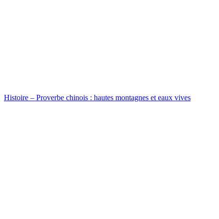
Histoire – Proverbe chinois : hautes montagnes et eaux vives