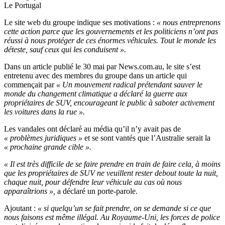
Le Portugal
Le site web du groupe indique ses motivations :
« nous entreprenons
cette action parce que les gouvernements et les politiciens n’ont pas
réussi à nous protéger de ces énormes véhicules. Tout le monde les
déteste, sauf ceux qui les conduisent ».
Dans un article publié le 30 mai par News.com.au, le site s’est
entretenu avec des membres du groupe dans un article qui
commençait par
« Un mouvement radical prétendant sauver le
monde du changement climatique a déclaré la guerre aux
propriétaires de SUV, encourageant le public à saboter activement
les voitures dans la rue ».
Les vandales ont déclaré au média qu’il n’y avait pas de
« problèmes juridiques »
et se sont vantés que l’Australie serait la
« prochaine grande cible ».
« Il est très difficile de se faire prendre en train de faire cela, à moins
que les propriétaires de SUV ne veuillent rester debout toute la nuit,
chaque nuit, pour défendre leur véhicule au cas où nous
apparaîtrions »,
a déclaré un porte-parole.
Ajoutant :
« si quelqu’un se fait prendre, on se demande si ce que
nous faisons est même illégal. Au Royaume-Uni, les forces de police