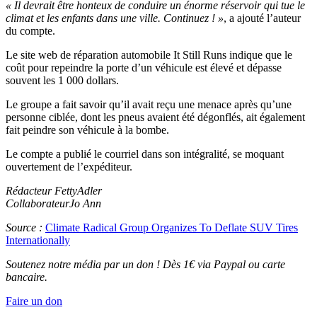
« Il devrait être honteux de conduire un énorme réservoir qui tue le
climat et les enfants dans une ville. Continuez ! »
, a ajouté l’auteur
du compte.
Le site web de réparation automobile It Still Runs indique que le
coût pour repeindre la porte d’un véhicule est élevé et dépasse
souvent les 1 000 dollars.
Le groupe a fait savoir qu’il avait reçu une menace après qu’une
personne ciblée, dont les pneus avaient été dégonflés, ait également
fait peindre son véhicule à la bombe.
Le compte a publié le courriel dans son intégralité, se moquant
ouvertement de l’expéditeur.
Rédacteur FettyAdler
CollaborateurJo Ann
Source :
Climate Radical Group Organizes To Deflate SUV Tires
Internationally
Soutenez notre média par un don ! Dès 1€ via Paypal ou carte
bancaire.
Faire un don