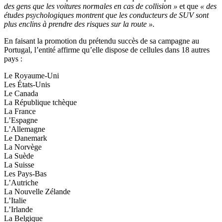
des gens que les voitures normales en cas de collision »
et que
« des
études psychologiques montrent que les conducteurs de SUV sont
plus enclins à prendre des risques sur la route ».
En faisant la promotion du prétendu succès de sa campagne au
Portugal, l’entité affirme qu’elle dispose de cellules dans 18 autres
pays :
Le Royaume-Uni
Les États-Unis
Le Canada
La République tchèque
La France
L’Espagne
L’Allemagne
Le Danemark
La Norvège
La Suède
La Suisse
Les Pays-Bas
L’Autriche
La Nouvelle Zélande
L’Italie
L’Irlande
La Belgique