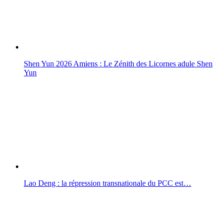
Shen Yun 2026 Amiens : Le Zénith des Licornes adule Shen
Yun
Lao Deng : la répression transnationale du PCC est…