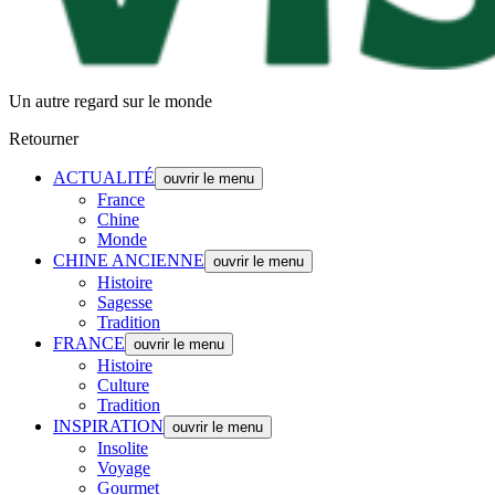
Un autre regard sur le monde
Retourner
ACTUALITÉ
ouvrir le menu
France
Chine
Monde
CHINE ANCIENNE
ouvrir le menu
Histoire
Sagesse
Tradition
FRANCE
ouvrir le menu
Histoire
Culture
Tradition
INSPIRATION
ouvrir le menu
Insolite
Voyage
Gourmet