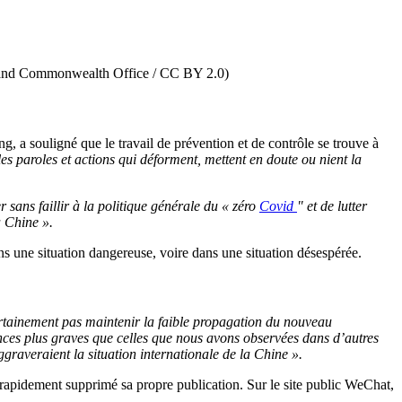
ign and Commonwealth Office / CC BY 2.0)
 a souligné que le travail de prévention et de contrôle se trouve à
s paroles et actions qui déforment, mettent en doute ou nient la
r sans faillir à la politique générale du « zéro
Covid
" et de lutter
a Chine ».
ans une situation dangereuse, voire dans une situation désespérée.
tainement pas maintenir la faible propagation du nouveau
nces plus graves que celles que nous avons observées dans d’autres
graveraient la situation internationale de la Chine ».
a rapidement supprimé sa propre publication. Sur le site public WeChat,