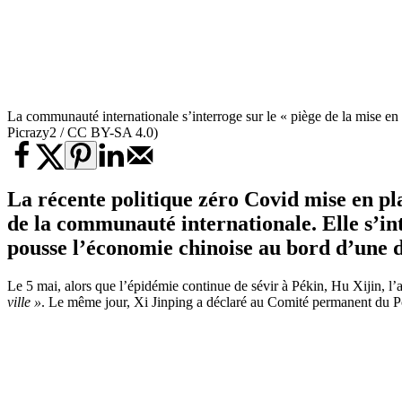
La communauté internationale s’interroge sur le « piège de la mise e
Picrazy2 / CC BY-SA 4.0)
La récente
politique zéro Covid
mise en pla
de la communauté internationale. Elle s’in
pousse l’économie chinoise au bord d’une 
Le 5 mai, alors que l’épidémie continue de sévir à Pékin, Hu Xijin, l
ville »
. Le même jour, Xi Jinping a déclaré au Comité permanent du Po