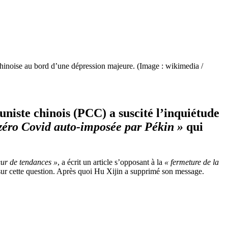
chinoise au bord d’une dépression majeure. (Image : wikimedia /
uniste chinois (PCC) a suscité l’inquiétude
 zéro Covid auto-imposée par Pékin »
qui
ur de tendances »
, a écrit un article s’opposant à la
« fermeture de la
sur cette question. Après quoi Hu Xijin a supprimé son message.