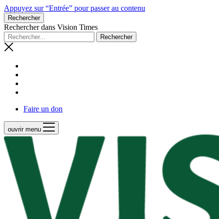
Appuyez sur “Entrée” pour passer au contenu
Rechercher
Rechercher dans Vision Times
Faire un don
ouvrir menu