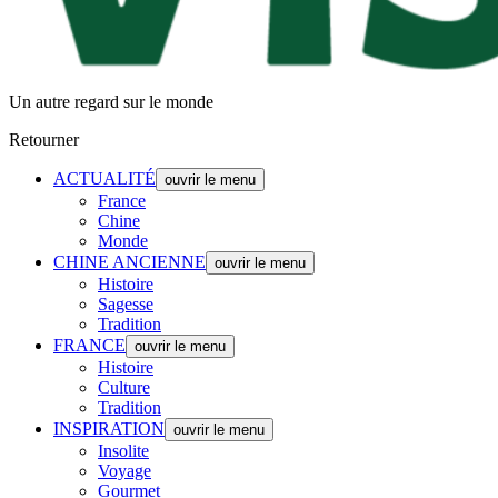
Un autre regard sur le monde
Retourner
ACTUALITÉ
ouvrir le menu
France
Chine
Monde
CHINE ANCIENNE
ouvrir le menu
Histoire
Sagesse
Tradition
FRANCE
ouvrir le menu
Histoire
Culture
Tradition
INSPIRATION
ouvrir le menu
Insolite
Voyage
Gourmet