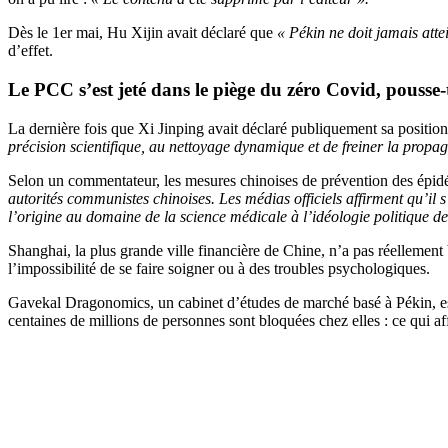
Dès le 1er mai, Hu Xijin avait déclaré que
« Pékin ne doit jamais att
d’effet.
Le PCC s’est jeté dans le piège du zéro Covid, pousse-
La dernière fois que Xi Jinping avait déclaré publiquement sa position, 
précision scientifique, au nettoyage dynamique et de freiner la propag
Selon un commentateur, les mesures chinoises de prévention des épidém
autorités communistes chinoises. Les médias officiels affirment qu’il s’
l’origine au domaine de la science médicale à l’idéologie politique de 
Shanghai, la plus grande ville financière de Chine, n’a pas réellement
l’impossibilité de se faire soigner ou à des troubles psychologiques.
Gavekal Dragonomics, un cabinet d’études de marché basé à Pékin, esti
centaines de millions de personnes sont bloquées chez elles : ce qui a