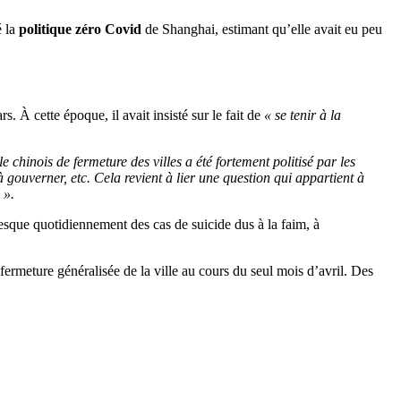
é la
politique zéro Covid
de Shanghai, estimant qu’elle avait eu peu
. À cette époque, il avait insisté sur le fait de
« se tenir à la
 chinois de fermeture des villes a été fortement politisé par les
à gouverner, etc. Cela revient à lier une question qui appartient à
 ».
resque quotidiennement des cas de suicide dus à la faim, à
ermeture généralisée de la ville au cours du seul mois d’avril. Des