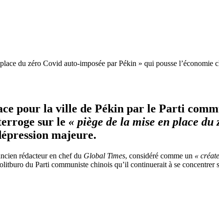
n place du zéro Covid auto-imposée par Pékin » qui pousse l’économie 
ce pour la ville de Pékin par le Parti comm
terroge sur le
« piège de la mise en place du
dépression majeure.
’ancien rédacteur en chef du
Global Times
, considéré comme un
« créate
litburo du Parti communiste chinois qu’il continuerait à se concentrer 