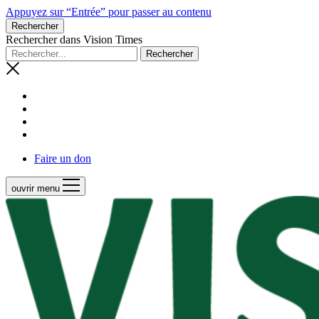
Appuyez sur “Entrée” pour passer au contenu
Rechercher
Rechercher dans Vision Times
Faire un don
ouvrir menu