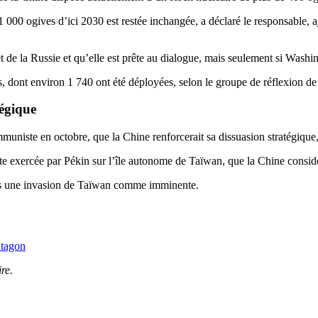
 000 ogives d’ici 2030 est restée inchangée, a déclaré le responsable, a
t de la Russie et qu’elle est prête au dialogue, mais seulement si Washin
 dont environ 1 740 ont été déployées, selon le groupe de réflexion de l
tégique
muniste en octobre, que la Chine renforcerait sa dissuasion stratégique,
ante exercée par Pékin sur l’île autonome de Taïwan, que la Chine cons
as une invasion de Taïwan comme imminente.
ntagon
re.