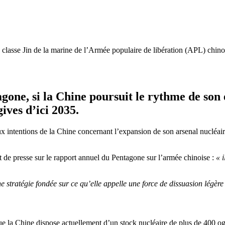
classe Jin de la marine de l’Armée populaire de libération (APL) chino
agone
, si la Chine poursuit le rythme de son
ves d’ici 2035.
ux intentions de la Chine concernant l’expansion de son arsenal nucléair
t de presse sur le rapport annuel du Pentagone sur l’armée chinoise :
« 
 stratégie fondée sur ce qu’elle appelle une force de dissuasion légère e
que la Chine dispose actuellement d’un stock nucléaire de plus de 400 og