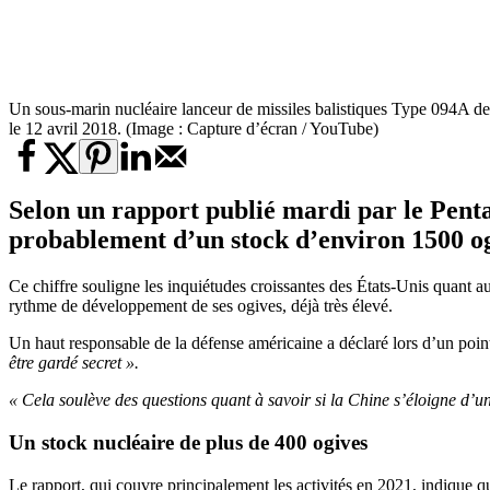
Un sous-marin nucléaire lanceur de missiles balistiques Type 094A de 
le 12 avril 2018. (Image : Capture d’écran / YouTube)
Selon un rapport publié mardi par
le Pent
probablement d’un stock d’environ 1500 ogi
Ce chiffre souligne les inquiétudes croissantes des États-Unis quant a
rythme de développement de ses ogives, déjà très élevé.
Un haut responsable de la défense américaine a déclaré lors d’un poin
être gardé secret ».
« Cela soulève des questions quant à savoir si la Chine s’éloigne d’une
Un stock nucléaire de plus de 400 ogives
Le rapport, qui couvre principalement les activités en 2021, indique 