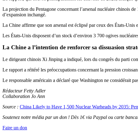
La projection du Pentagone concernant l’arsenal nucléaire chinois de 1
d’expansion inchangé.
La Chine affirme que son arsenal est éclipsé par ceux des États-Unis e
Les États-Unis disposent d’un stock d’environ 3 700 ogives nucléaires,
La Chine a l’intention de renforcer sa dissuasion stra
Le dirigeant chinois Xi Jinping a indiqué, lors du congrès du parti com
Le rapport a réitéré les préoccupations concernant la pression croiss
Le responsable américain a déclaré que Washington ne considérait p
Rédacteur Fetty Adler
Collaboration Jo Ann
Source :
China Likely to Have 1,500 Nuclear Warheads by 2035: Pe
Soutenez notre média par un don ! Dès 1€ via Paypal ou carte bancai
Faire un don