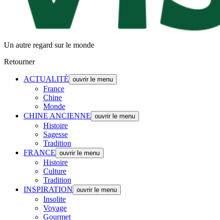
Un autre regard sur le monde
Retourner
ACTUALITÉ
ouvrir le menu
France
Chine
Monde
CHINE ANCIENNE
ouvrir le menu
Histoire
Sagesse
Tradition
FRANCE
ouvrir le menu
Histoire
Culture
Tradition
INSPIRATION
ouvrir le menu
Insolite
Voyage
Gourmet