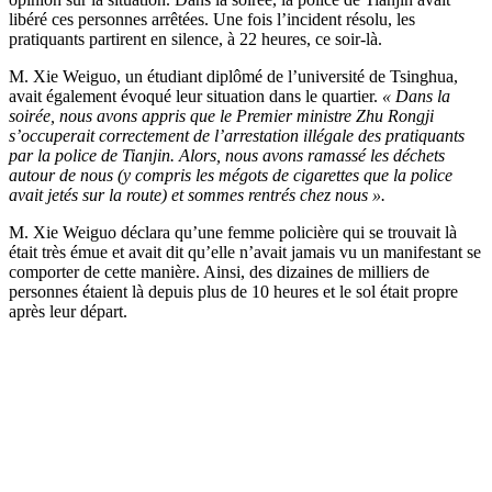
libéré ces personnes arrêtées. Une fois l’incident résolu, les
pratiquants partirent en silence, à 22 heures, ce soir-là.
M. Xie Weiguo, un étudiant diplômé de l’université de Tsinghua,
avait également évoqué leur situation dans le quartier.
« Dans la
soirée, nous avons appris que le Premier ministre Zhu Rongji
s’occuperait correctement de l’arrestation illégale des pratiquants
par la police de Tianjin. Alors, nous avons ramassé les déchets
autour de nous (y compris les mégots de cigarettes que la police
avait jetés sur la route) et sommes rentrés chez nous ».
M. Xie Weiguo déclara qu’une femme policière qui se trouvait là
était très émue et avait dit qu’elle n’avait jamais vu un manifestant se
comporter de cette manière. Ainsi, des dizaines de milliers de
personnes étaient là depuis plus de 10 heures et le sol était propre
après leur départ.