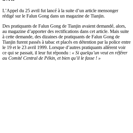
L’Appel du 25 avril fut lancé à la suite d’un article mensonger
rédigé sur le Falun Gong dans un magazine de Tianjin.
Des pratiquants de Falun Gong de Tianjin avaient demandé, alors,
au magazine d’apporter des rectifications dans cet article. Mais suite
à cette demande, des dizaines de pratiquants de Falun Gong de
Tianjin furent passés à tabac et placés en détention par la police entre
le 19 et le 23 avril 1999. Lorsque d’autres pratiquants allèrent voir
ce qui se passait, il leur fut répondu :
« Si quelqu’un veut en référer
au Comité Central de Pékin, et bien qu’il le fasse ! »