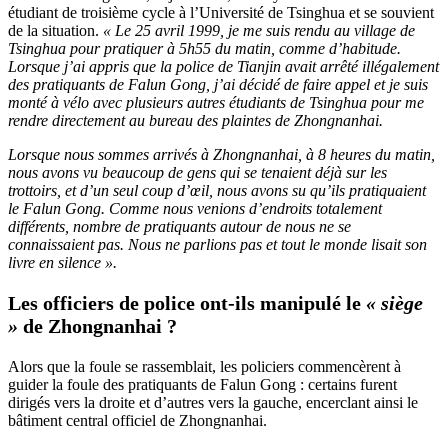
étudiant de troisième cycle à l’Université de Tsinghua et se souvient
de la situation.
« Le 25 avril 1999, je me suis rendu au village de
Tsinghua pour pratiquer à 5h55 du matin, comme d’habitude.
Lorsque j’ai appris que la police de Tianjin avait arrêté illégalement
des pratiquants de Falun Gong, j’ai décidé de faire appel et je suis
monté à vélo avec plusieurs autres étudiants de Tsinghua pour me
rendre directement au bureau des plaintes de Zhongnanhai.
Lorsque nous sommes arrivés à Zhongnanhai, à 8 heures du matin,
nous avons vu beaucoup de gens qui se tenaient déjà sur les
trottoirs, et d’un seul coup d’œil, nous avons su qu’ils pratiquaient
le Falun Gong. Comme nous venions d’endroits totalement
différents, nombre de pratiquants autour de nous ne se
connaissaient pas. Nous ne parlions pas et tout le monde lisait son
livre en silence ».
Les officiers de police ont-ils manipulé le
« siège
»
de Zhongnanhai ?
Alors que la foule se rassemblait, les policiers commencèrent à
guider la foule des pratiquants de Falun Gong : certains furent
dirigés vers la droite et d’autres vers la gauche, encerclant ainsi le
bâtiment central officiel de Zhongnanhai.