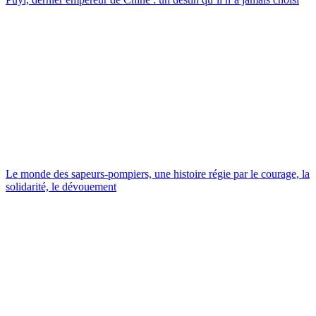
Le monde des sapeurs-pompiers, une histoire régie par le courage, la
solidarité, le dévouement