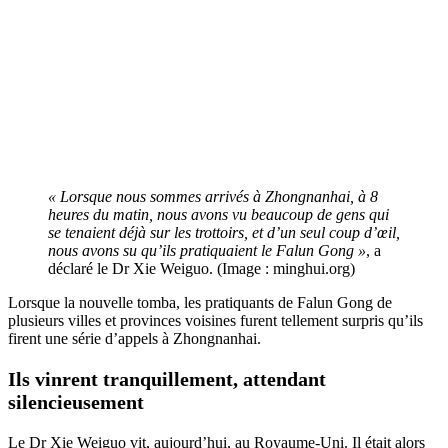
« Lorsque nous sommes arrivés à Zhongnanhai, à 8
heures du matin, nous avons vu beaucoup de gens qui
se tenaient déjà sur les trottoirs, et d’un seul coup d’œil,
nous avons su qu’ils pratiquaient le Falun Gong »
, a
déclaré le Dr Xie Weiguo. (Image : minghui.org)
Lorsque la nouvelle tomba, les pratiquants de Falun Gong de
plusieurs villes et provinces voisines furent tellement surpris qu’ils
firent une série d’appels à Zhongnanhai.
Ils vinrent tranquillement, attendant
silencieusement
Le Dr Xie Weiguo vit, aujourd’hui, au Royaume-Uni. Il était alors