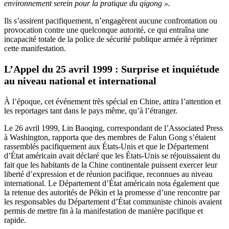
environnement serein pour la pratique du qigong ».
Ils s’assirent pacifiquement, n’engagèrent aucune confrontation ou
provocation contre une quelconque autorité, ce qui entraîna une
incapacité totale de la police de sécurité publique armée à réprimer
cette manifestation.
L’Appel du 25 avril 1999 : Surprise et inquiétude
au niveau national et international
À l’époque, cet événement très spécial en Chine, attira l’attention et
les reportages tant dans le pays même, qu’à l’étranger.
Le 26 avril 1999, Lin Baoqing, correspondant de l’Associated Press
à Washington, rapporta que des membres de Falun Gong s’étaient
rassemblés pacifiquement aux États-Unis et que le Département
d’État américain avait déclaré que les États-Unis se réjouissaient du
fait que les habitants de la Chine continentale puissent exercer leur
liberté d’expression et de réunion pacifique, reconnues au niveau
international. Le Département d’État américain nota également que
la retenue des autorités de Pékin et la promesse d’une rencontre par
les responsables du Département d’État communiste chinois avaient
permis de mettre fin à la manifestation de manière pacifique et
rapide.