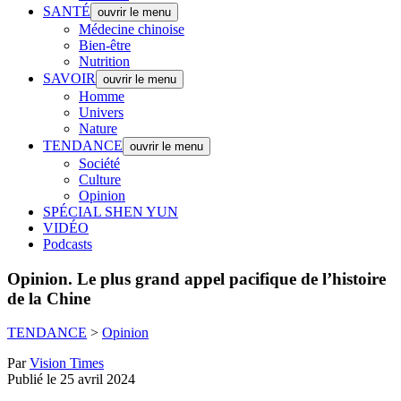
SANTÉ
ouvrir le menu
Médecine chinoise
Bien-être
Nutrition
SAVOIR
ouvrir le menu
Homme
Univers
Nature
TENDANCE
ouvrir le menu
Société
Culture
Opinion
SPÉCIAL SHEN YUN
VIDÉO
Podcasts
Opinion.
Le plus grand appel pacifique de l’histoire
de la Chine
TENDANCE
>
Opinion
Par
Vision Times
Publié le 25 avril 2024