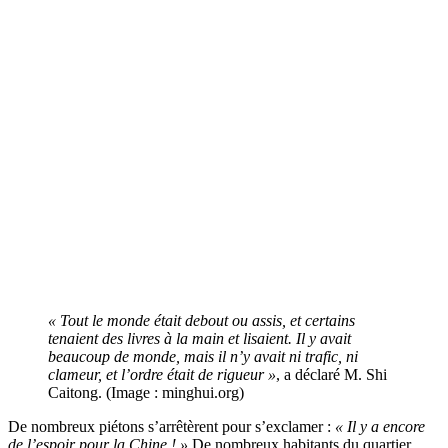
« Tout le monde était debout ou assis, et certains
tenaient des livres à la main et lisaient. Il y avait
beaucoup de monde, mais il n’y avait ni trafic, ni
clameur, et l’ordre était de rigueur »
, a déclaré M. Shi
Caitong. (Image : minghui.org)
De nombreux piétons s’arrêtèrent pour s’exclamer :
« Il y a encore
de l’espoir pour la Chine ! »
De nombreux habitants du quartier