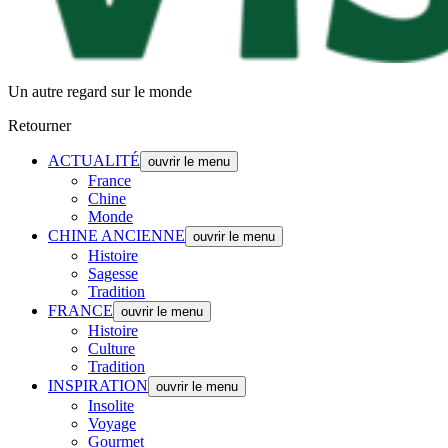
Un autre regard sur le monde
Retourner
ACTUALITÉ
ouvrir le menu
France
Chine
Monde
CHINE ANCIENNE
ouvrir le menu
Histoire
Sagesse
Tradition
FRANCE
ouvrir le menu
Histoire
Culture
Tradition
INSPIRATION
ouvrir le menu
Insolite
Voyage
Gourmet