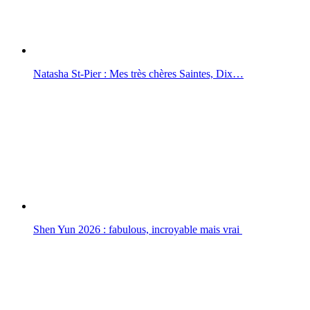
Natasha St-Pier : Mes très chères Saintes, Dix…
Shen Yun 2026 : fabulous, incroyable mais vrai