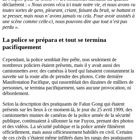
déclarèrent :
« Nous avons vécu ici toute notre vie, et nous avons vu
toutes sortes de gens, pleurant, criant, faisant du bruit, se battant et
se presser, mais nous n’ avons jamais vu cela. Pour avoir assistés à
une scène comme celle-ci, nous pouvons dire que tout n’est pas
perdu ».
La police se prépara et tout se termina
pacifiquement
Cependant, la police semblait être prête, non seulement de
nombreux policiers étaient présents, mais il y avait aussi des
camionnettes avec des caméras à bord qui faisaient constamment la
navette sur la route afin de prendre des photos. Cette dernière
Manifestation Pacifique, qui rassemblait des dizaines de milliers de
personnes, se termina pacifiquement, sans aucune provocation, ni
débordement.
Selon la description des pratiquants de Falun Gong qui étaient
présents sur les lieux à ce moment-là, le jour du 25 avril 1999, des
camionnettes munies de caméras de la police armée de la sécurité
publique, continuaient à sillonner la rue Fuyou, prenant des photos
et des vidéos. La sécurité publique et la police armée filmèrent
officiellement, mais aussi officieusement habillés en civil. Certains
de ces civils s’étaient même infiltrés dans les rangs des pratiquants